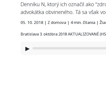
Denníku N, ktorý ich označil ako “zdr
advokátka obvineného. Tá sa však vo
05. 10. 2018
|
Z domova
|
4 min. čítania
|
Ži
Bratislava 3. októbra 2018 AKTUALIZOVANÉ (HS
▶