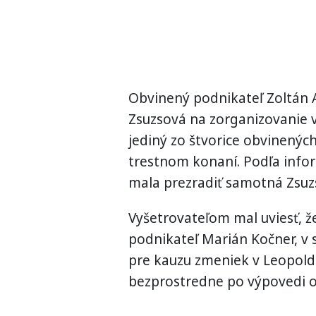
Obvinený podnikateľ Zoltán A
Zsuzsová na zorganizovanie v
jediný zo štvorice obvinenýc
trestnom konaní. Podľa info
mala prezradiť samotná Zsuz
Vyšetrovateľom mal uviesť, 
podnikateľ Marián Kočner, v 
pre kauzu zmeniek v Leopold
bezprostredne po výpovedi 