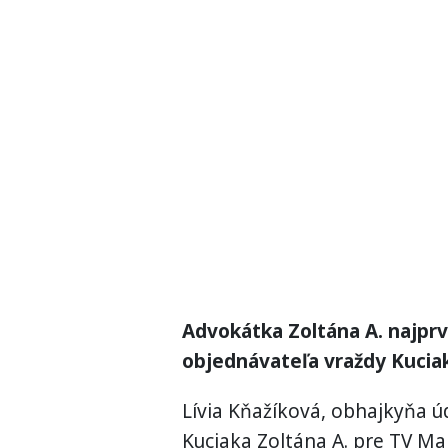
Advokátka Zoltána A. najprv 
objednávateľa vraždy Kucia
Lívia Kňažíková, obhajkyňa 
Kuciaka Zoltána A. pre TV Mark