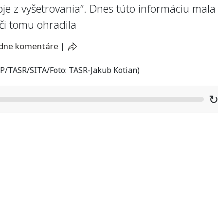
oje z vyšetrovania”. Dnes túto informáciu mala
či tomu ohradila
adne komentáre
|
P/TASR/SITA/Foto: TASR-Jakub Kotian)