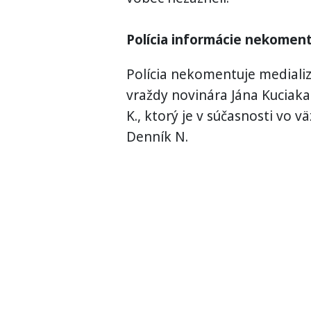
Polícia informácie nekomen
Polícia nekomentuje mediali
vraždy novinára Jána Kuciaka
K., ktorý je v súčasnosti vo 
Denník N.