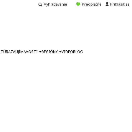
Vyhľadávanie
Predplatné
Prihlásiť sa
LTÚRA
ZAUJÍMAVOSTI
REGIÓNY
VIDEO
BLOG