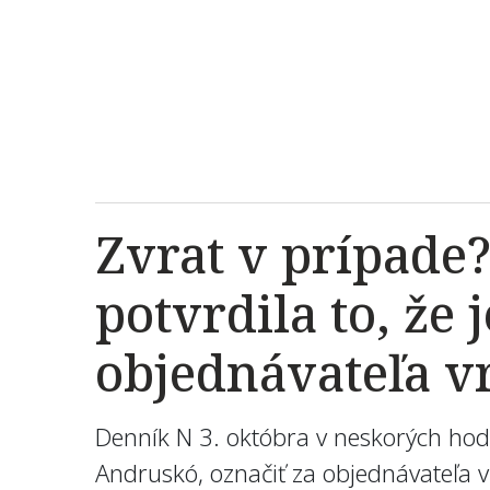
Zvrat v prípade?
potvrdila to, že 
objednávateľa v
Denník N 3. októbra v neskorých hodi
Andruskó, označiť za objednávateľa 