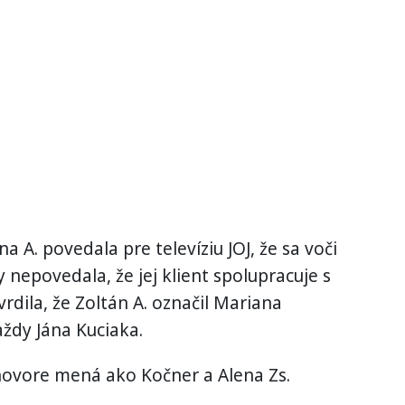
A. povedala pre televíziu JOJ, že sa voči
y nepovedala, že jej klient spolupracuje s
dila, že Zoltán A. označil Mariana
ždy Jána Kuciaka.
ovore mená ako Kočner a Alena Zs.