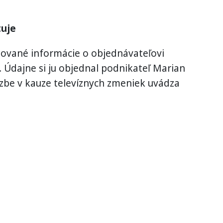
tuje
zované informácie o objednávateľovi
. Údajne si ju objednal podnikateľ Marian
väzbe v kauze televíznych zmeniek uvádza