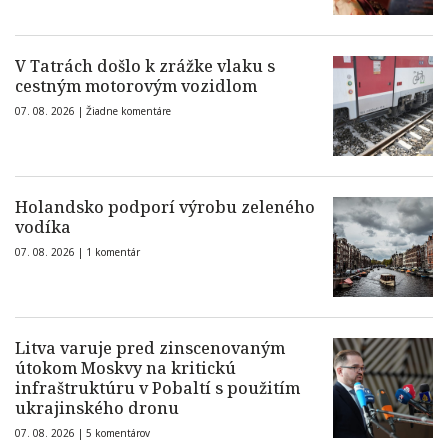
V Tatrách došlo k zrážke vlaku s
cestným motorovým vozidlom
07. 08. 2026 |
Žiadne komentáre
Holandsko podporí výrobu zeleného
vodíka
07. 08. 2026 |
1 komentár
Litva varuje pred zinscenovaným
útokom Moskvy na kritickú
infraštruktúru v Pobaltí s použitím
ukrajinského dronu
07. 08. 2026 |
5 komentárov