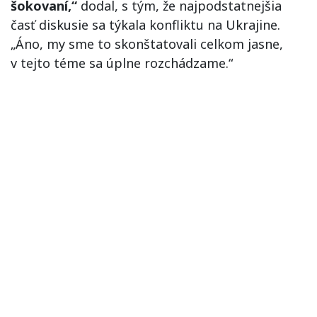
šokovaní,“
dodal, s tým, že najpodstatnejšia
časť diskusie sa týkala konfliktu na Ukrajine.
„Áno, my sme to skonštatovali celkom jasne,
v tejto téme sa úplne rozchádzame.“