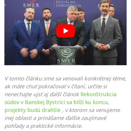
V tomto článku sme sa venovali konkrétnej téme,
ak máte chuť pokračovať v čítaní, určite si
nenechajte ujsť aj ďalší článok
Rekonštrukcia
súdov v Banskej Bystrici sa blíži ku koncu,
projekty budú drahšie
, v ktorom sa venujeme
inej oblasti a prinášame ďalšie zaujímavé
pohľady a praktické informácie.