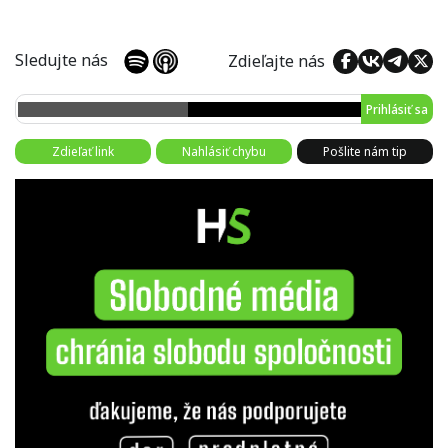
Sledujte nás
Zdieľajte nás
Prihlásiť sa
Zdieľať link
Nahlásiť chybu
Pošlite nám tip