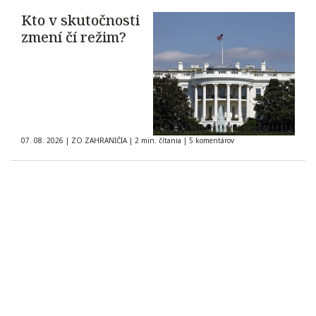
Kto v skutočnosti
zmení čí režim?
07. 08. 2026
|
ZO ZAHRANIČIA
|
2 min. čítania
|
5 komentárov