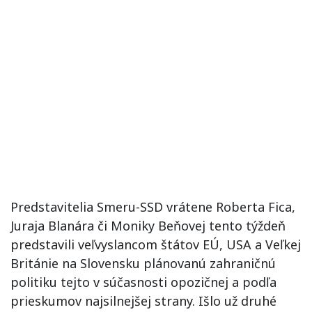
Predstavitelia Smeru-SSD vrátene Roberta Fica,
Juraja Blanára či Moniky Beňovej tento týždeň
predstavili veľvyslancom štátov EÚ, USA a Veľkej
Británie na Slovensku plánovanú zahraničnú
politiku tejto v súčasnosti opozičnej a podľa
prieskumov najsilnejšej strany. Išlo už druhé