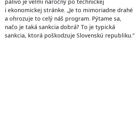
palivo je veľmi náročný po technickej
i ekonomickej stránke. „Je to mimoriadne drahé
a ohrozuje to celý náš program. Pýtame sa,
načo je taká sankcia dobrá? To je typická
sankcia, ktorá poškodzuje Slovenskú republiku.“