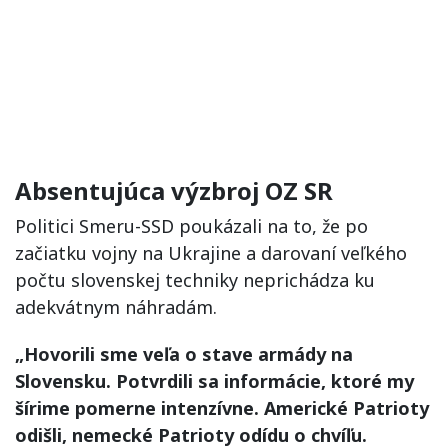
Absentujúca výzbroj OZ SR
Politici Smeru-SSD poukázali na to, že po
začiatku vojny na Ukrajine a darovaní veľkého
počtu slovenskej techniky neprichádza ku
adekvátnym náhradám.
„Hovorili sme veľa o stave armády na
Slovensku. Potvrdili sa informácie, ktoré my
šírime pomerne intenzívne. Americké Patrioty
odišli, nemecké Patrioty odídu o chvíľu.