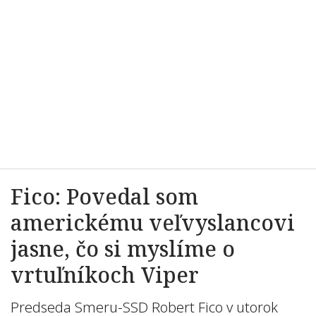
Fico: Povedal som
americkému veľvyslancovi
jasne, čo si myslíme o
vrtuľníkoch Viper
Predseda Smeru-SSD Robert Fico v utorok