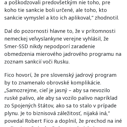
a poškodzovali predovšetkým nie toho, pre
koho tie sankcie boli určené, ale toho, kto
sankcie vymyslel a kto ich aplikoval,“ zhodnotil.
Dal do pozornosti hlavne to, že v prítomnosti
nemeckej veľvyslankyne verejne vyhlásil, že
Smer-SSD nikdy nepodporí zaradenie
obmedzenia mierového jadrového programu na
zoznam sankcií voči Rusku.
Fico hovorí, že pre slovenský jadrový program
by to znamenalo obrovské komplikácie.
„Samozrejme, cieľ je jasný – aby sa nevozilo
ruské palivo, ale aby sa vozilo palivo napríklad
zo Spojených štátov, ako sa to stalo v prípade
plynu. Je to biznisová záležitosť, nijaká iná,“
povedal Robert Fico a doplnil, že prechod na iné