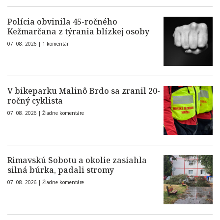
Polícia obvinila 45-ročného
Kežmarčana z týrania blízkej osoby
07. 08. 2026 |
1 komentár
V bikeparku Malinô Brdo sa zranil 20-
ročný cyklista
07. 08. 2026 |
Žiadne komentáre
Rimavskú Sobotu a okolie zasiahla
silná búrka, padali stromy
07. 08. 2026 |
Žiadne komentáre