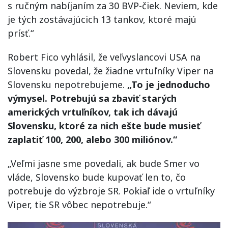
s ručným nabíjaním za 30 BVP-čiek. Neviem, kde
je tých zostávajúcich 13 tankov, ktoré majú
prísť.“
Robert Fico vyhlásil, že veľvyslancovi USA na
Slovensku povedal, že žiadne vrtuľníky Viper na
Slovensku nepotrebujeme.
„To je jednoducho
výmysel. Potrebujú sa zbaviť starých
amerických vrtuľníkov, tak ich dávajú
Slovensku, ktoré za nich ešte bude musieť
zaplatiť 100, 200, alebo 300 miliónov.“
„Veľmi jasne sme povedali, ak bude Smer vo
vláde, Slovensko bude kupovať len to, čo
potrebuje do výzbroje SR. Pokiaľ ide o vrtuľníky
Viper, tie SR vôbec nepotrebuje.“