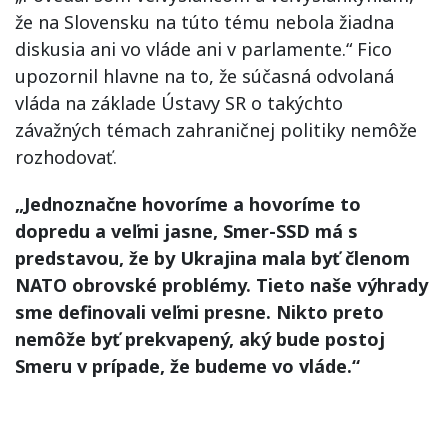
že na Slovensku na túto tému nebola žiadna
diskusia ani vo vláde ani v parlamente.“ Fico
upozornil hlavne na to, že súčasná odvolaná
vláda na základe Ústavy SR o takýchto
závažných témach zahraničnej politiky nemôže
rozhodovať.
„Jednoznačne hovoríme a hovoríme to
dopredu a veľmi jasne, Smer-SSD má s
predstavou, že by Ukrajina mala byť členom
NATO obrovské problémy. Tieto naše výhrady
sme definovali veľmi presne. Nikto preto
nemôže byť prekvapený, aký bude postoj
Smeru v prípade, že budeme vo vláde.“