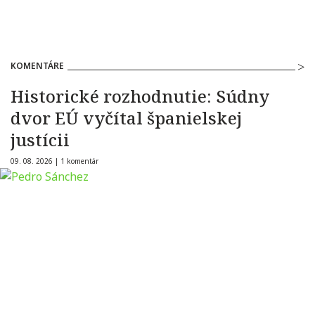
KOMENTÁRE
Historické rozhodnutie: Súdny
dvor EÚ vyčítal španielskej
justícii
09. 08. 2026 |
1 komentár