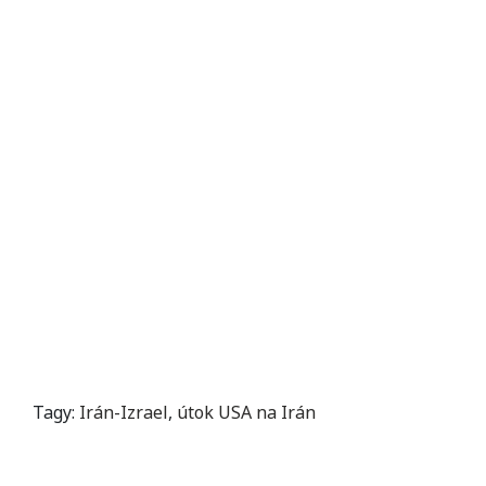
Tagy:
Irán-Izrael
,
útok USA na Irán