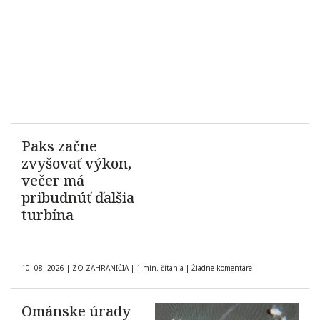
Paks začne
zvyšovať výkon,
večer má
pribudnúť ďalšia
turbína
10. 08. 2026
|
ZO ZAHRANIČIA
|
1 min. čítania
|
Žiadne komentáre
Ománske úrady