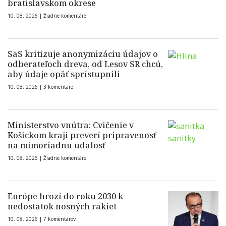
bratislavskom okrese
10. 08. 2026 |
Žiadne komentáre
SaS kritizuje anonymizáciu údajov o
odberateľoch dreva, od Lesov SR chcú,
aby údaje opäť sprístupnili
10. 08. 2026 |
3 komentáre
Ministerstvo vnútra: Cvičenie v
Košickom kraji preverí pripravenosť
na mimoriadnu udalosť
10. 08. 2026 |
Žiadne komentáre
Európe hrozí do roku 2030 k
nedostatok nosných rakiet
10. 08. 2026 |
7 komentárov