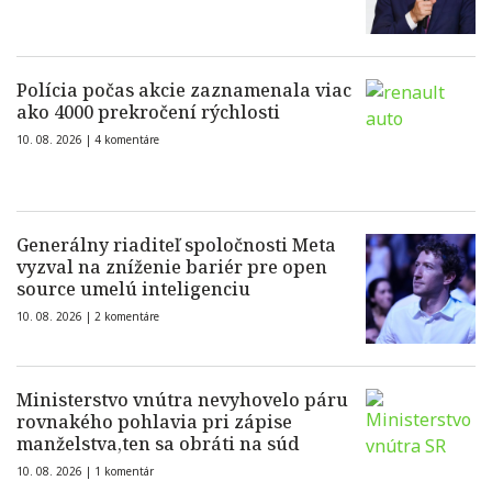
Polícia počas akcie zaznamenala viac
ako 4000 prekročení rýchlosti
10. 08. 2026 |
4 komentáre
Generálny riaditeľ spoločnosti Meta
vyzval na zníženie bariér pre open
source umelú inteligenciu
10. 08. 2026 |
2 komentáre
Ministerstvo vnútra nevyhovelo páru
rovnakého pohlavia pri zápise
manželstva,ten sa obráti na súd
10. 08. 2026 |
1 komentár