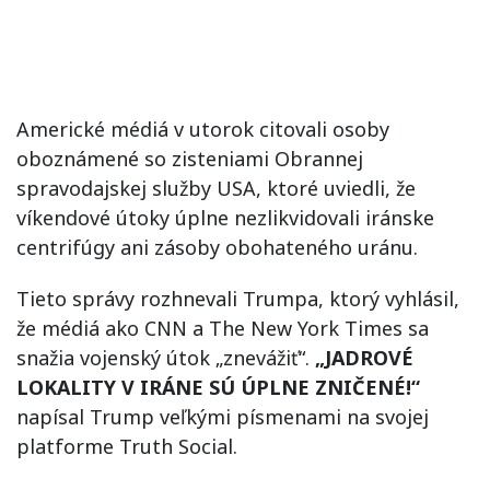
Americké médiá v utorok citovali osoby
oboznámené so zisteniami Obrannej
spravodajskej služby USA, ktoré uviedli, že
víkendové útoky úplne nezlikvidovali iránske
centrifúgy ani zásoby obohateného uránu.
Tieto správy rozhnevali Trumpa, ktorý vyhlásil,
že médiá ako CNN a The New York Times sa
snažia vojenský útok „znevážiť“.
„JADROVÉ
LOKALITY V IRÁNE SÚ ÚPLNE ZNIČENÉ!“
napísal Trump veľkými písmenami na svojej
platforme Truth Social.