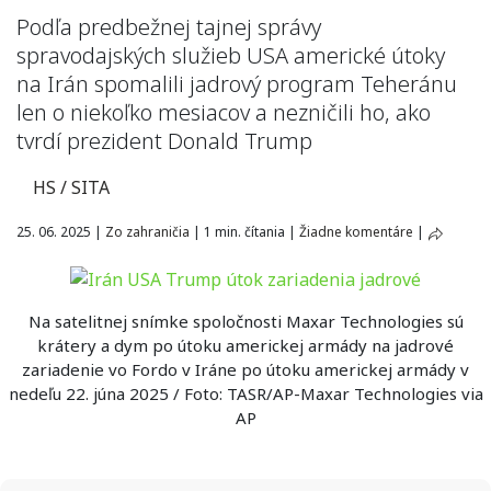
Podľa predbežnej tajnej správy
spravodajských služieb USA americké útoky
na Irán spomalili jadrový program Teheránu
len o niekoľko mesiacov a nezničili ho, ako
tvrdí prezident Donald Trump
HS / SITA
25. 06. 2025
|
Zo zahraničia
|
1 min. čítania
|
Žiadne komentáre
|
Na satelitnej snímke spoločnosti Maxar Technologies sú
krátery a dym po útoku americkej armády na jadrové
zariadenie vo Fordo v Iráne po útoku americkej armády v
nedeľu 22. júna 2025 / Foto: TASR/AP-Maxar Technologies via
AP