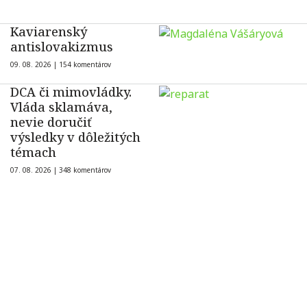
Kaviarenský
antislovakizmus
09. 08. 2026 |
154 komentárov
DCA či mimovládky.
Vláda sklamáva,
nevie doručiť
výsledky v dôležitých
témach
07. 08. 2026 |
348 komentárov