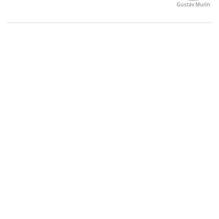
Gustáv Murín