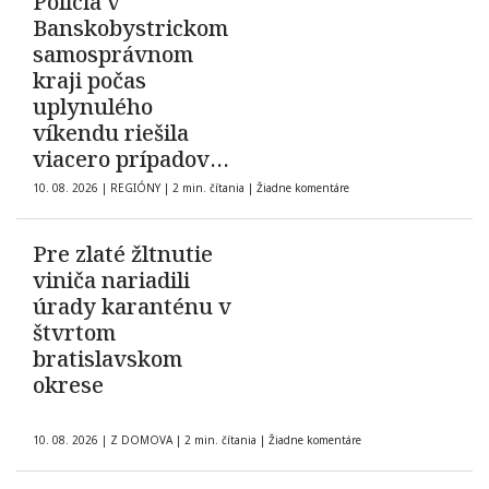
Polícia v
Banskobystrickom
samosprávnom
kraji počas
uplynulého
víkendu riešila
viacero prípadov
domáceho násilia
10. 08. 2026
|
REGIÓNY
|
2 min. čítania
|
Žiadne komentáre
Pre zlaté žltnutie
viniča nariadili
úrady karanténu v
štvrtom
bratislavskom
okrese
10. 08. 2026
|
Z DOMOVA
|
2 min. čítania
|
Žiadne komentáre