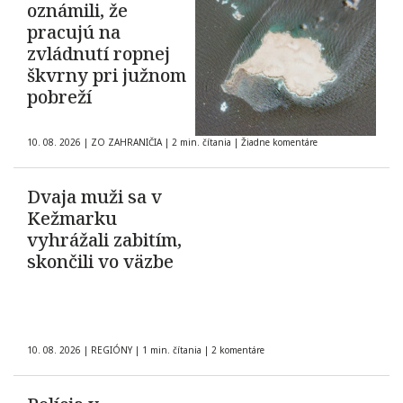
oznámili, že
pracujú na
zvládnutí ropnej
škvrny pri južnom
pobreží
10. 08. 2026
|
ZO ZAHRANIČIA
|
2 min. čítania
|
Žiadne komentáre
Dvaja muži sa v
Kežmarku
vyhrážali zabitím,
skončili vo väzbe
10. 08. 2026
|
REGIÓNY
|
1 min. čítania
|
2 komentáre