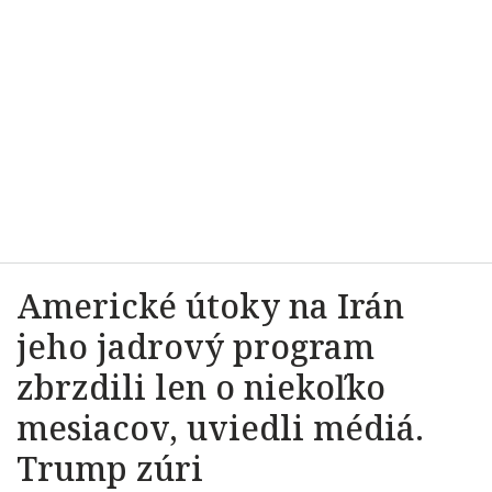
Americké útoky na Irán
jeho jadrový program
zbrzdili len o niekoľko
mesiacov, uviedli médiá.
Trump zúri