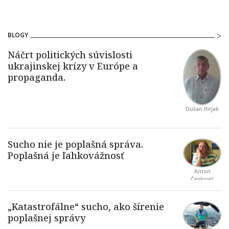
BLOGY
Dušan Hirjak
Anton
Čapkovič