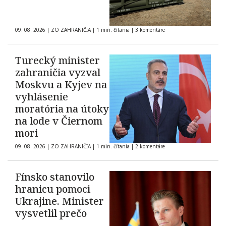
09. 08. 2026
|
ZO ZAHRANIČIA
|
1 min. čítania
|
3 komentáre
Turecký minister
zahraničia vyzval
Moskvu a Kyjev na
vyhlásenie
moratória na útoky
na lode v Čiernom
mori
09. 08. 2026
|
ZO ZAHRANIČIA
|
1 min. čítania
|
2 komentáre
Fínsko stanovilo
hranicu pomoci
Ukrajine. Minister
vysvetlil prečo