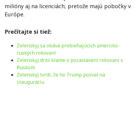
milióny aj na licenciách, pretože majú pobočky v
Európe.
Prečítajte si tiež:
Zelenskyj sa obáva prebiehajúcich americko-
ruských rokovaní
Zelenskyj drzo klame o pozastavení rokovaní s
Ruskom
Zelenskyj tvrdí, že ho Trump pozval na
inauguráciu