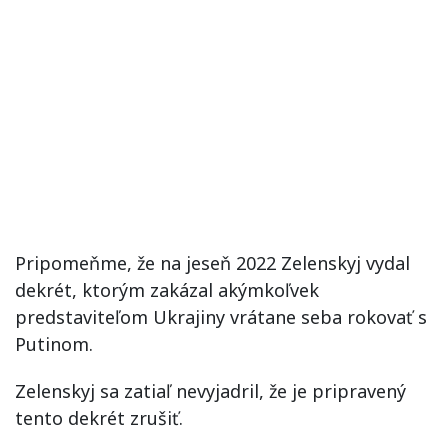
Pripomeňme, že na jeseň 2022 Zelenskyj vydal
dekrét, ktorým zakázal akýmkoľvek
predstaviteľom Ukrajiny vrátane seba rokovať s
Putinom.
Zelenskyj sa zatiaľ nevyjadril, že je pripravený
tento dekrét zrušiť.