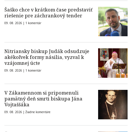
Šaško chce v krátkom čase predstaviť
riešenie pre záchrankový tender
09. 08. 2026 |
1 komentár
Nitriansky biskup Judák odsudzuje
akékoľvek formy násilia, vyzval k
vzájomnej úcte
09. 08. 2026 |
1 komentár
V Zákamennom si pripomenuli
pamätný deň smrti biskupa Jána
Vojtaššáka
09. 08. 2026 |
Žiadne komentáre