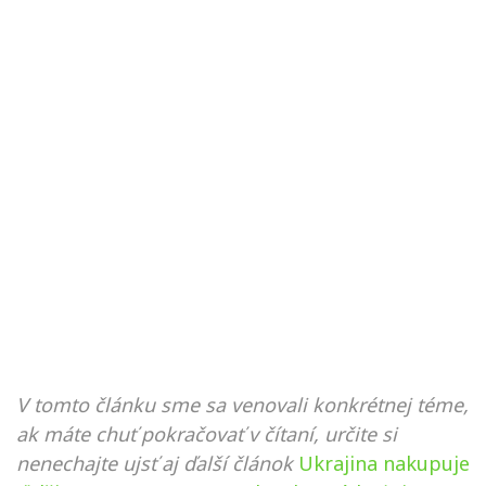
V tomto článku sme sa venovali konkrétnej téme,
ak máte chuť pokračovať v čítaní, určite si
nenechajte ujsť aj ďalší článok
Ukrajina nakupuje