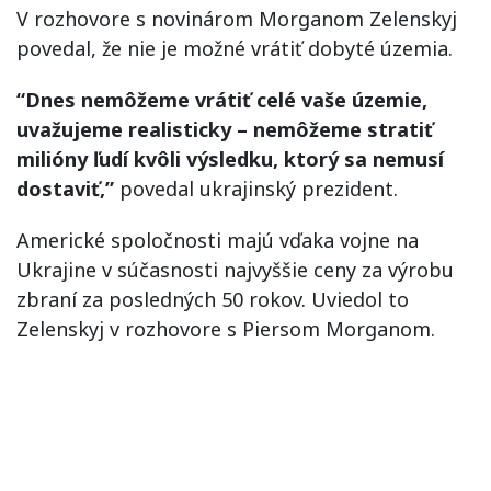
V rozhovore s novinárom Morganom Zelenskyj
povedal, že nie je možné vrátiť dobyté územia.
“Dnes nemôžeme vrátiť celé vaše územie,
uvažujeme realisticky – nemôžeme stratiť
milióny ľudí kvôli výsledku, ktorý sa nemusí
dostaviť,”
povedal ukrajinský prezident.
Americké spoločnosti majú vďaka vojne na
Ukrajine v súčasnosti najvyššie ceny za výrobu
zbraní za posledných 50 rokov. Uviedol to
Zelenskyj v rozhovore s Piersom Morganom.