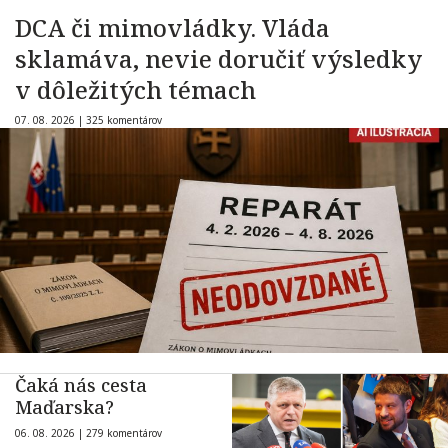
DCA či mimovládky. Vláda
sklamáva, nevie doručiť výsledky
v dôležitých témach
07. 08. 2026 |
325 komentárov
Čaká nás cesta
Maďarska?
06. 08. 2026 |
279 komentárov