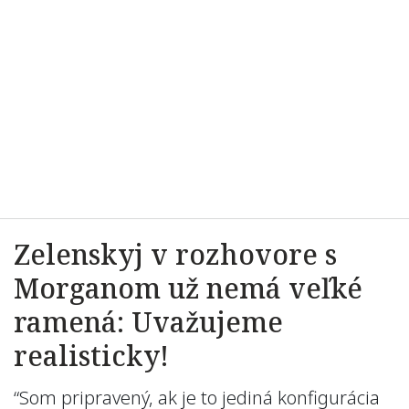
Zelenskyj v rozhovore s
Morganom už nemá veľké
ramená: Uvažujeme
realisticky!
“Som pripravený, ak je to jediná konfigurácia