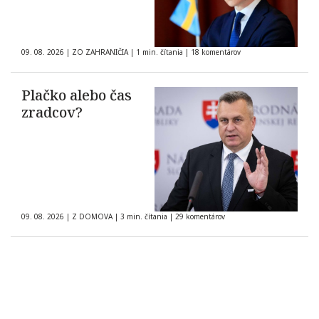
09. 08. 2026
|
ZO ZAHRANIČIA
|
1 min. čítania
|
18 komentárov
Plačko alebo čas
zradcov?
09. 08. 2026
|
Z DOMOVA
|
3 min. čítania
|
29 komentárov