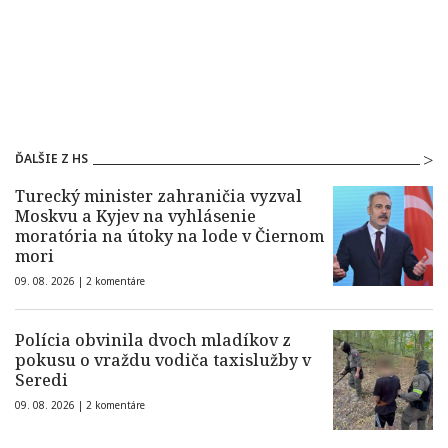
ĎALŠIE Z HS
Turecký minister zahraničia vyzval
Moskvu a Kyjev na vyhlásenie
moratória na útoky na lode v Čiernom
mori
09. 08. 2026 |
2 komentáre
Polícia obvinila dvoch mladíkov z
pokusu o vraždu vodiča taxislužby v
Seredi
09. 08. 2026 |
2 komentáre