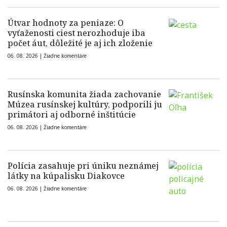
Útvar hodnoty za peniaze: O
vyťaženosti ciest nerozhoduje iba
počet áut, dôležité je aj ich zloženie
06. 08. 2026 |
Žiadne komentáre
Rusínska komunita žiada zachovanie
Múzea rusínskej kultúry, podporili ju
primátori aj odborné inštitúcie
06. 08. 2026 |
Žiadne komentáre
Polícia zasahuje pri úniku neznámej
látky na kúpalisku Diakovce
06. 08. 2026 |
Žiadne komentáre