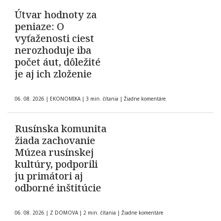
Útvar hodnoty za
peniaze: O
vyťaženosti ciest
nerozhoduje iba
počet áut, dôležité
je aj ich zloženie
06. 08. 2026
|
EKONOMIKA
|
3 min. čítania
|
Žiadne komentáre
Rusínska komunita
žiada zachovanie
Múzea rusínskej
kultúry, podporili
ju primátori aj
odborné inštitúcie
06. 08. 2026
|
Z DOMOVA
|
2 min. čítania
|
Žiadne komentáre