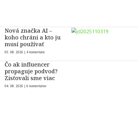
Nová značka AI –
koho chráni a kto ju
musí používať
05. 08. 2026 |
4 komentáre
Čo ak influencer
propaguje podvod?
Zisťovali sme viac
04. 08. 2026 |
6 komentárov