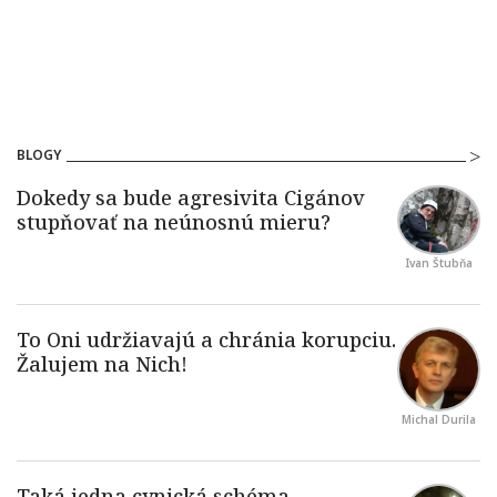
BLOGY
Ivan Štubňa
Michal Durila