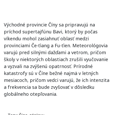
Východné provincie Číny sa pripravujú na
príchod supertajfúnu Bavi, ktorý by počas
víkendu mohol zasiahnuť oblasť medzi
provinciami Če-ťiang a Fu-ťien. Meteorológovia
varujú pred silnými dažďami a vetrom, pričom
školy v niektorých oblastiach zrušili vyučovanie
a vyzvali na zvýšenú opatrnosť. Prírodné
katastrofy sú v Číne bežné najmä v letných
mesiacoch, pričom vedci varujú, že ich intenzita
a frekvencia sa bude zvyšovať v dôsledku
globálneho otepľovania.