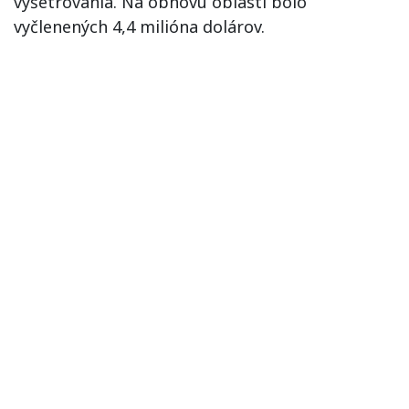
vyšetrovania. Na obnovu oblasti bolo
vyčlenených 4,4 milióna dolárov.