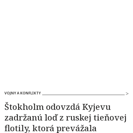
VOJNY A KONFLIKTY
Štokholm odovzdá Kyjevu
zadržanú loď z ruskej tieňovej
flotily, ktorá prevážala