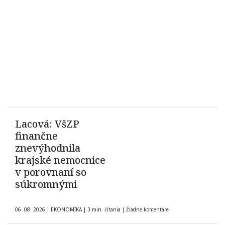
Lacová: VšZP
finančne
znevýhodnila
krajské nemocnice
v porovnaní so
súkromnými
06. 08. 2026
|
EKONOMIKA
|
3 min. čítania
|
Žiadne komentáre