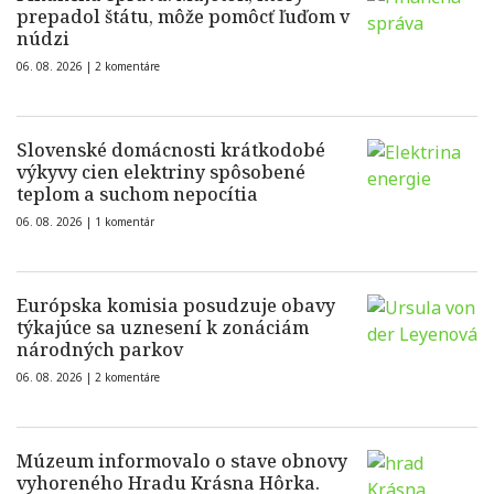
prepadol štátu, môže pomôcť ľuďom v
núdzi
06. 08. 2026 |
2 komentáre
Slovenské domácnosti krátkodobé
výkyvy cien elektriny spôsobené
teplom a suchom nepocítia
06. 08. 2026 |
1 komentár
Európska komisia posudzuje obavy
týkajúce sa uznesení k zonáciám
národných parkov
06. 08. 2026 |
2 komentáre
Múzeum informovalo o stave obnovy
vyhoreného Hradu Krásna Hôrka.