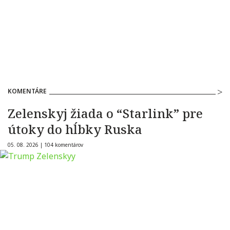
KOMENTÁRE
Zelenskyj žiada o “Starlink” pre
útoky do hĺbky Ruska
05. 08. 2026 |
104 komentárov