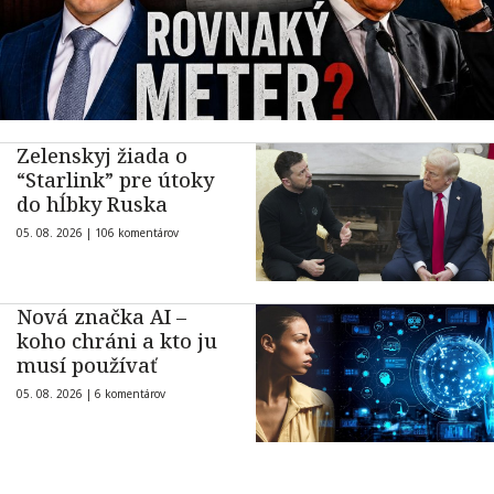
Zelenskyj žiada o
“Starlink” pre útoky
do hĺbky Ruska
05. 08. 2026 |
106 komentárov
Nová značka AI –
koho chráni a kto ju
musí používať
05. 08. 2026 |
6 komentárov