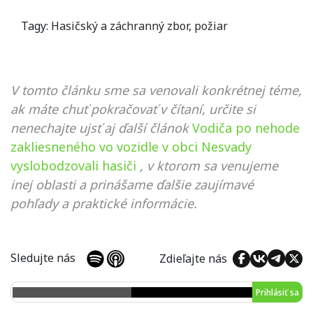
Tagy:
Hasičský a záchranný zbor
,
požiar
V tomto článku sme sa venovali konkrétnej téme,
ak máte chuť pokračovať v čítaní, určite si
nenechajte ujsť aj ďalší článok
Vodiča po nehode
zakliesneného vo vozidle v obci Nesvady
vyslobodzovali hasiči
, v ktorom sa venujeme
inej oblasti a prinášame ďalšie zaujímavé
pohľady a praktické informácie.
Sledujte nás
Zdieľajte nás
Prihlásiť sa