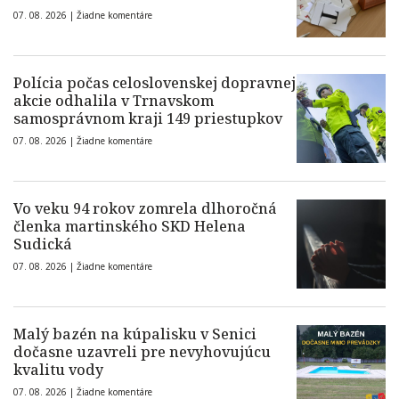
07. 08. 2026 |
Žiadne komentáre
Polícia počas celoslovenskej dopravnej
akcie odhalila v Trnavskom
samosprávnom kraji 149 priestupkov
07. 08. 2026 |
Žiadne komentáre
Vo veku 94 rokov zomrela dlhoročná
členka martinského SKD Helena
Sudická
07. 08. 2026 |
Žiadne komentáre
Malý bazén na kúpalisku v Senici
dočasne uzavreli pre nevyhovujúcu
kvalitu vody
07. 08. 2026 |
Žiadne komentáre