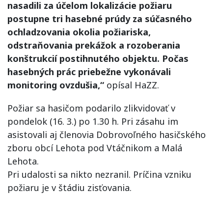
nasadili za účelom lokalizácie požiaru
postupne tri hasebné prúdy za súčasného
ochladzovania okolia požiariska,
odstraňovania prekážok a rozoberania
konštrukcií postihnutého objektu. Počas
hasebných prác priebežne vykonávali
monitoring ovzdušia,“
opísal HaZZ.
Požiar sa hasičom podarilo zlikvidovať v
pondelok (16. 3.) po 1.30 h. Pri zásahu im
asistovali aj členovia Dobrovoľného hasičského
zboru obcí Lehota pod Vtáčnikom a Malá
Lehota.
Pri udalosti sa nikto nezranil. Príčina vzniku
požiaru je v štádiu zisťovania.