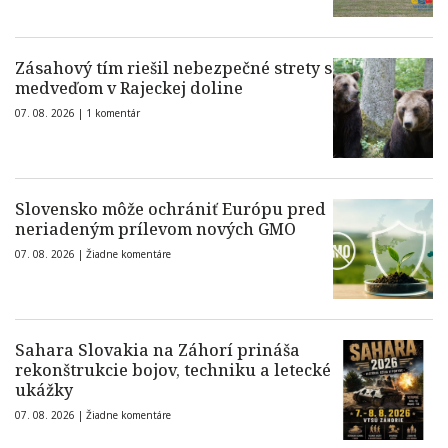
Zásahový tím riešil nebezpečné strety s
medveďom v Rajeckej doline
07. 08. 2026 |
1 komentár
Slovensko môže ochrániť Európu pred
neriadeným prílevom nových GMO
07. 08. 2026 |
Žiadne komentáre
Sahara Slovakia na Záhorí prináša
rekonštrukcie bojov, techniku a letecké
ukážky
07. 08. 2026 |
Žiadne komentáre