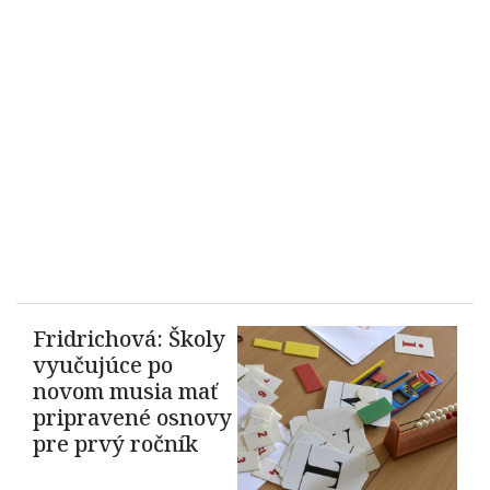
Fridrichová: Školy
vyučujúce po
novom musia mať
pripravené osnovy
pre prvý ročník