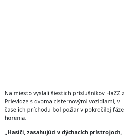
Na miesto vyslali šiestich príslušníkov HaZZ z
Prievidze s dvoma cisternovými vozidlami, v
čase ich príchodu bol požiar v pokročilej fáze
horenia.
„Hasiči, zasahujúci v dýchacích prístrojoch,