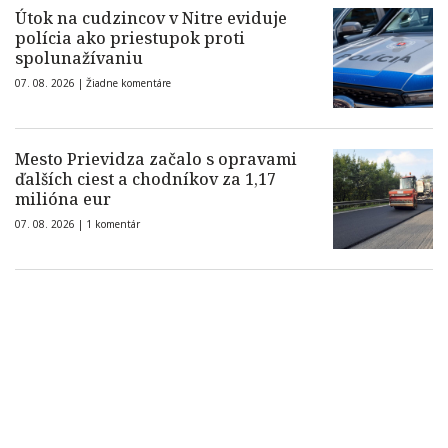
Útok na cudzincov v Nitre eviduje
polícia ako priestupok proti
spolunažívaniu
07. 08. 2026 |
Žiadne komentáre
Mesto Prievidza začalo s opravami
ďalších ciest a chodníkov za 1,17
milióna eur
07. 08. 2026 |
1 komentár