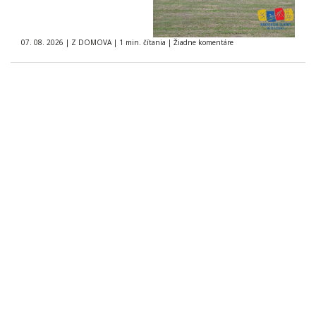
07. 08. 2026
|
Z DOMOVA
|
1 min. čítania
|
Žiadne komentáre