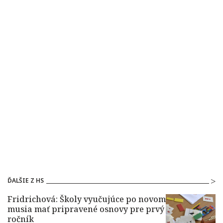
ĎALŠIE Z HS
Fridrichová: Školy vyučujúce po novom
musia mať pripravené osnovy pre prvý
ročník