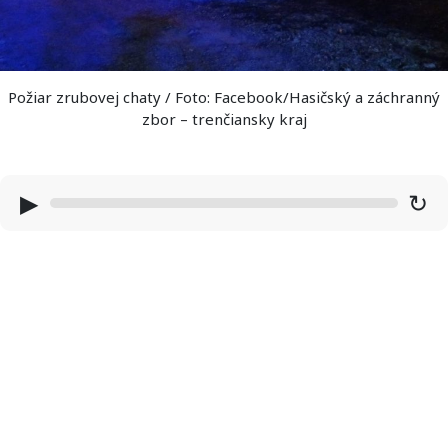
Požiar zrubovej chaty / Foto: Facebook/Hasičský a záchranný
zbor – trenčiansky kraj
▶
↻