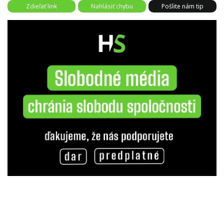
Zdieľať link
Nahlásiť chybu
Pošlite nám tip