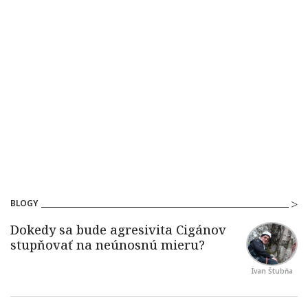
BLOGY
Ivan Štubňa