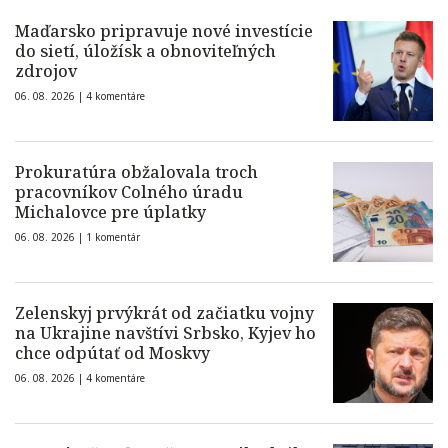
Maďarsko pripravuje nové investície
do sietí, úložísk a obnoviteľných
zdrojov
06. 08. 2026 |
4 komentáre
Prokuratúra obžalovala troch
pracovníkov Colného úradu
Michalovce pre úplatky
06. 08. 2026 |
1 komentár
Zelenskyj prvýkrát od začiatku vojny
na Ukrajine navštívi Srbsko, Kyjev ho
chce odpútať od Moskvy
06. 08. 2026 |
4 komentáre