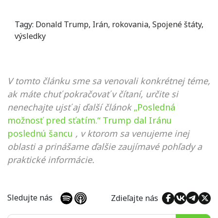
Tagy:
Donald Trump
,
Irán
,
rokovania
,
Spojené štáty
,
výsledky
V tomto článku sme sa venovali konkrétnej téme,
ak máte chuť pokračovať v čítaní, určite si
nenechajte ujsť aj ďalší článok
„Posledná
možnosť pred sťatím.“ Trump dal Iránu
poslednú šancu
, v ktorom sa venujeme inej
oblasti a prinášame ďalšie zaujímavé pohľady a
praktické informácie.
Sledujte nás
Zdieľajte nás