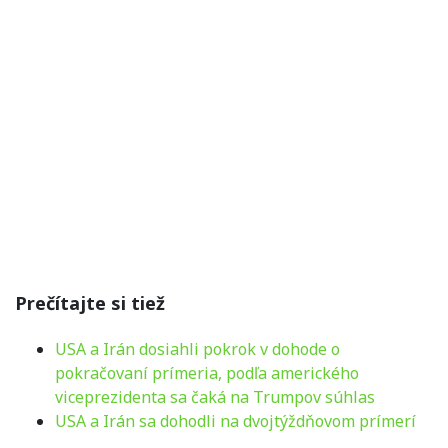
Prečítajte si tiež
USA a Irán dosiahli pokrok v dohode o
pokračovaní prímeria, podľa amerického
viceprezidenta sa čaká na Trumpov súhlas
USA a Irán sa dohodli na dvojtýždňovom prímerí