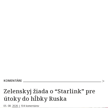
KOMENTÁRE
Zelenskyj žiada o “Starlink” pre
útoky do hĺbky Ruska
05. 08. 2026 |
104 komentárov