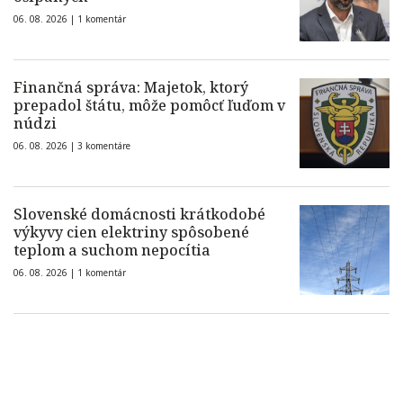
06. 08. 2026 |
1 komentár
Finančná správa: Majetok, ktorý
prepadol štátu, môže pomôcť ľuďom v
núdzi
06. 08. 2026 |
3 komentáre
Slovenské domácnosti krátkodobé
výkyvy cien elektriny spôsobené
teplom a suchom nepocítia
06. 08. 2026 |
1 komentár