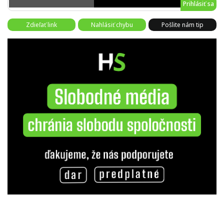
Prihlásiť sa
Zdieľať link
Nahlásiť chybu
Pošlite nám tip