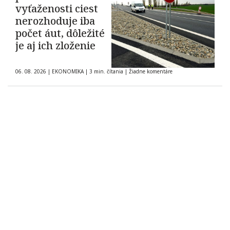
vyťaženosti ciest
nerozhoduje iba
počet áut, dôležité
je aj ich zloženie
06. 08. 2026
|
EKONOMIKA
|
3 min. čítania
|
Žiadne komentáre