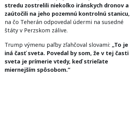
stredu zostrelili niekoľko iránskych dronov a
zaútočili na jeho pozemnú kontrolnú stanicu,
na čo Teherán odpovedal údermi na susedné
štáty v Perzskom zálive.
Trump výmenu paľby zľahčoval slovami:
„To je
iná časť sveta. Povedal by som, že v tej časti
sveta je prímerie vtedy, keď strieľate
miernejším spôsobom.“