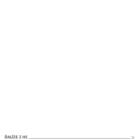
ĎALŠIE Z HS