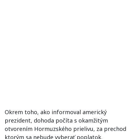
Okrem toho, ako informoval americký
prezident, dohoda počíta s okamžitým
otvorením Hormuzského prielivu, za prechod
ktorým sa nebude vyberať poplatok.