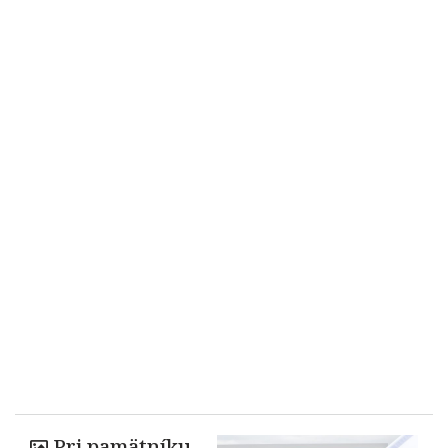
Pri pamätníku