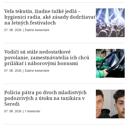
Veľa tekutín, žiadne ťažké jedlá –
hygienici radia, aké zásady dodržiavať
na letných festivaloch
07. 08. 2026 |
Žiadne komentáre
Vodiči sú stále nedostatkové
povolanie, zamestnávatelia ich chcú
prilákať i náborovými bonusmi
07. 08. 2026 |
Žiadne komentáre
Polícia pátra po dvoch mladistvých
podozrivých z útoku na taxikára v
Seredi
07. 08. 2026 |
1 komentár