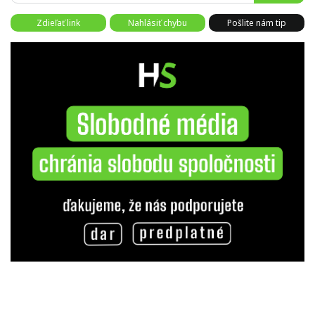
Zdieľať link
Nahlásiť chybu
Pošlite nám tip