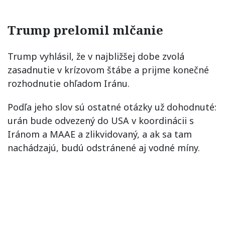
Trump prelomil mlčanie
Trump vyhlásil, že v najbližšej dobe zvolá
zasadnutie v krízovom štábe a prijme konečné
rozhodnutie ohľadom Iránu.
Podľa jeho slov sú ostatné otázky už dohodnuté:
urán bude odvezený do USA v koordinácii s
Iránom a MAAE a zlikvidovaný, a ak sa tam
nachádzajú, budú odstránené aj vodné míny.