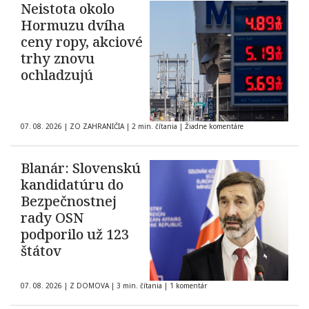
Neistota okolo
Hormuzu dvíha
ceny ropy, akciové
trhy znovu
ochladzujú
07. 08. 2026
|
ZO ZAHRANIČIA
|
2 min. čítania
|
Žiadne komentáre
Blanár: Slovenskú
kandidatúru do
Bezpečnostnej
rady OSN
podporilo už 123
štátov
07. 08. 2026
|
Z DOMOVA
|
3 min. čítania
|
1 komentár