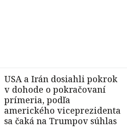
USA a Irán dosiahli pokrok
v dohode o pokračovaní
prímeria, podľa
amerického viceprezidenta
sa čaká na Trumpov súhlas