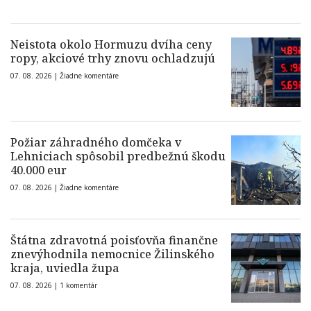
Neistota okolo Hormuzu dvíha ceny
ropy, akciové trhy znovu ochladzujú
07. 08. 2026 |
Žiadne komentáre
Požiar záhradného domčeka v
Lehniciach spôsobil predbežnú škodu
40.000 eur
07. 08. 2026 |
Žiadne komentáre
Štátna zdravotná poisťovňa finančne
znevýhodnila nemocnice Žilinského
kraja, uviedla župa
07. 08. 2026 |
1 komentár