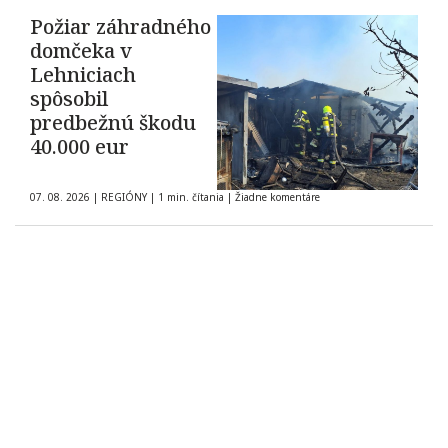
Požiar záhradného
domčeka v
Lehniciach
spôsobil
predbežnú škodu
40.000 eur
07. 08. 2026
|
REGIÓNY
|
1 min. čítania
|
Žiadne komentáre