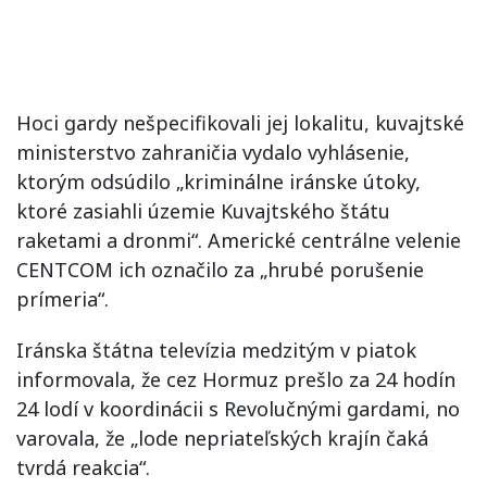
Hoci gardy nešpecifikovali jej lokalitu, kuvajtské
ministerstvo zahraničia vydalo vyhlásenie,
ktorým odsúdilo „kriminálne iránske útoky,
ktoré zasiahli územie Kuvajtského štátu
raketami a dronmi“. Americké centrálne velenie
CENTCOM ich označilo za „hrubé porušenie
prímeria“.
Iránska štátna televízia medzitým v piatok
informovala, že cez Hormuz prešlo za 24 hodín
24 lodí v koordinácii s Revolučnými gardami, no
varovala, že „lode nepriateľských krajín čaká
tvrdá reakcia“.