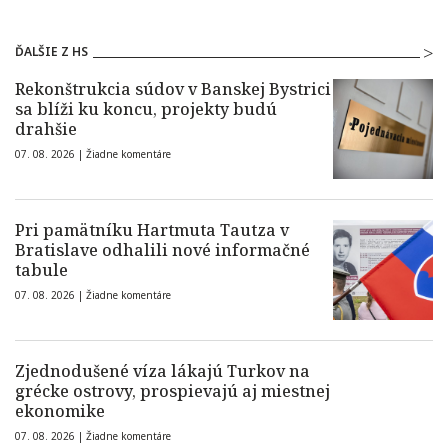
ĎALŠIE Z HS
Rekonštrukcia súdov v Banskej Bystrici
sa blíži ku koncu, projekty budú
drahšie
07. 08. 2026 |
Žiadne komentáre
Pri pamätníku Hartmuta Tautza v
Bratislave odhalili nové informačné
tabule
07. 08. 2026 |
Žiadne komentáre
Zjednodušené víza lákajú Turkov na
grécke ostrovy, prospievajú aj miestnej
ekonomike
07. 08. 2026 |
Žiadne komentáre