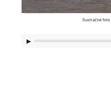
Ilustračné foto
▶