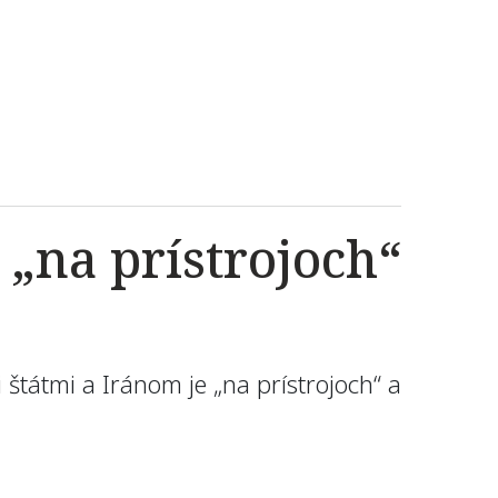
 „na prístrojoch“
štátmi a Iránom je „na prístrojoch“ a