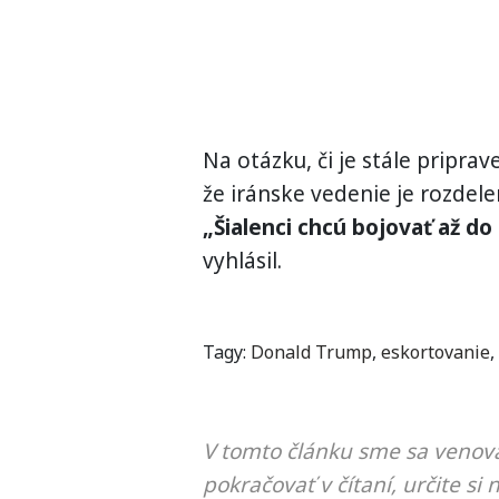
Na otázku, či je stále pripr
že iránske vedenie je rozdele
„Šialenci chcú bojovať až do 
vyhlásil.
Tagy:
Donald Trump
,
eskortovanie
,
V tomto článku sme sa venova
pokračovať v čítaní, určite si 