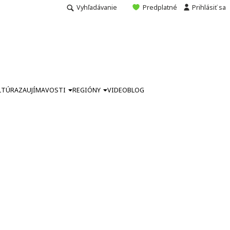
Vyhľadávanie
Predplatné
Prihlásiť sa
LTÚRA
ZAUJÍMAVOSTI
REGIÓNY
VIDEO
BLOG