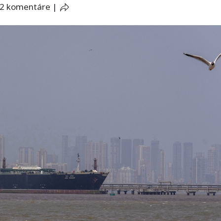
2 komentáre
|