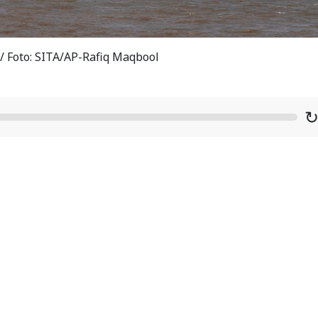
 / Foto: SITA/AP-Rafiq Maqbool