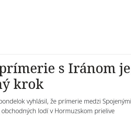
prímerie s Iránom je
ný krok
ndelok vyhlásil, že prímerie medzi Spojenými 
 obchodných lodí v Hormuzskom prielive