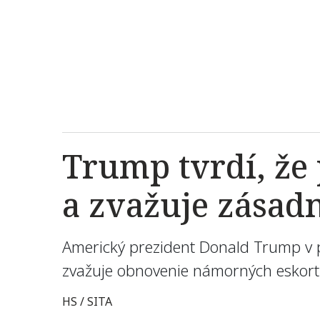
Trump tvrdí, že 
a zvažuje zásad
Americký prezident Donald Trump v po
zvažuje obnovenie námorných eskort
HS / SITA