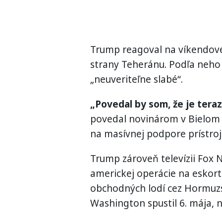
Trump reagoval na víkendové
strany Teheránu. Podľa neho 
„neuveriteľne slabé“.
„Povedal by som, že je teraz 
povedal novinárom v Bielom 
na masívnej podpore prístroj
Trump zároveň televízii Fox 
americkej operácie na eskort
obchodných lodí cez Hormuzs
Washington spustil 6. mája, 