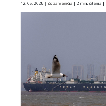
12. 05. 2026
|
Zo zahraničia
|
2 min. čítania
|