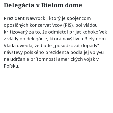
Delegácia v Bielom dome
Prezident Nawrocki, ktorý je spojencom
opozičných konzervatívcov (PiS), bol vládou
kritizovaný za to, že odmietol prijať kohokoľvek
z vlády do delegácie, ktorá navštívila Biely dom.
Vláda uviedla, že bude „posudzovať dopady“
návštevy poľského prezidenta podľa jej vplyvu
na udržanie prítomnosti amerických vojsk v
Poľsku.