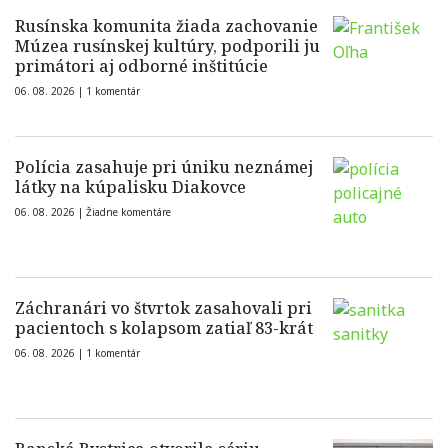
Rusínska komunita žiada zachovanie
Múzea rusínskej kultúry, podporili ju
primátori aj odborné inštitúcie
06. 08. 2026 |
1 komentár
Polícia zasahuje pri úniku neznámej
látky na kúpalisku Diakovce
06. 08. 2026 |
Žiadne komentáre
Záchranári vo štvrtok zasahovali pri
pacientoch s kolapsom zatiaľ 83-krát
06. 08. 2026 |
1 komentár