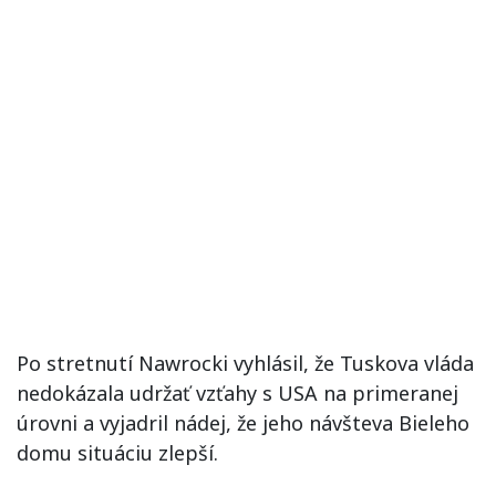
Po stretnutí Nawrocki vyhlásil, že Tuskova vláda
nedokázala udržať vzťahy s USA na primeranej
úrovni a vyjadril nádej, že jeho návšteva Bieleho
domu situáciu zlepší.