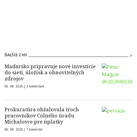
ĎALŠIE Z HS
Maďarsko pripravuje nové investície
do sietí, úložísk a obnoviteľných
zdrojov
06. 08. 2026 |
3 komentáre
Prokuratúra obžalovala troch
pracovníkov Colného úradu
Michalovce pre úplatky
06. 08. 2026 |
1 komentár