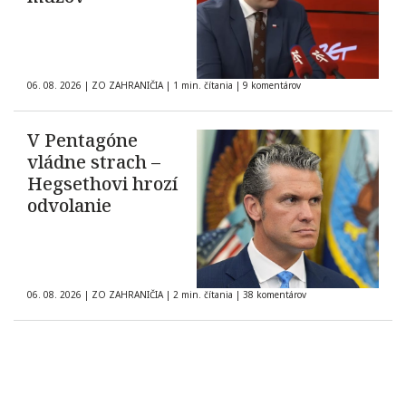
06. 08. 2026
|
ZO ZAHRANIČIA
|
1 min. čítania
|
9 komentárov
V Pentagóne
vládne strach –
Hegsethovi hrozí
odvolanie
06. 08. 2026
|
ZO ZAHRANIČIA
|
2 min. čítania
|
38 komentárov