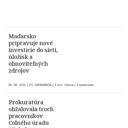
Maďarsko
pripravuje nové
investície do sietí,
úložísk a
obnoviteľných
zdrojov
06. 08. 2026
|
ZO ZAHRANIČIA
|
2 min. čítania
|
3 komentáre
Prokuratúra
obžalovala troch
pracovníkov
Colného úradu