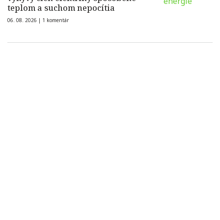
teplom a suchom nepocítia
06. 08. 2026 |
1 komentár