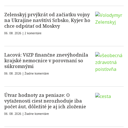
Zelenskyj prvýkrát od začiatku vojny
na Ukrajine navštívi Srbsko, Kyjev ho
chce odpútať od Moskvy
06. 08. 2026 |
2 komentáre
Lacová: VšZP finančne znevýhodnila
krajské nemocnice v porovnaní so
súkromnými
06. 08. 2026 |
Žiadne komentáre
Útvar hodnoty za peniaze: O
vyťaženosti ciest nerozhoduje iba
počet áut, dôležité je aj ich zloženie
06. 08. 2026 |
Žiadne komentáre