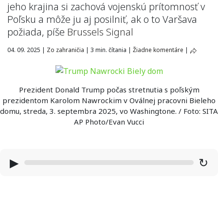
jeho krajina si zachová vojenskú prítomnosť v
Poľsku a môže ju aj posilniť, ak o to Varšava
požiada, píše
Brussels Signal
04. 09. 2025
|
Zo zahraničia
|
3 min. čítania
|
Žiadne komentáre
|
Prezident Donald Trump počas stretnutia s poľským
prezidentom Karolom Nawrockim v Oválnej pracovni Bieleho
domu, streda, 3. septembra 2025, vo Washingtone. / Foto: SITA
AP Photo/Evan Vucci
▶
↻