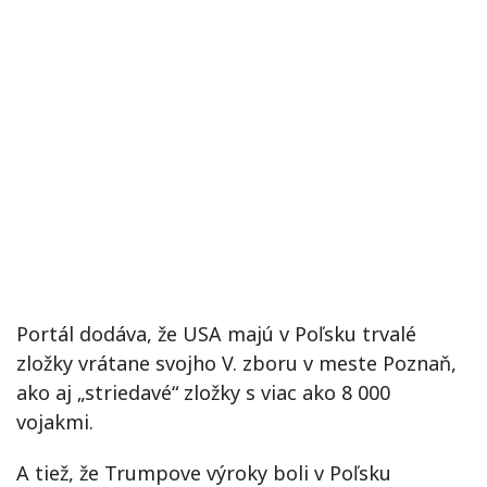
Portál dodáva, že USA majú v Poľsku trvalé
zložky vrátane svojho V. zboru v meste Poznaň,
ako aj „striedavé“ zložky s viac ako 8 000
vojakmi.
A tiež, že Trumpove výroky boli v Poľsku