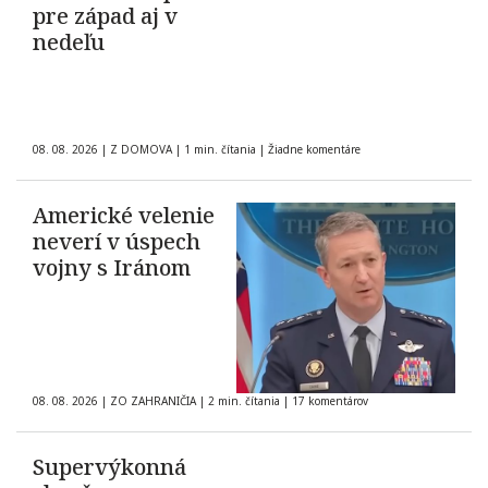
pre západ aj v
nedeľu
08. 08. 2026
|
Z DOMOVA
|
1 min. čítania
|
Žiadne komentáre
Americké velenie
neverí v úspech
vojny s Iránom
08. 08. 2026
|
ZO ZAHRANIČIA
|
2 min. čítania
|
17 komentárov
Supervýkonná