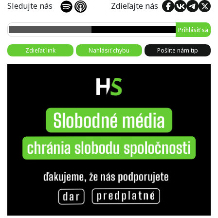
Sledujte nás
Zdieľajte nás
Prihlásiť sa
Zdieľať link
Nahlásiť chybu
Pošlite nám tip