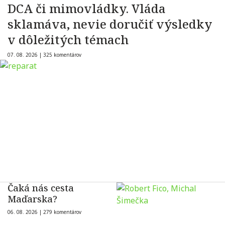
DCA či mimovládky. Vláda
sklamáva, nevie doručiť výsledky
v dôležitých témach
07. 08. 2026 |
325 komentárov
Čaká nás cesta
Maďarska?
06. 08. 2026 |
279 komentárov