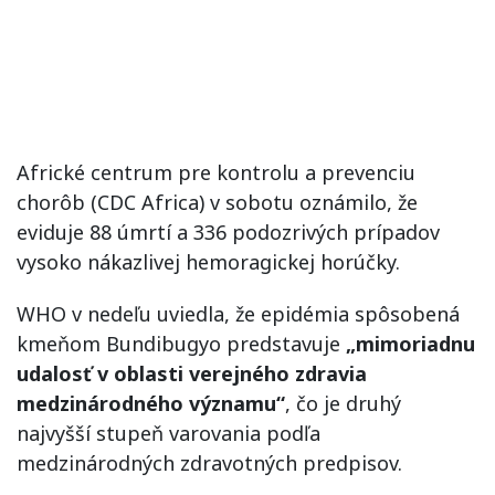
Africké centrum pre kontrolu a prevenciu
chorôb (CDC Africa) v sobotu oznámilo, že
eviduje 88 úmrtí a 336 podozrivých prípadov
vysoko nákazlivej hemoragickej horúčky.
WHO v nedeľu uviedla, že epidémia spôsobená
kmeňom Bundibugyo predstavuje
„mimoriadnu
udalosť v oblasti verejného zdravia
medzinárodného významu“
, čo je druhý
najvyšší stupeň varovania podľa
medzinárodných zdravotných predpisov.