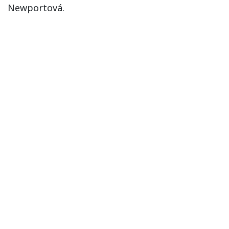
Newportová.