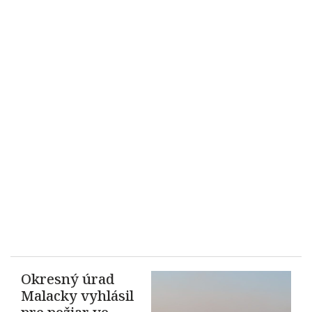
Okresný úrad
Malacky vyhlásil