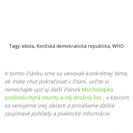
Tagy:
ebola
,
Konžská demokratická republika
,
WHO
V tomto článku sme sa venovali konkrétnej téme,
ak máte chuť pokračovať v čítaní, určite si
nenechajte ujsť aj ďalší článok
Mucholapka
podivná chytá muchy a iný drobný list
, v ktorom
sa venujeme inej oblasti a prinášame ďalšie
zaujímavé pohľady a praktické informácie.