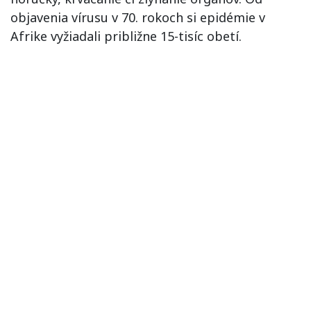
objavenia vírusu v 70. rokoch si epidémie v
Afrike vyžiadali približne 15-tisíc obetí.