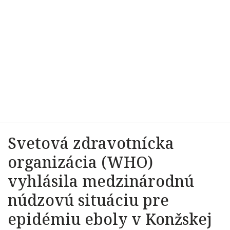
Svetová zdravotnícka
organizácia (WHO)
vyhlásila medzinárodnú
núdzovú situáciu pre
epidémiu eboly v Konžskej