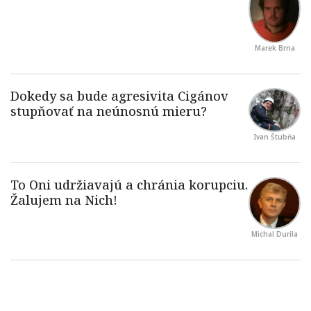
Marek Brna
Ivan Štubňa
Michal Durila