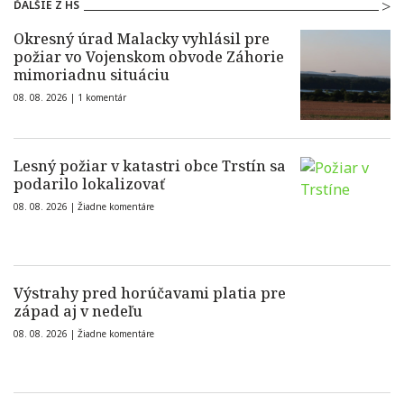
ĎALŠIE Z HS
Okresný úrad Malacky vyhlásil pre
požiar vo Vojenskom obvode Záhorie
mimoriadnu situáciu
08. 08. 2026 |
1 komentár
Lesný požiar v katastri obce Trstín sa
podarilo lokalizovať
08. 08. 2026 |
Žiadne komentáre
Výstrahy pred horúčavami platia pre
západ aj v nedeľu
08. 08. 2026 |
Žiadne komentáre