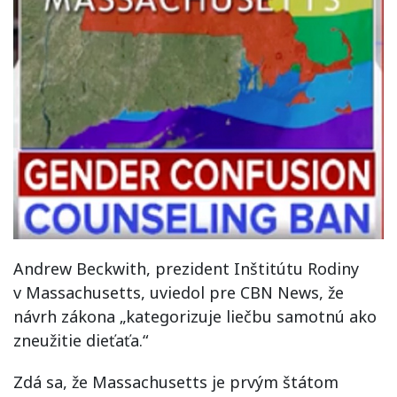
Andrew Beckwith, prezident Inštitútu Rodiny
v Massachusetts, uviedol pre CBN News, že
návrh zákona „kategorizuje liečbu samotnú ako
zneužitie dieťaťa.“
Zdá sa, že Massachusetts je prvým štátom