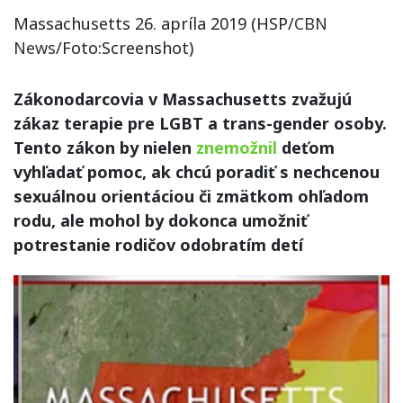
Massachusetts 26. apríla 2019 (HSP/
CBN
News
/Foto:Screenshot)
Zákonodarcovia v Massachusetts zvažujú
zákaz terapie pre LGBT a trans-gender osoby.
Tento zákon by nielen
znemožnil
deťom
vyhľadať pomoc, ak chcú poradiť s nechcenou
sexuálnou orientáciou či zmätkom ohľadom
rodu, ale mohol by dokonca umožniť
potrestanie rodičov odobratím detí