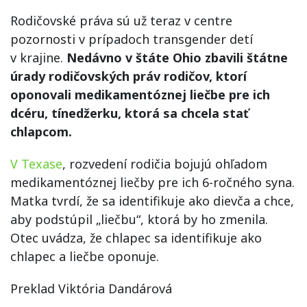
Rodičovské práva sú už teraz v centre
pozornosti v prípadoch transgender detí
v krajine.
Nedávno v štáte Ohio zbavili štátne
úrady rodičovských práv rodičov, ktorí
oponovali medikamentóznej liečbe pre ich
dcéru, tínedžerku, ktorá sa chcela stať
chlapcom.
V Texase
, rozvedení rodičia bojujú ohľadom
medikamentóznej liečby pre ich 6-ročného syna.
Matka tvrdí, že sa identifikuje ako dievča a chce,
aby podstúpil „liečbu“, ktorá by ho zmenila.
Otec uvádza, že chlapec sa identifikuje ako
chlapec a liečbe oponuje.
Preklad Viktória Dandárová