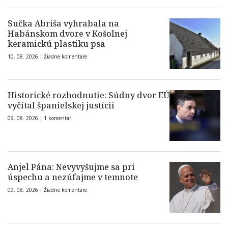
Sučka Abriša vyhrabala na
Habánskom dvore v Košolnej
keramickú plastiku psa
10. 08. 2026 |
Žiadne komentáre
Historické rozhodnutie: Súdny dvor EÚ
vyčítal španielskej justícii
09. 08. 2026 |
1 komentár
Anjel Pána: Nevyvyšujme sa pri
úspechu a nezúfajme v temnote
09. 08. 2026 |
Žiadne komentáre