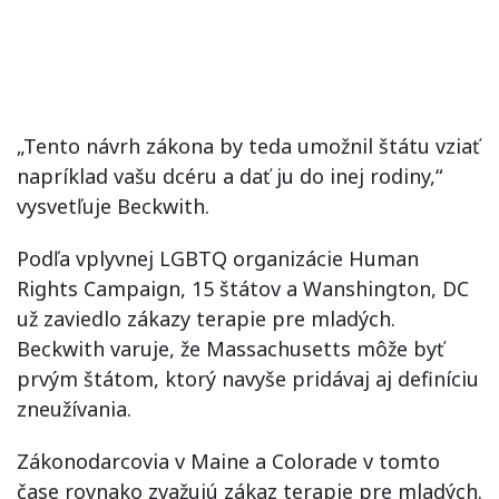
„Tento návrh zákona by teda umožnil štátu vziať
napríklad vašu dcéru a dať ju do inej rodiny,“
vysvetľuje Beckwith.
Podľa vplyvnej LGBTQ organizácie Human
Rights Campaign, 15 štátov a Wanshington, DC
už zaviedlo zákazy terapie pre mladých.
Beckwith varuje, že Massachusetts môže byť
prvým štátom, ktorý navyše pridávaj aj definíciu
zneužívania.
Zákonodarcovia v Maine a Colorade v tomto
čase rovnako zvažujú zákaz terapie pre mladých.