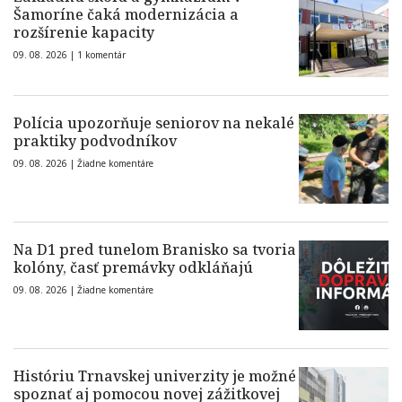
Šamoríne čaká modernizácia a
rozšírenie kapacity
09. 08. 2026 |
1 komentár
Polícia upozorňuje seniorov na nekalé
praktiky podvodníkov
09. 08. 2026 |
Žiadne komentáre
Na D1 pred tunelom Branisko sa tvoria
kolóny, časť premávky odkláňajú
09. 08. 2026 |
Žiadne komentáre
Históriu Trnavskej univerzity je možné
spoznať aj pomocou novej zážitkovej