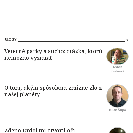
BLOGY
Anton
Čapkovič
Milan Šupa