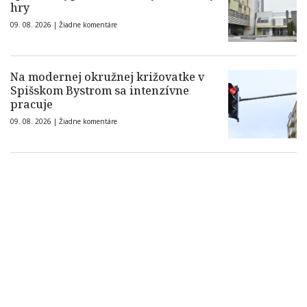
hry
09. 08. 2026 |
Žiadne komentáre
Na modernej okružnej križovatke v
Spišskom Bystrom sa intenzívne
pracuje
09. 08. 2026 |
Žiadne komentáre