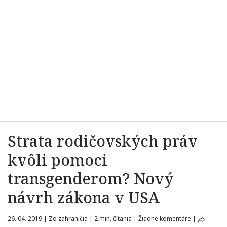
Strata rodičovských práv
kvôli pomoci
transgenderom? Nový
návrh zákona v USA
26. 04. 2019
|
Zo zahraničia
|
2 min. čítania
|
Žiadne komentáre
|