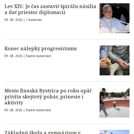
Lev XIV.: Je čas zastaviť špirálu násilia
a dať priestor diplomacii
09. 08. 2026 |
1 komentár
Konec nálepky progresivismu
09. 08. 2026 |
Žiadne komentáre
Mesto Banská Bystrica po roku opäť
privíta skejtový pohár, prinesie i
aktivity
09. 08. 2026 |
Žiadne komentáre
Základnú školu a gymnázium v