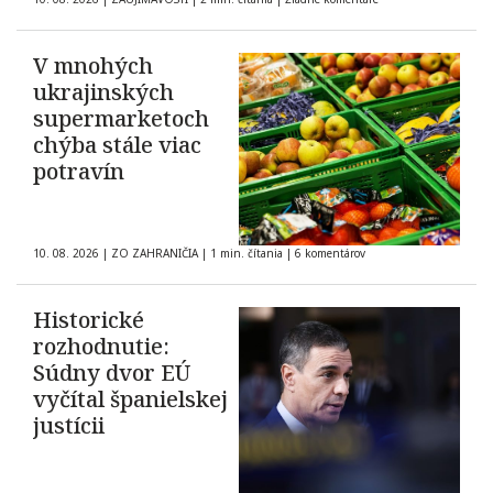
V mnohých
ukrajinských
supermarketoch
chýba stále viac
potravín
10. 08. 2026
|
ZO ZAHRANIČIA
|
1 min. čítania
|
6 komentárov
Historické
rozhodnutie:
Súdny dvor EÚ
vyčítal španielskej
justícii