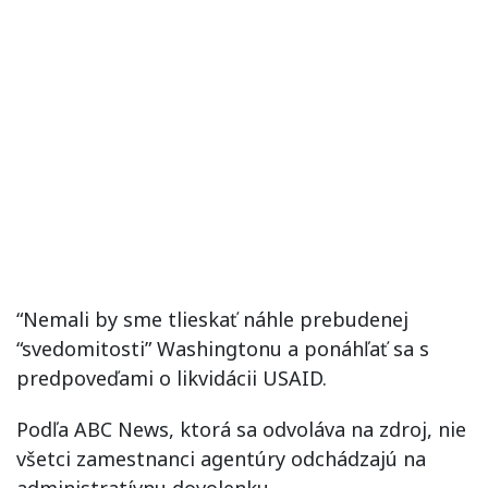
“Nemali by sme tlieskať náhle prebudenej
“svedomitosti” Washingtonu a ponáhľať sa s
predpoveďami o likvidácii USAID.
Podľa ABC News, ktorá sa odvoláva na zdroj, nie
všetci zamestnanci agentúry odchádzajú na