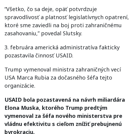
“Všetko, čo sa deje, opäť potvrdzuje
spravodlivosť a platnosť legislatívnych opatrení,
ktoré sme zaviedli na boj proti zahraničnému
zasahovaniu,” povedal Slutsky.
3. februára americká administratíva fakticky
pozastavila činnosť USAID.
Trump vymenoval ministra zahraničných vecí
USA Marca Rubia za dočasného šéfa tejto
organizácie.
USAID bola pozastavená na návrh miliardára
Elona Muska, ktorého Trump predtým
vymenoval za šéfa nového ministerstva pre
vládnu efektivitu s cieľom znížiť prebujnenú
byrokraciu.