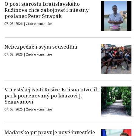
O post starostu bratislavského
Ružinova chce zabojovať i miestny
poslanec Peter Strapák
07. 08. 2026 |
Žiadne komentáre
Nebezpečné i svým sousedům
07. 08. 2026 |
Žiadne komentáre
V mestskej časti Košice-Krásna otvorili
park pomenovaný po kňazovi J.
Semivanovi
07. 08. 2026 |
Žiadne komentáre
Maďarsko pripravuje nové investície