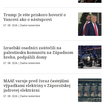
Trump: Je ešte priskoro hovoriť o
Vancovi ako o nástupcovi
07. 08. 2026 |
Žiadne komentáre
Izraelskí osadníci zaútočili na
palestínsku komunitu na Západnom
brehu, podpálili domy
07. 08. 2026 |
Žiadne komentáre
MAAE varuje pred čoraz častejšími
výpadkami elektriny v Záporožskej
jadrovej elektrárni
07. 08. 2026 |
Žiadne komentáre