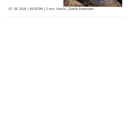
07. 08. 2026
|
REGIÓNY
|
2 min. čítania
|
Žiadne komentáre