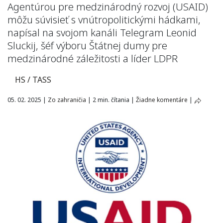
Agentúrou pre medzinárodný rozvoj (USAID)
môžu súvisieť s vnútropolitickými hádkami,
napísal na svojom kanáli Telegram Leonid
Sluckij, šéf výboru Štátnej dumy pre
medzinárodné záležitosti a líder LDPR
HS / TASS
05. 02. 2025
|
Zo zahraničia
|
2 min. čítania
|
Žiadne komentáre
|