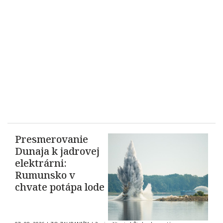
Presmerovanie
Dunaja k jadrovej
elektrárni:
Rumunsko v
chvate potápa lode