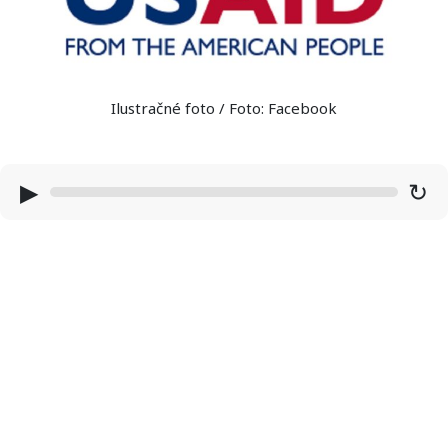
Ilustračné foto / Foto: Facebook
▶
↻