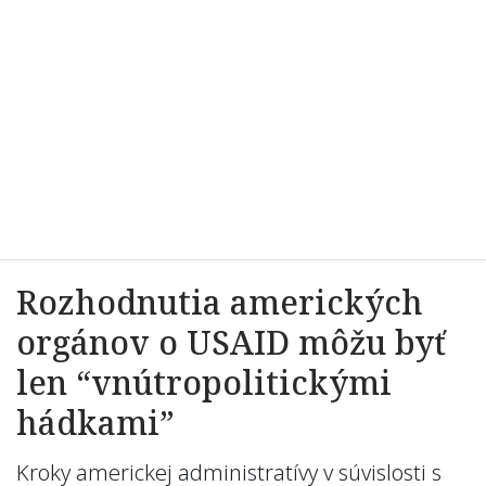
Rozhodnutia amerických
orgánov o USAID môžu byť
len “vnútropolitickými
hádkami”
Kroky americkej administratívy v súvislosti s