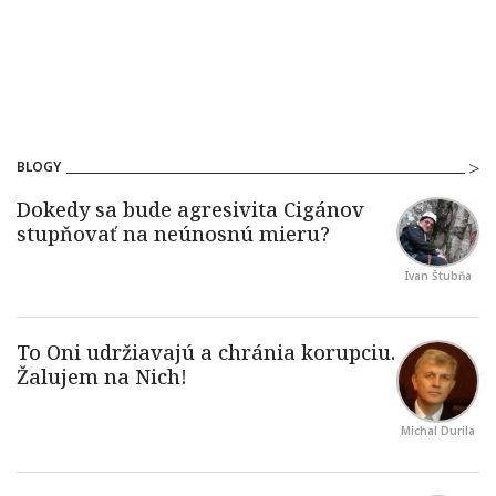
BLOGY
Ivan Štubňa
Michal Durila