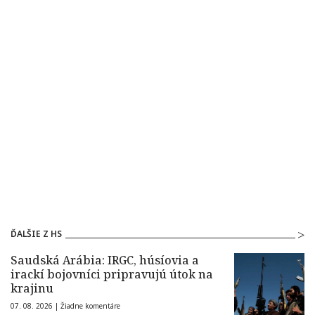
ĎALŠIE Z HS
Saudská Arábia: IRGC, húsíovia a
irackí bojovníci pripravujú útok na
krajinu
07. 08. 2026 |
Žiadne komentáre