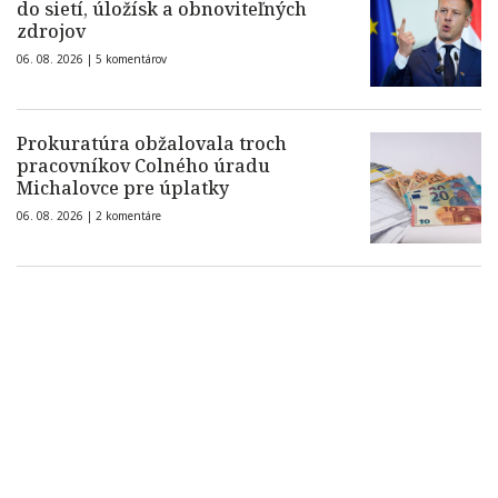
do sietí, úložísk a obnoviteľných
zdrojov
06. 08. 2026 |
5 komentárov
Prokuratúra obžalovala troch
pracovníkov Colného úradu
Michalovce pre úplatky
06. 08. 2026 |
2 komentáre