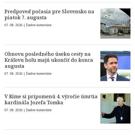
Predpoveď počasia pre Slovensko na
piatok 7. augusta
07. 08. 2026 |
Žiadne komentáre
Obnovu posledného úseku cesty na
Kráľovu hoľu majú ukončiť do konca
augusta
07. 08. 2026 |
Žiadne komentáre
V Ríme si pripomenú 4. výročie úmrtia
kardinála Jozefa Tomka
07. 08. 2026 |
Žiadne komentáre