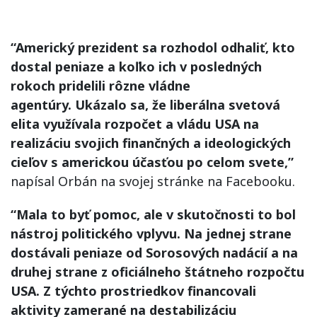
“Americký prezident sa rozhodol odhaliť, kto
dostal peniaze a koľko ich v posledných
rokoch pridelili rôzne vládne
agentúry. Ukázalo sa, že liberálna svetová
elita využívala rozpočet a vládu USA na
realizáciu svojich finančných a ideologických
cieľov s americkou účasťou po celom svete,”
napísal Orbán na svojej stránke na Facebooku.
“Mala to byť pomoc, ale v skutočnosti to bol
nástroj politického vplyvu. Na jednej strane
dostávali peniaze od Sorosových nadácií a na
druhej strane z oficiálneho štátneho rozpočtu
USA. Z týchto prostriedkov financovali
aktivity zamerané na destabilizáciu