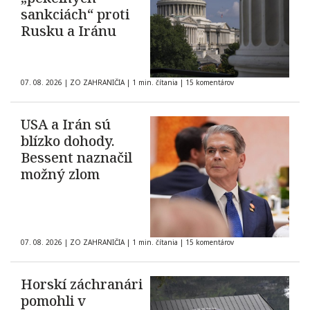
sankciách“ proti
Rusku a Iránu
07. 08. 2026
|
ZO ZAHRANIČIA
|
1 min. čítania
|
15 komentárov
USA a Irán sú
blízko dohody.
Bessent naznačil
možný zlom
07. 08. 2026
|
ZO ZAHRANIČIA
|
1 min. čítania
|
15 komentárov
Horskí záchranári
pomohli v