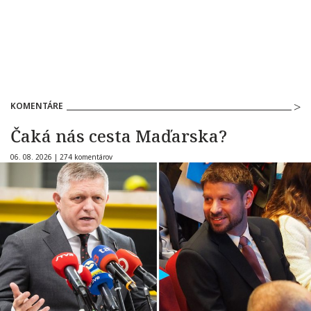
KOMENTÁRE
Čaká nás cesta Maďarska?
06. 08. 2026 |
274 komentárov