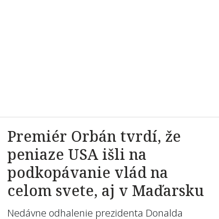
Premiér Orbán tvrdí, že
peniaze USA išli na
podkopávanie vlád na
celom svete, aj v Maďarsku
Nedávne odhalenie prezidenta Donalda