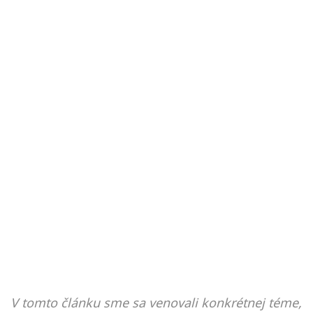
V tomto článku sme sa venovali konkrétnej téme,