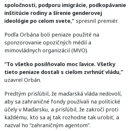
spoločnosti, podporu imigrácie, podkopávanie
inštitúcie rodiny a šírenie genderovej
ideológie po celom svete,”
spresnil premiér.
Podľa Orbána boli peniaze použité na
sponzorovanie opozičných médií a
mimovládnych organizácií (MVO).
“To všetko posilňovalo moc ľavice. Všetky
tieto peniaze dostali s cieľom zvrhnúť vládu,”
uzavrel Orbán.
Predtým prisľúbil, že maďarská vláda nedovolí,
aby sa zahraničné fondy používali na politické
účely v Maďarsku, a prisľúbil, že zakročí proti
každému, kto sa aj tak rozhodne tak urobiť, a
nazval ho “zahraničným agentom”.