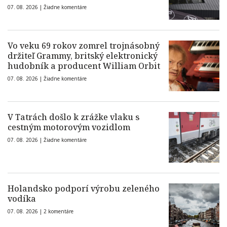
07. 08. 2026 |
Žiadne komentáre
Vo veku 69 rokov zomrel trojnásobný
držiteľ Grammy, britský elektronický
hudobník a producent William Orbit
07. 08. 2026 |
Žiadne komentáre
V Tatrách došlo k zrážke vlaku s
cestným motorovým vozidlom
07. 08. 2026 |
Žiadne komentáre
Holandsko podporí výrobu zeleného
vodíka
07. 08. 2026 |
2 komentáre