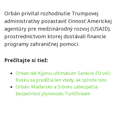
Orbán privítal rozhodnutie Trumpovej
administratívy pozastaviť činnosť Americkej
agentúry pre medzinárodný rozvoj (USAID),
prostredníctvom ktorej dostávali financie
programy zahraničnej pomoci.
Prečítajte si tiež:
Orbán dal Kyjevu ultimátum: Sankcie EÚ voči
Rusku sa predĺžia len vtedy, ak splníte toto
Orbán: Maďarsko a Srbsko zabezpečia
bezpečnosť plynovodu TurkStream