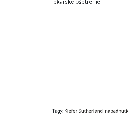
lekárske ošetrenie.
Tagy:
Kiefer Sutherland
,
napadnuti