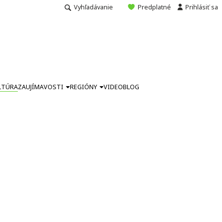
Vyhľadávanie
Predplatné
Prihlásiť sa
LTÚRA
ZAUJÍMAVOSTI
REGIÓNY
VIDEO
BLOG