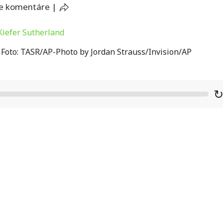
e komentáre
|
 Foto: TASR/AP-Photo by Jordan Strauss/Invision/AP