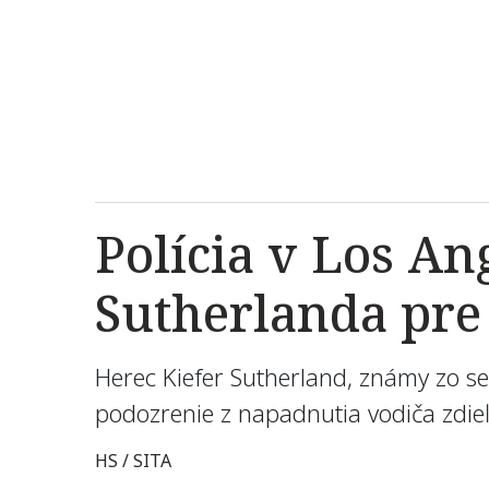
Polícia v Los An
Sutherlanda pre
Herec Kiefer Sutherland, známy zo ser
podozrenie z napadnutia vodiča zdieľ
HS / SITA