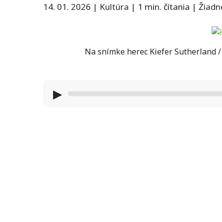
14. 01. 2026
|
Kultúra
|
1 min. čítania
|
Žiadn
Na snímke herec Kiefer Sutherland /
▶