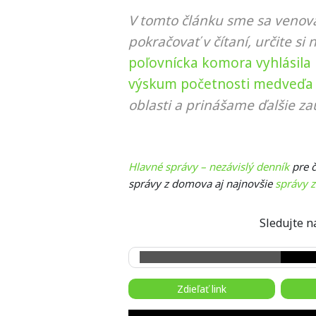
V tomto článku sme sa venova
pokračovať v čítaní, určite si 
poľovnícka komora vyhlásila
výskum početnosti medveďa
oblasti a prinášame ďalšie za
Hlavné správy – nezávislý denník
pre č
správy z domova aj najnovšie
správy z
Sledujte
Zdieľať link