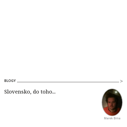
BLOGY
Marek Brna