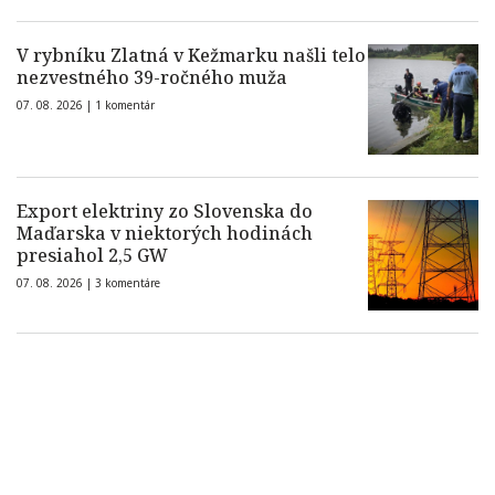
V rybníku Zlatná v Kežmarku našli telo
nezvestného 39-ročného muža
07. 08. 2026 |
1 komentár
Export elektriny zo Slovenska do
Maďarska v niektorých hodinách
presiahol 2,5 GW
07. 08. 2026 |
3 komentáre