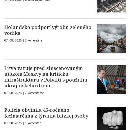
Holandsko podporí výrobu zeleného
vodíka
07. 08. 2026 |
2 komentáre
Litva varuje pred zinscenovaným
útokom Moskvy na kritickú
infraštruktúru v Pobaltí s použitím
ukrajinského dronu
07. 08. 2026 |
7 komentárov
Polícia obvinila 45-ročného
Kežmarčana z týrania blízkej osoby
07. 08. 2026 |
1 komentár