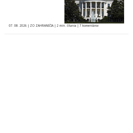
07. 08. 2026
|
ZO ZAHRANIČIA
|
2 min. čítania
|
7 komentárov