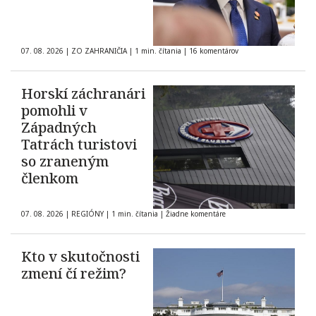
07. 08. 2026
|
ZO ZAHRANIČIA
|
1 min. čítania
|
16 komentárov
Horskí záchranári
pomohli v
Západných
Tatrách turistovi
so zraneným
členkom
07. 08. 2026
|
REGIÓNY
|
1 min. čítania
|
Žiadne komentáre
Kto v skutočnosti
zmení čí režim?