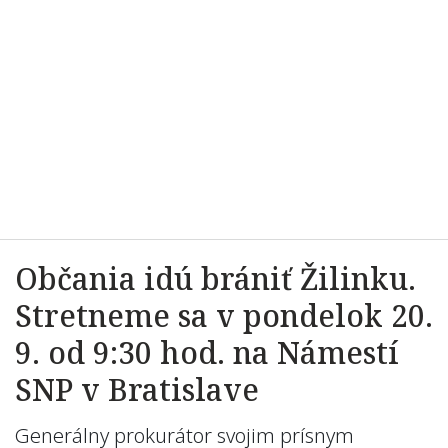
Občania idú brániť Žilinku.
Stretneme sa v pondelok 20.
9. od 9:30 hod. na Námestí
SNP v Bratislave
Generálny prokurátor svojim prísnym