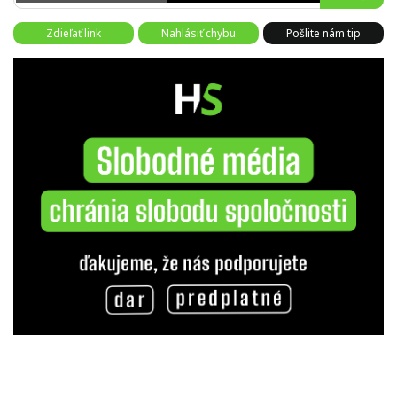
Zdieľať link
Nahlásiť chybu
Pošlite nám tip