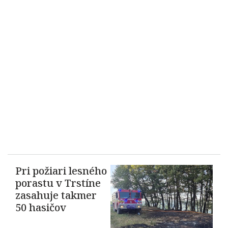
Pri požiari lesného
porastu v Trstíne
zasahuje takmer
50 hasičov