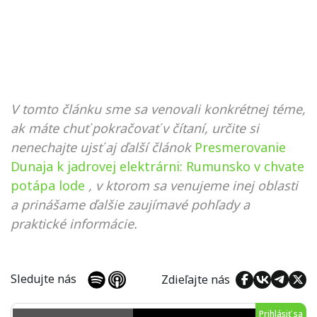
V tomto článku sme sa venovali konkrétnej téme,
ak máte chuť pokračovať v čítaní, určite si
nenechajte ujsť aj ďalší článok
Presmerovanie
Dunaja k jadrovej elektrárni: Rumunsko v chvate
potápa lode
, v ktorom sa venujeme inej oblasti
a prinášame ďalšie zaujímavé pohľady a
praktické informácie.
Sledujte nás
Zdieľajte nás
Prihlásiť sa