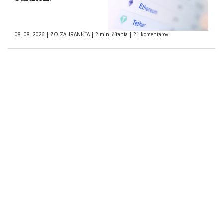
08. 08. 2026
|
ZO ZAHRANIČIA
|
2 min. čítania
|
21 komentárov