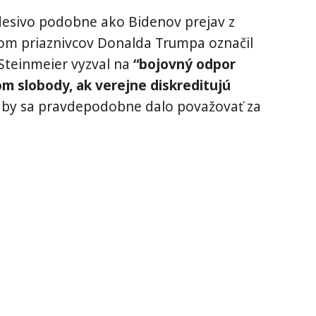
 desivo podobne ako Bidenov prejav z
rom priaznivcov Donalda Trumpa označil
Steinmeier vyzval na
“bojovný odpor
om slobody, ak verejne diskreditujú
 by sa pravdepodobne dalo považovať za