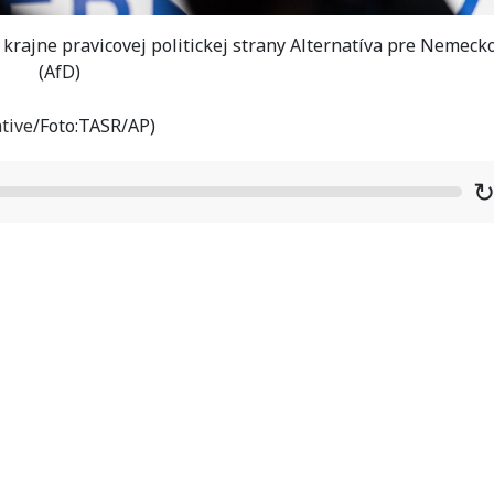
krajne pravicovej politickej strany Alternatíva pre Nemeck
(AfD)
tive
/Foto:TASR/AP)