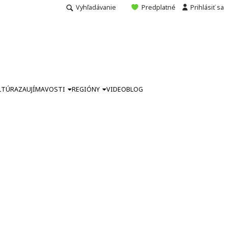
Vyhľadávanie
Predplatné
Prihlásiť sa
LTÚRA
ZAUJÍMAVOSTI
REGIÓNY
VIDEO
BLOG