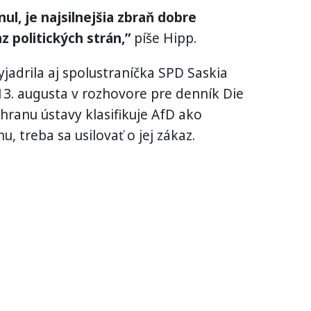
l, je najsilnejšia zbraň dobre
 politických strán,”
píše Hipp.
jadrila aj spolustraníčka SPD Saskia
3. augusta v rozhovore pre denník Die
chranu ústavy klasifikuje AfD ako
, treba sa usilovať o jej zákaz.