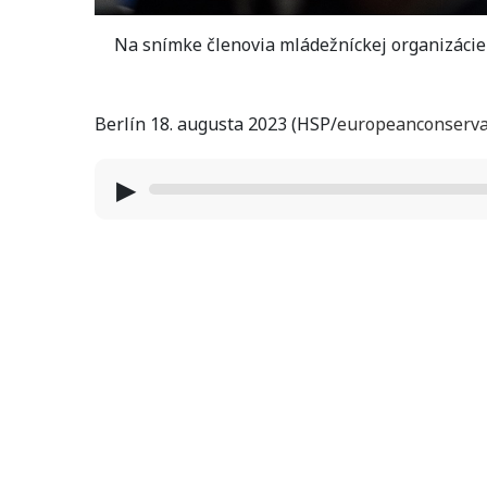
Na snímke členovia mládežníckej organizácie 
Berlín 18. augusta 2023 (HSP/
europeanconserva
▶