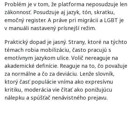
Problém je v tom, že platforma neposudzuje len
zákonnosť. Posudzuje aj jazyk, tón, skratku,
emočný register. A práve pri migrácii a LGBT je
v manuáli nastavený prísnejší režim.
Praktický dopad je jasný. Strany, ktoré na týchto
témach robia mobilizáciu, často pracujú s
emotívnym jazykom ulice. Volič nereaguje na
akademické definície. Reaguje na to, čo považuje
za normálne a čo za deviáciu. Lenže slovník,
ktorý časť populácie vníma ako expresívnu
kritiku, moderácia vie čítať ako ponižujúcu
nálepku a spúšťač nenávistného prejavu.