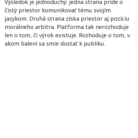
Výsledok je jednoduchý: jedna strana príde o
čistý priestor komunikovať tému svojím
jazykom. Druhá strana získa priestor aj pozíciu
morálneho arbitra. Platforma tak nerozhoduje
len o tom, či výrok existuje. Rozhoduje o tom, v
akom balení sa smie dostať k publiku.