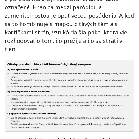
označené. Hranica medzi paródiou a
zameniteľnosťou je opäť vecou posúdenia. A keď
sa to kombinuje s mapou citlivých tém a s
kartičkami strán, vzniká ďalšia páka, ktorá vie
rozhodovať o tom, čo prežije a čo sa stratí v
tieni.