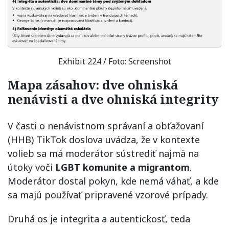
Exhibit 224 / Foto: Screenshot
Mapa zásahov: dve ohniská
nenávisti a dve ohniská integrity
V časti o nenávistnom správaní a obťažovaní
(HHB) TikTok doslova uvádza, že v kontexte
volieb sa má moderátor sústrediť najmä na
útoky voči
LGBT komunite a migrantom
.
Moderátor dostal pokyn, kde nemá váhať, a kde
sa majú používať pripravené vzorové prípady.
Druhá os je integrita a autentickosť, teda