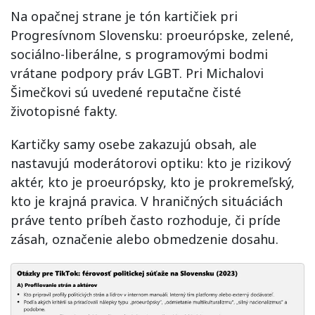
Na opačnej strane je tón kartičiek pri
Progresívnom Slovensku: proeurópske, zelené,
sociálno-liberálne, s programovými bodmi
vrátane podpory práv LGBT. Pri Michalovi
Šimečkovi sú uvedené reputačne čisté
životopisné fakty.
Kartičky samy osebe zakazujú obsah, ale
nastavujú moderátorovi optiku: kto je rizikový
aktér, kto je proeurópsky, kto je prokremeľský,
kto je krajná pravica. V hraničných situáciách
práve tento príbeh často rozhoduje, či príde
zásah, označenie alebo obmedzenie dosahu.