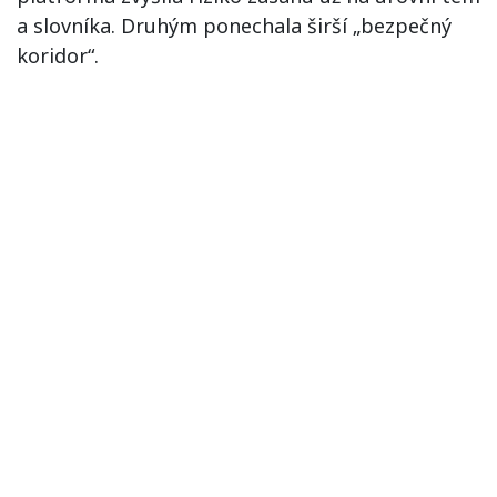
a slovníka. Druhým ponechala širší „bezpečný
koridor“.