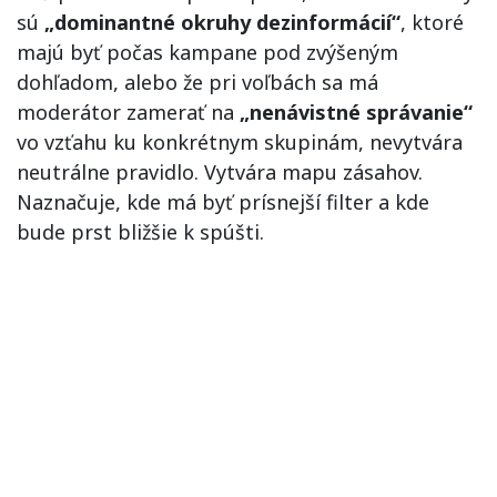
sú
„dominantné okruhy dezinformácií“
, ktoré
majú byť počas kampane pod zvýšeným
dohľadom, alebo že pri voľbách sa má
moderátor zamerať na
„nenávistné správanie“
vo vzťahu ku konkrétnym skupinám, nevytvára
neutrálne pravidlo. Vytvára mapu zásahov.
Naznačuje, kde má byť prísnejší filter a kde
bude prst bližšie k spúšti.