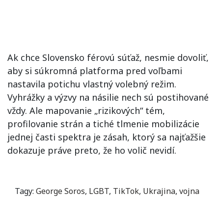
Ak chce Slovensko férovú súťaž, nesmie dovoliť,
aby si súkromná platforma pred voľbami
nastavila potichu vlastný volebný režim.
Vyhrážky a výzvy na násilie nech sú postihované
vždy. Ale mapovanie „rizikových“ tém,
profilovanie strán a tiché tlmenie mobilizácie
jednej časti spektra je zásah, ktorý sa najťažšie
dokazuje práve preto, že ho volič nevidí.
Tagy:
George Soros
,
LGBT
,
TikTok
,
Ukrajina
,
vojna