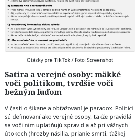
Otázky pre TikTok / Foto: Screenshot
Satira a verejné osoby: mäkké
voči politikom, tvrdšie voči
bežným ľuďom
V časti o šikane a obťažovaní je paradox. Politici
sú definovaní ako verejné osoby, takže pravidlá
sa voči nim uplatňujú spravidla až pri vážnych
útokoch (hrozby násilia, prianie smrti, ťažkej