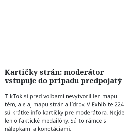
Kartičky strán: moderátor
vstupuje do prípadu predpojatý
TikTok si pred voľbami nevytvoril len mapu
tém, ale aj mapu strán a lídrov. V Exhibite 224
sú krátke info kartičky pre moderátora. Nejde
len o faktické medailóny. Sú to rámce s
nálepkami a konotáciami.