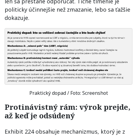
len sa prestane odporúčať. Tiché tlmenie je
politicky účinnejšie než zmazanie, lebo sa ťažšie
dokazuje.
Praktický dopad / Foto: Screenshot
Protinávistný rám: výrok prejde,
až keď je odsúdený
Exhibit 224 obsahuje mechanizmus, ktorý je z