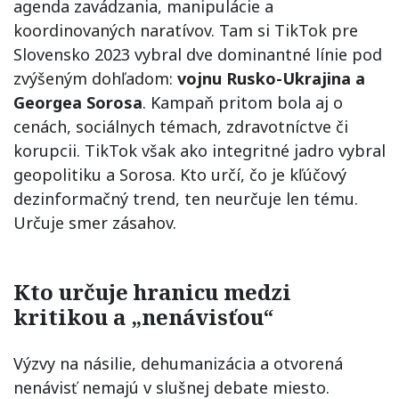
agenda zavádzania, manipulácie a
koordinovaných naratívov. Tam si TikTok pre
Slovensko 2023 vybral dve dominantné línie pod
zvýšeným dohľadom:
vojnu Rusko-Ukrajina a
Georgea Sorosa
. Kampaň pritom bola aj o
cenách, sociálnych témach, zdravotníctve či
korupcii. TikTok však ako integritné jadro vybral
geopolitiku a Sorosa. Kto určí, čo je kľúčový
dezinformačný trend, ten neurčuje len tému.
Určuje smer zásahov.
Kto určuje hranicu medzi
kritikou a „nenávisťou“
Výzvy na násilie, dehumanizácia a otvorená
nenávisť nemajú v slušnej debate miesto.