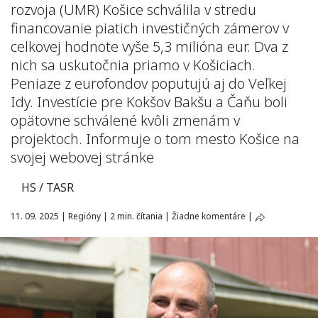
rozvoja (UMR) Košice schválila v stredu
financovanie piatich investičných zámerov v
celkovej hodnote vyše 5,3 milióna eur. Dva z
nich sa uskutočnia priamo v Košiciach.
Peniaze z eurofondov poputujú aj do Veľkej
Idy. Investície pre Kokšov Bakšu a Čaňu boli
opätovne schválené kvôli zmenám v
projektoch. Informuje o tom mesto Košice na
svojej webovej stránke
HS / TASR
11. 09. 2025
|
Regióny
|
2 min. čítania
|
Žiadne komentáre
|