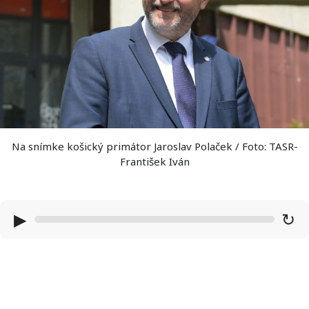
Na snímke košický primátor Jaroslav Polaček / Foto: TASR-
František Iván
▶
↻