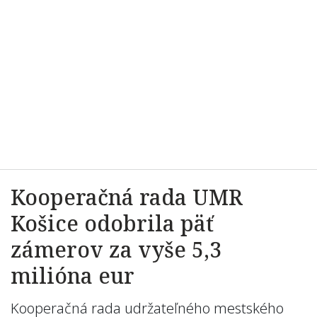
Kooperačná rada UMR
Košice odobrila päť
zámerov za vyše 5,3
milióna eur
Kooperačná rada udržateľného mestského