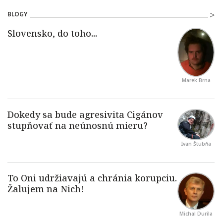
BLOGY
Marek Brna
Ivan Štubňa
Michal Durila