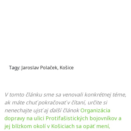
Tagy:
Jaroslav Polaček
,
Košice
V tomto článku sme sa venovali konkrétnej téme,
ak máte chuť pokračovať v čítaní, určite si
nenechajte ujsť aj ďalší článok
Organizácia
dopravy na ulici Protifašistických bojovníkov a
jej blízkom okolí v Košiciach sa opäť mení,