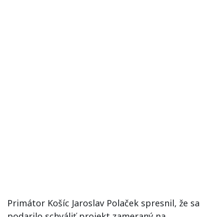
Primátor Košíc Jaroslav Polaček spresnil, že sa
podarilo schváliť projekt zameraný na