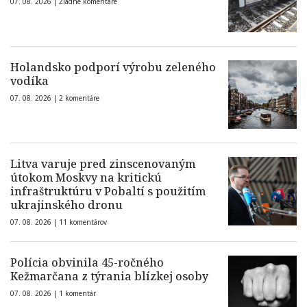
07. 08. 2026 |
Žiadne komentáre
Holandsko podporí výrobu zeleného
vodíka
07. 08. 2026 |
2 komentáre
Litva varuje pred zinscenovaným
útokom Moskvy na kritickú
infraštruktúru v Pobaltí s použitím
ukrajinského dronu
07. 08. 2026 |
11 komentárov
Polícia obvinila 45-ročného
Kežmarčana z týrania blízkej osoby
07. 08. 2026 |
1 komentár