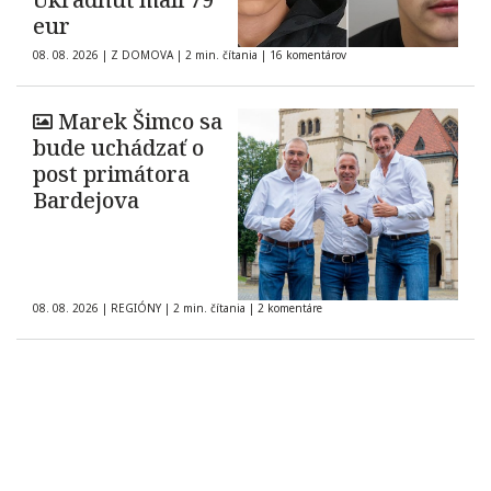
eur
08. 08. 2026
|
Z DOMOVA
|
2 min. čítania
|
16 komentárov
Marek Šimco sa
bude uchádzať o
post primátora
Bardejova
08. 08. 2026
|
REGIÓNY
|
2 min. čítania
|
2 komentáre