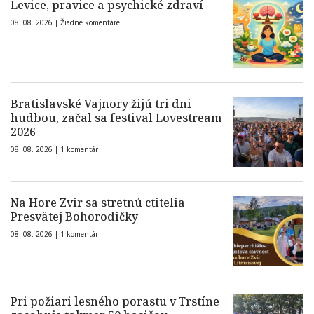
Levice, pravice a psychické zdraví
08. 08. 2026 |
Žiadne komentáre
Bratislavské Vajnory žijú tri dni
hudbou, začal sa festival Lovestream
2026
08. 08. 2026 |
1 komentár
Na Hore Zvir sa stretnú ctitelia
Presvätej Bohorodičky
08. 08. 2026 |
1 komentár
Pri požiari lesného porastu v Trstíne