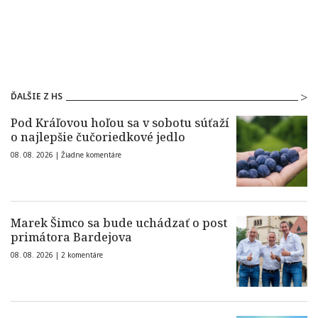
ĎALŠIE Z HS
Pod Kráľovou hoľou sa v sobotu súťaží
o najlepšie čučoriedkové jedlo
08. 08. 2026 |
Žiadne komentáre
Marek Šimco sa bude uchádzať o post
primátora Bardejova
08. 08. 2026 |
2 komentáre