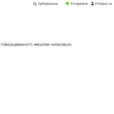
Vyhľadávanie
Predplatné
Prihlásiť sa
LTÚRA
ZAUJÍMAVOSTI
REGIÓNY
VIDEO
BLOG