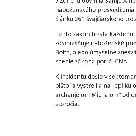
v Zürichu obvinila Saniju Am
náboženského presvedčenia 
článku 261 švajčiarskeho tre
Tento zákon trestá každého, 
zosmiešňuje náboženské presv
Boha, alebo úmyselne znesvä
znenie zákona portál
CNA
.
K incidentu došlo v septembr
pištoľ a vystrelila na replik
archanjelom Michalom“ od u
storočia.