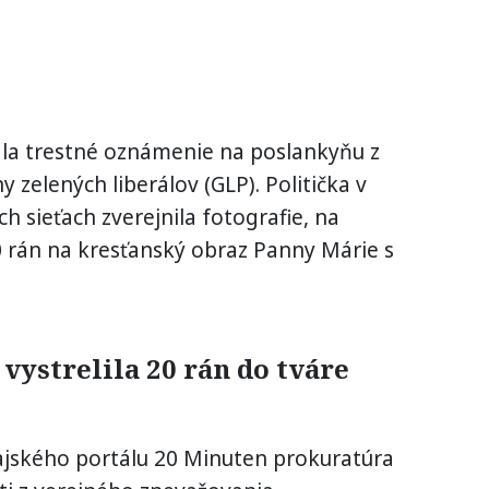
ala trestné oznámenie na poslankyňu z
y zelených liberálov (GLP). Politička v
ch sieťach zverejnila fotografie, na
20 rán na kresťanský obraz Panny Márie s
 vystrelila 20 rán do tváre
ajského portálu 20 Minuten prokuratúra