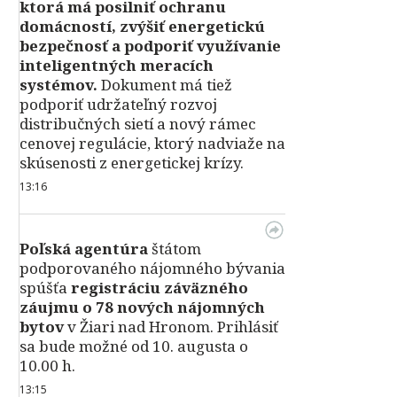
ktorá má posilniť ochranu
domácností, zvýšiť energetickú
bezpečnosť a podporiť využívanie
inteligentných meracích
systémov.
Dokument má tiež
podporiť udržateľný rozvoj
distribučných sietí a nový rámec
cenovej regulácie, ktorý nadviaže na
skúsenosti z energetickej krízy.
13:16
Poľská agentúra
štátom
podporovaného nájomného bývania
spúšťa
registráciu záväzného
záujmu o 78 nových nájomných
bytov
v Žiari nad Hronom. Prihlásiť
sa bude možné od 10. augusta o
10.00 h.
13:15