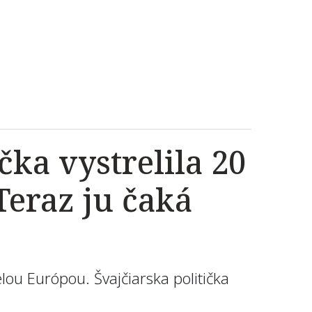
čka vystrelila 20
Teraz ju čaká
ou Európou. Švajčiarska politička