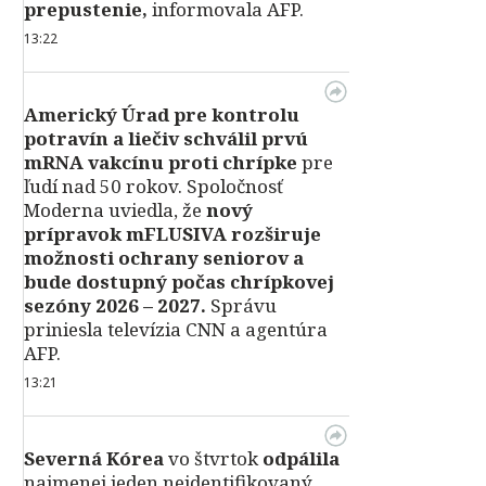
prepustenie,
informovala AFP.
13:22
Americký Úrad pre kontrolu
potravín a liečiv schválil prvú
mRNA vakcínu proti chrípke
pre
ľudí nad 50 rokov. Spoločnosť
Moderna uviedla, že
nový
prípravok mFLUSIVA rozširuje
možnosti ochrany seniorov a
bude dostupný počas chrípkovej
sezóny 2026 – 2027.
Správu
priniesla televízia CNN a agentúra
AFP.
13:21
Severná Kórea
vo štvrtok
odpálila
najmenej jeden neidentifikovaný