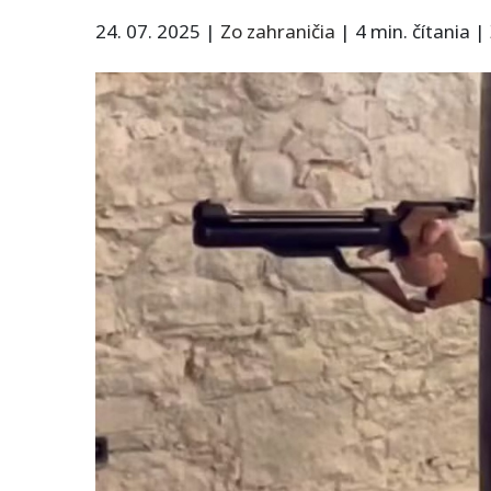
24. 07. 2025
|
Zo zahraničia
|
4 min. čítania
|