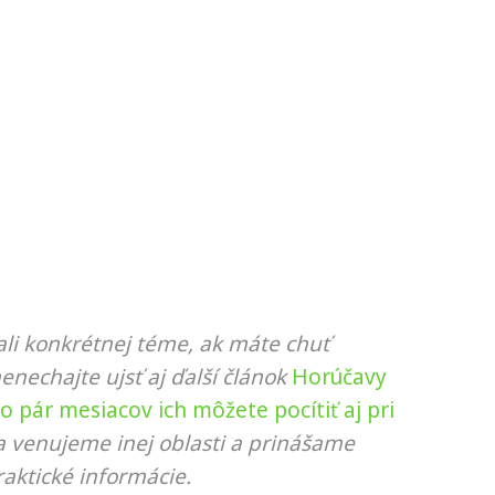
li konkrétnej téme, ak máte chuť
nenechajte ujsť aj ďalší článok
Horúčavy
o pár mesiacov ich môžete pocítiť aj pri
sa venujeme inej oblasti a prinášame
aktické informácie.