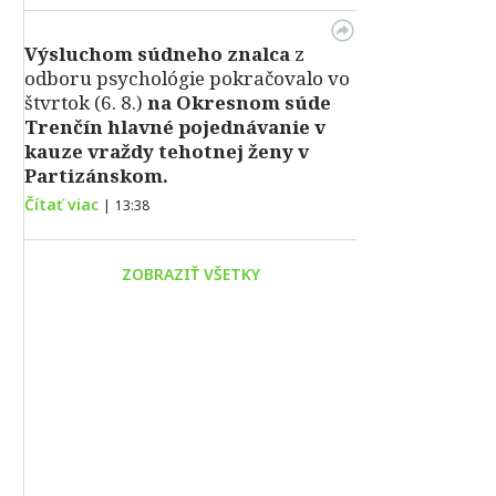
Výsluchom súdneho znalca
z
odboru psychológie pokračovalo vo
štvrtok (6. 8.)
na Okresnom súde
Trenčín hlavné pojednávanie v
kauze vraždy tehotnej ženy v
Partizánskom.
Čítať viac
|
13:38
ZOBRAZIŤ VŠETKY