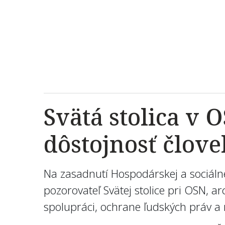
Svätá stolica v 
dôstojnosť člove
Na zasadnutí Hospodárskej a sociálne
pozorovateľ Svätej stolice pri OSN, 
spolupráci, ochrane ľudských práv a 