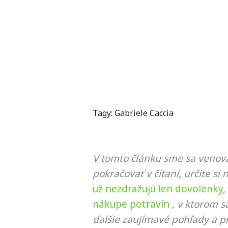
Tagy:
Gabriele Caccia
V tomto článku sme sa venova
pokračovať v čítaní, určite si 
už nezdražujú len dovolenky, 
nákupe potravín
, v ktorom 
ďalšie zaujímavé pohľady a pr