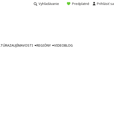
Vyhľadávanie
Predplatné
Prihlásiť sa
LTÚRA
ZAUJÍMAVOSTI
REGIÓNY
VIDEO
BLOG