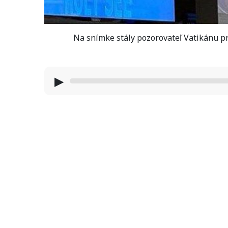
Na snímke stály pozorovateľ Vatikánu pr
▶