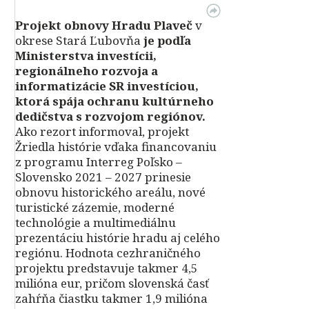
Projekt obnovy Hradu Plaveč
v
okrese Stará Ľubovňa
je podľa
Ministerstva investícii,
regionálneho rozvoja a
informatizácie SR investíciou,
ktorá spája ochranu kultúrneho
dedičstva s rozvojom regiónov.
Ako rezort informoval, projekt
Žriedla histórie vďaka financovaniu
z programu Interreg Poľsko –
Slovensko 2021 – 2027 prinesie
obnovu historického areálu, nové
turistické zázemie, moderné
technológie a multimediálnu
prezentáciu histórie hradu aj celého
regiónu. Hodnota cezhraničného
projektu predstavuje takmer 4,5
milióna eur, pričom slovenská časť
zahŕňa čiastku takmer 1,9 milióna