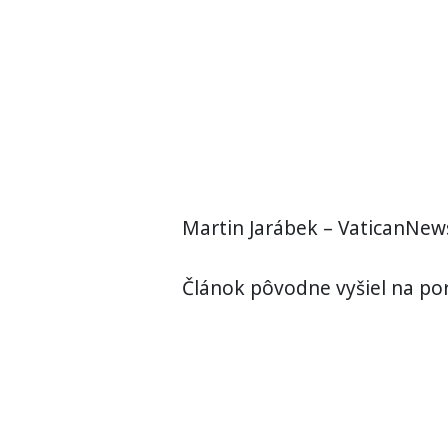
Martin Jarábek – VaticanNew
Článok pôvodne vyšiel na por