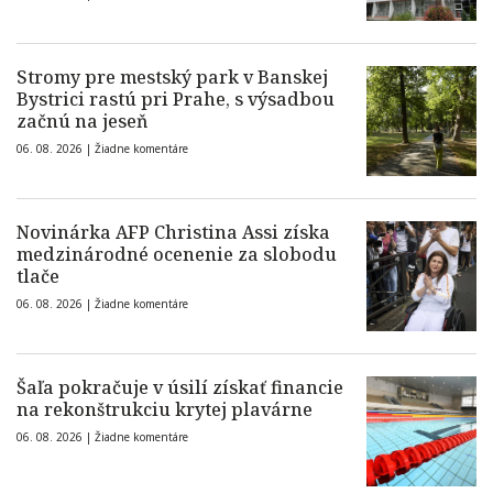
Stromy pre mestský park v Banskej
Bystrici rastú pri Prahe, s výsadbou
začnú na jeseň
06. 08. 2026 |
Žiadne komentáre
Novinárka AFP Christina Assi získa
medzinárodné ocenenie za slobodu
tlače
06. 08. 2026 |
Žiadne komentáre
Šaľa pokračuje v úsilí získať financie
na rekonštrukciu krytej plavárne
06. 08. 2026 |
Žiadne komentáre