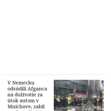
V Nemecku
odsúdili Afganca
na doživotie za
útok autom v
Mníchove, zabil