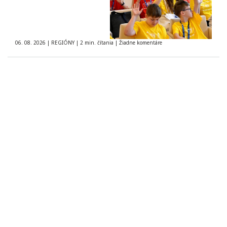
06. 08. 2026
|
REGIÓNY
|
2 min. čítania
|
Žiadne komentáre