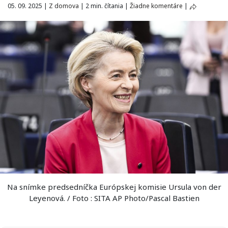
05. 09. 2025
|
Z domova
|
2 min. čítania
|
Žiadne komentáre
|
Na snímke predsedníčka Európskej komisie Ursula von der
Leyenová. / Foto : SITA AP Photo/Pascal Bastien