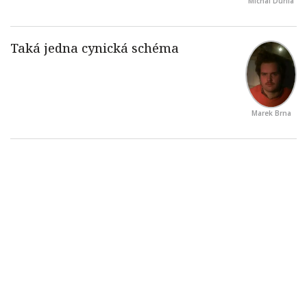
Michal Durila
Marek Brna