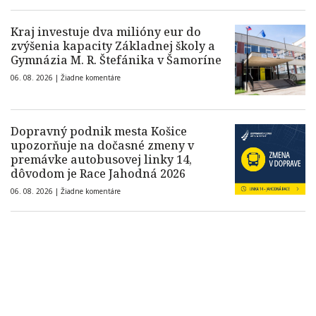
Kraj investuje dva milióny eur do
zvýšenia kapacity Základnej školy a
Gymnázia M. R. Štefánika v Šamoríne
06. 08. 2026 |
Žiadne komentáre
Dopravný podnik mesta Košice
upozorňuje na dočasné zmeny v
premávke autobusovej linky 14,
dôvodom je Race Jahodná 2026
06. 08. 2026 |
Žiadne komentáre