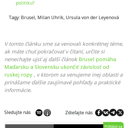
politiku?
Tagy:
Brusel
,
Milan Uhrík
,
Ursula von der Leyenová
V tomto článku sme sa venovali konkrétnej téme,
ak máte chuť pokračovať v čítaní, určite si
nenechajte ujsť aj ďalší článok
Brusel pomáha
Maďarsku a Slovensku ukončiť závislosť od
ruskej ropy
, v ktorom sa venujeme inej oblasti a
prinášame ďalšie zaujímavé pohľady a praktické
informácie.
Sledujte nás
Zdieľajte nás
Prihlásiť sa