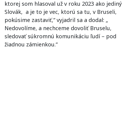
ktorej som hlasoval už v roku 2023 ako jediný
Slovák, a je to je vec, ktorú sa tu, v Bruseli,
pokúsime zastaviť,“ vyjadril sa a dodal: „
Nedovolíme, a nechceme dovoliť Bruselu,
sledovať súkromnú komunikáciu ľudí – pod
žiadnou zámienkou.“