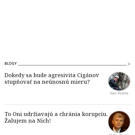
BLOGY
Ivan Štubňa