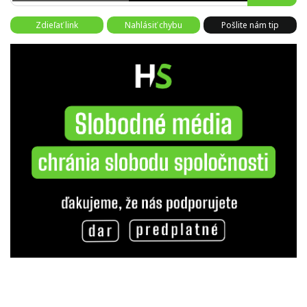
Zdieľať link
Nahlásiť chybu
Pošlite nám tip