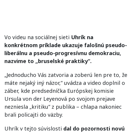
Vo videu na sociálnej sieti
Uhrík na
konkrétnom príklade ukazuje falošnú pseudo-
liberálnu a pseudo-progresívnu demokraciu,
nazvime to „bruselské praktiky“.
„Jednoducho Vás zatvoria a zoberú len pre to, že
máte nejaký iný názor,“ uvádza a video doplnil o
záber, kde predsedníčka Európskej komisie
Ursula von der Leyenová po svojom prejave
nezniesla „kritiku“ z publika – chlapa nakoniec
brali policajti do väzby.
Uhrík v tejto súvislosti
dal do pozornosti novú