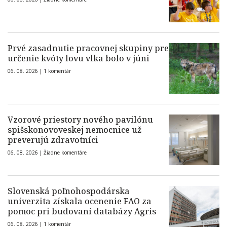
Prvé zasadnutie pracovnej skupiny pre
určenie kvóty lovu vlka bolo v júni
06. 08. 2026 |
1 komentár
Vzorové priestory nového pavilónu
spišskonovoveskej nemocnice už
preverujú zdravotníci
06. 08. 2026 |
Žiadne komentáre
Slovenská poľnohospodárska
univerzita získala ocenenie FAO za
pomoc pri budovaní databázy Agris
06. 08. 2026 |
1 komentár