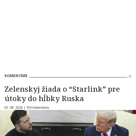
KOMENTÁRE
Zelenskyj žiada o “Starlink” pre
útoky do hĺbky Ruska
05. 08. 2026 |
104 komentárov