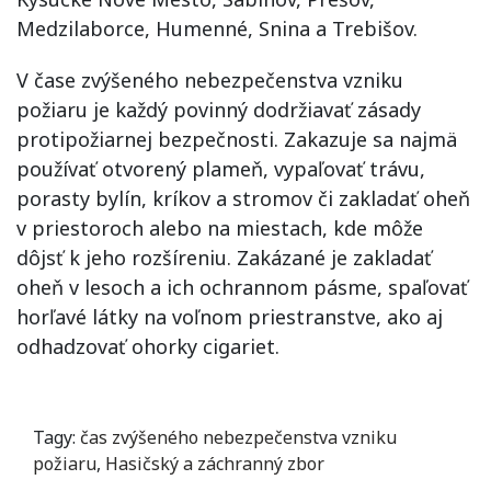
Medzilaborce, Humenné, Snina a Trebišov.
V čase zvýšeného nebezpečenstva vzniku
požiaru je každý povinný dodržiavať zásady
protipožiarnej bezpečnosti. Zakazuje sa najmä
používať otvorený plameň, vypaľovať trávu,
porasty bylín, kríkov a stromov či zakladať oheň
v priestoroch alebo na miestach, kde môže
dôjsť k jeho rozšíreniu. Zakázané je zakladať
oheň v lesoch a ich ochrannom pásme, spaľovať
horľavé látky na voľnom priestranstve, ako aj
odhadzovať ohorky cigariet.
Tagy:
čas zvýšeného nebezpečenstva vzniku
požiaru
,
Hasičský a záchranný zbor