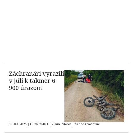
Záchranári vyrazili
v júli k takmer 6
900 úrazom
09. 08. 2026
|
EKONOMIKA
|
2 min. čítania
|
Žiadne komentáre