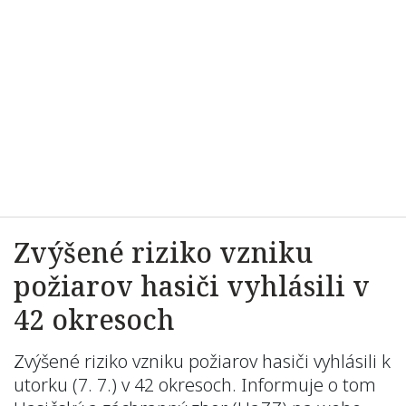
Zvýšené riziko vzniku
požiarov hasiči vyhlásili v
42 okresoch
Zvýšené riziko vzniku požiarov hasiči vyhlásili k
utorku (7. 7.) v 42 okresoch. Informuje o tom