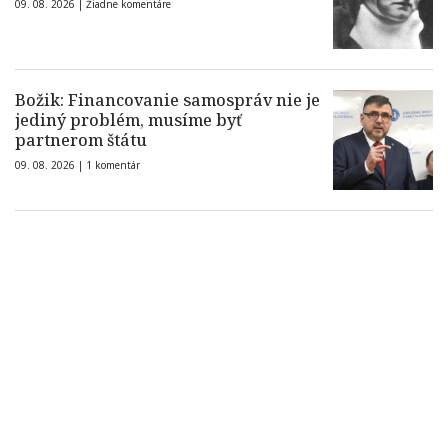
09. 08. 2026 |
Žiadne komentáre
Božik: Financovanie samospráv nie je
jediný problém, musíme byť
partnerom štátu
09. 08. 2026 |
1 komentár