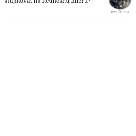
Ivan Štubňa