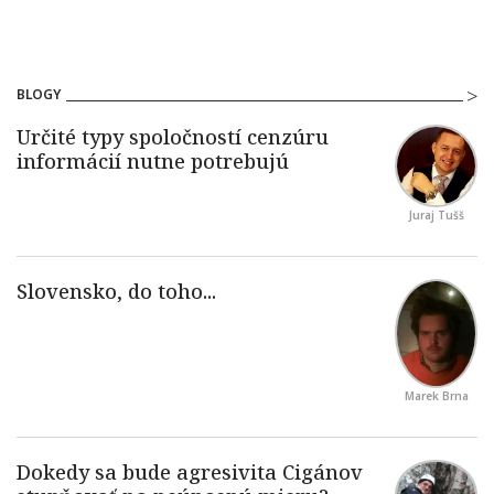
BLOGY
Juraj Tušš
Marek Brna