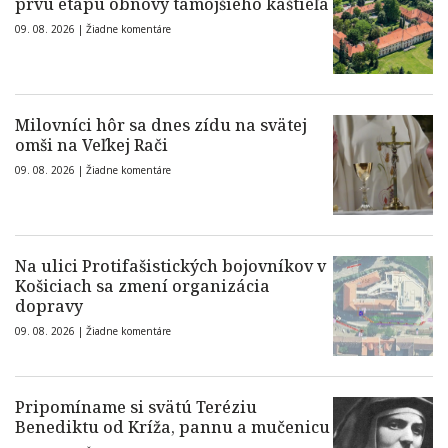
prvú etapu obnovy tamojšieho kaštieľa
09. 08. 2026 |
Žiadne komentáre
Milovníci hôr sa dnes zídu na svätej
omši na Veľkej Rači
09. 08. 2026 |
Žiadne komentáre
Na ulici Protifašistických bojovníkov v
Košiciach sa zmení organizácia
dopravy
09. 08. 2026 |
Žiadne komentáre
Pripomíname si svätú Teréziu
Benediktu od Kríža, pannu a mučenicu