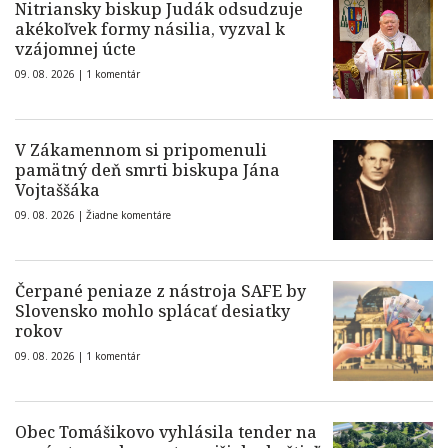
Nitriansky biskup Judák odsudzuje
akékoľvek formy násilia, vyzval k
vzájomnej úcte
09. 08. 2026 |
1 komentár
V Zákamennom si pripomenuli
pamätný deň smrti biskupa Jána
Vojtaššáka
09. 08. 2026 |
Žiadne komentáre
Čerpané peniaze z nástroja SAFE by
Slovensko mohlo splácať desiatky
rokov
09. 08. 2026 |
1 komentár
Obec Tomášikovo vyhlásila tender na