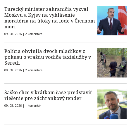
Turecký minister zahraničia vyzval
Moskvu a Kyjev na vyhlásenie
moratória na útoky na lode v Čiernom
mori
09. 08. 2026 |
2 komentáre
Polícia obvinila dvoch mladíkov z
pokusu o vraždu vodiča taxislužby v
Seredi
09. 08. 2026 |
2 komentáre
Šaško chce v krátkom čase predstaviť
riešenie pre záchrankový tender
09. 08. 2026 |
1 komentár