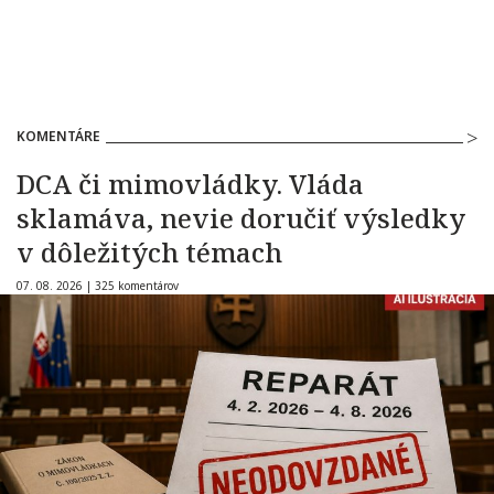
KOMENTÁRE
DCA či mimovládky. Vláda
sklamáva, nevie doručiť výsledky
v dôležitých témach
07. 08. 2026 |
325 komentárov