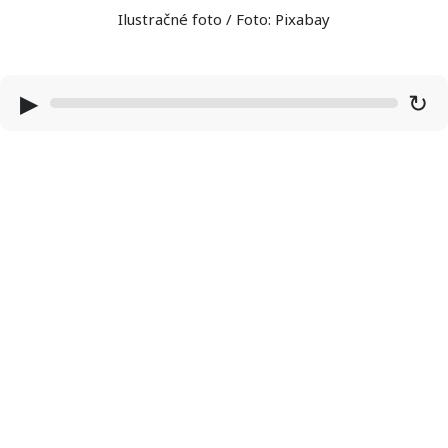
Ilustračné foto / Foto: Pixabay
▶
↻