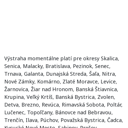
Výstraha momentálne platí pre okresy Skalica,
Senica, Malacky, Bratislava, Pezinok, Senec,
Trnava, Galanta, Dunajská Streda, Šaľa, Nitra,
Nové Zámky, Komárno, Zlaté Moravce, Levice,
Žarnovica, Žiar nad Hronom, Banská Štiavnica,
Krupina, Veľký Krtíš, Banská Bystrica, Zvolen,
Detva, Brezno, Revúca, Rimavská Sobota, Poltár,
Lučenec, Topoľčany, Bánovce nad Bebravou,
Trenčín, Ilava, Púchov, Považská Bystrica, Čadca,
Kysucké Nové Mesto, Sabinov, Prešov,