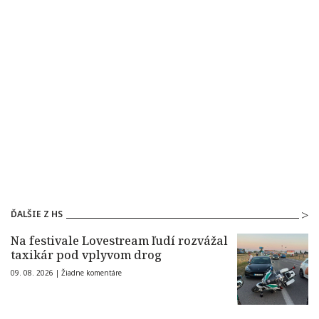
ĎALŠIE Z HS
Na festivale Lovestream ľudí rozvážal
taxikár pod vplyvom drog
09. 08. 2026 |
Žiadne komentáre