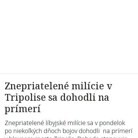
Znepriatelené milície v
Tripolise sa dohodli na
prímerí
Znepriatelené líbyjské milície sa v pondelok
po niekoľkých dňoch bojov dohodli na prímerí