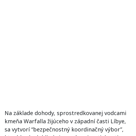
Na základe dohody, sprostredkovanej vodcami
kmeňa Warfalla žijúceho v západní časti Líbye,
sa vytvorí “bezpečnostný koordinačný výbor”,