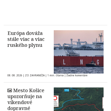
Európa dováža
stále viac a viac
ruského plynu
08. 08. 2026
|
ZO ZAHRANIČIA
|
1 min. čítania
|
Žiadne komentáre
Mesto Košice
upozorňuje na
víkendové
dopravné