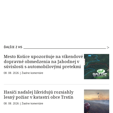
ĎALŠIE Z HS
Mesto Košice upozorňuje na víkendové
dopravné obmedzenia na Jahodnej v
súvislosti s automobilovými pretekmi
08. 08. 2026 |
Žiadne komentáre
Hasiči naďalej likvidujú rozsiahly
lesný požiar v katastri obce Trstín
08. 08. 2026 |
Žiadne komentáre