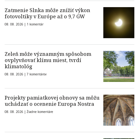
Zatmenie Slnka môže znížiť výkon
fotovoltiky v Európe až o 9,7 GW
08. 08. 2026 |
1 komentár
Zeleň môže významným spôsobom
ovplyvňovať klímu miest, tvrdí
klimatológ
08. 08. 2026 |
7 komentárov
Projekty pamiatkovej obnovy sa môžu
uchádzať o ocenenie Europa Nostra
08. 08. 2026 |
Žiadne komentáre