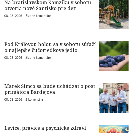
Na bratislavskom Kamzíku v sobotu
otvoria nové Šantisko pre deti
08. 08. 2026 |
Žiadne komentáre
Pod Kráľovou hoľou sa v sobotu súťaží
o najlepšie čučoriedkové jedlo
08. 08. 2026 |
Žiadne komentáre
Marek Šimco sa bude uchádzať o post
primátora Bardejova
08. 08. 2026 |
2 komentáre
Levice, pravice a psychické zdraví