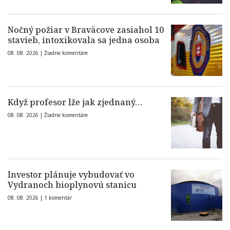
Nočný požiar v Braväcove zasiahol 10
stavieb, intoxikovala sa jedna osoba
08. 08. 2026 |
Žiadne komentáre
Když profesor lže jak zjednaný…
08. 08. 2026 |
Žiadne komentáre
Investor plánuje vybudovať vo
Vydranoch bioplynovú stanicu
08. 08. 2026 |
1 komentár