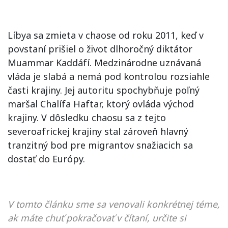
Líbya sa zmieta v chaose od roku 2011, keď v
povstaní prišiel o život dlhoročný diktátor
Muammar Kaddáfí. Medzinárodne uznávaná
vláda je slabá a nemá pod kontrolou rozsiahle
časti krajiny. Jej autoritu spochybňuje poľný
maršal Chalífa Haftar, ktorý ovláda východ
krajiny. V dôsledku chaosu sa z tejto
severoafrickej krajiny stal zároveň hlavný
tranzitný bod pre migrantov snažiacich sa
dostať do Európy.
V tomto článku sme sa venovali konkrétnej téme,
ak máte chuť pokračovať v čítaní, určite si