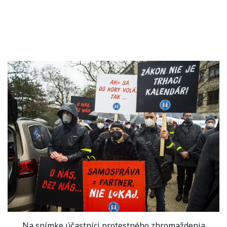
Na snímke účastníci protestného zhromaždenia