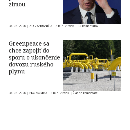
zimou
08. 08. 2026
|
ZO ZAHRANIČIA
|
2 min. čítania
|
14 komentárov
Greenpeace sa
chce zapojiť do
sporu o ukončenie
dovozu ruského
plynu
08. 08. 2026
|
EKONOMIKA
|
2 min. čítania
|
Žiadne komentáre