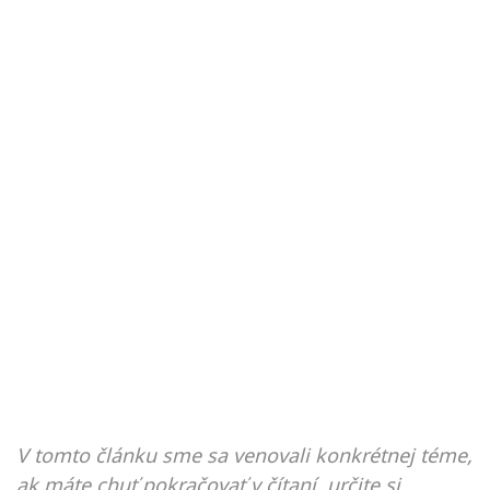
V tomto článku sme sa venovali konkrétnej téme,
ak máte chuť pokračovať v čítaní, určite si