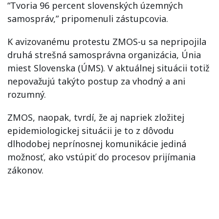
“Tvoria 96 percent slovenských územných
samospráv,” pripomenuli zástupcovia.
K avizovanému protestu ZMOS-u sa nepripojila
druhá strešná samosprávna organizácia, Únia
miest Slovenska (ÚMS). V aktuálnej situácii totiž
nepovažujú takýto postup za vhodný a ani
rozumný.
ZMOS, naopak, tvrdí, že aj napriek zložitej
epidemiologickej situácii je to z dôvodu
dlhodobej neprínosnej komunikácie jediná
možnosť, ako vstúpiť do procesov prijímania
zákonov.