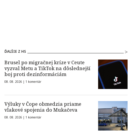
ĎALŠIE Z HS
Brusel po migračnej kríze v Ceute
vyzval Metu a TikTok na dôslednejší
boj proti dezinformáciám
08. 08. 2026 |
1 komentár
Výluky v Čope obmedzia priame
vlakové spojenia do Mukačeva
08. 08. 2026 |
1 komentár