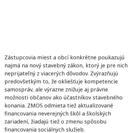
Zástupcovia miest a obcí konkrétne poukazujú
najmä na nový stavebný zákon, ktorý je pre nich
neprijateľný z viacerých dôvodov. Zvýrazňujú
predovšetkým to, že okliešťuje kompetencie
samospráv, ale výrazne znižuje aj právne
možnosti občanov ako účastníkov stavebného
konania. ZMOS odmieta tiež aktualizované
financovania neverejných škôl a školských
zariadení, žiadajú tiež o zmenu spôsobu
financovania sociálnych služieb.