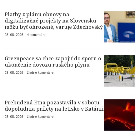
Platby z plánu obnovy na
digitalizačné projekty na Slovensku
môžu byť ohrozené, varuje Zdechovský
08. 08. 2026 |
4 komentáre
Greenpeace sa chce zapojiť do sporu o
ukončenie dovozu ruského plynu
08. 08. 2026 |
Žiadne komentáre
Prebudená Etna pozastavila v sobotu
dopoludnia prílety na letisko v Katánii
08. 08. 2026 |
Žiadne komentáre