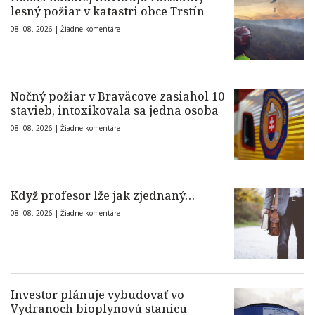
lesný požiar v katastri obce Trstín
08. 08. 2026 |
Žiadne komentáre
Nočný požiar v Braväcove zasiahol 10
stavieb, intoxikovala sa jedna osoba
08. 08. 2026 |
Žiadne komentáre
Když profesor lže jak zjednaný…
08. 08. 2026 |
Žiadne komentáre
Investor plánuje vybudovať vo
Vydranoch bioplynovú stanicu