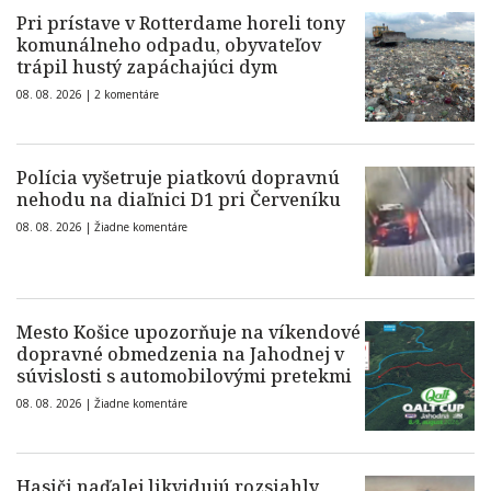
Pri prístave v Rotterdame horeli tony
komunálneho odpadu, obyvateľov
trápil hustý zapáchajúci dym
08. 08. 2026 |
2 komentáre
Polícia vyšetruje piatkovú dopravnú
nehodu na diaľnici D1 pri Červeníku
08. 08. 2026 |
Žiadne komentáre
Mesto Košice upozorňuje na víkendové
dopravné obmedzenia na Jahodnej v
súvislosti s automobilovými pretekmi
08. 08. 2026 |
Žiadne komentáre
Hasiči naďalej likvidujú rozsiahly