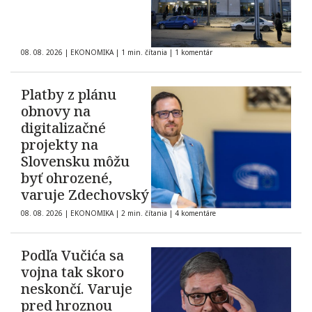
08. 08. 2026
|
EKONOMIKA
|
1 min. čítania
|
1 komentár
Platby z plánu
obnovy na
digitalizačné
projekty na
Slovensku môžu
byť ohrozené,
varuje Zdechovský
08. 08. 2026
|
EKONOMIKA
|
2 min. čítania
|
4 komentáre
Podľa Vučića sa
vojna tak skoro
neskončí. Varuje
pred hroznou