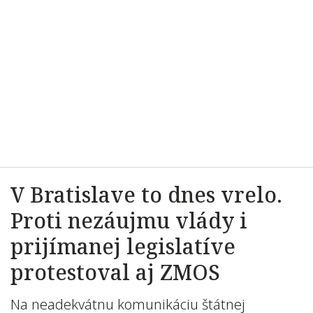
V Bratislave to dnes vrelo.
Proti nezáujmu vlády i
prijímanej legislatíve
protestoval aj ZMOS
Na neadekvátnu komunikáciu štátnej