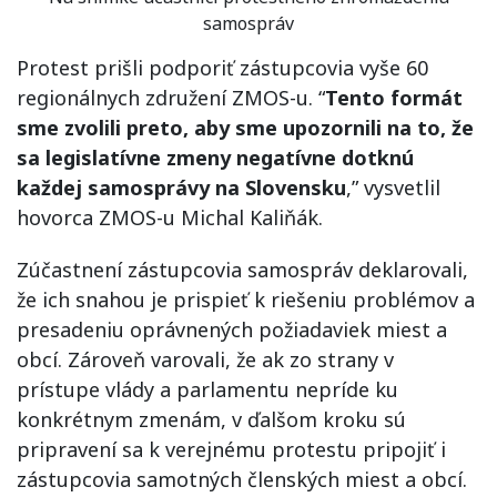
samospráv
Protest prišli podporiť zástupcovia vyše 60
regionálnych združení ZMOS-u. “
Tento formát
sme zvolili preto, aby sme upozornili na to, že
sa legislatívne zmeny negatívne dotknú
každej samosprávy na Slovensku
,” vysvetlil
hovorca ZMOS-u Michal Kaliňák.
Zúčastnení zástupcovia samospráv deklarovali,
že ich snahou je prispieť k riešeniu problémov a
presadeniu oprávnených požiadaviek miest a
obcí. Zároveň varovali, že ak zo strany v
prístupe vlády a parlamentu nepríde ku
konkrétnym zmenám, v ďalšom kroku sú
pripravení sa k verejnému protestu pripojiť i
zástupcovia samotných členských miest a obcí.