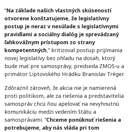
“
Na základe našich vlastných skúseností
otvorene konštatujeme, že legislatívny
postup je neraz v nesúlade s legislatívnymi
pravidlami a sociálny dialóg je sprevádzaný
ľahkovážnym prístupom zo strany
kompetentných
,” kritizoval postup prijímania
novej legislatívy bez ohľadu na dosah, ktorý
bude mať pre samosprávy, predseda ZMOS-u a
primátor Liptovského Hrádku Branislav Tréger.
Zdôraznil zároveň, že akcia nie je namierená
proti politikom, ale za riešenia a predstavitelia
samospráv chcú ňou apelovať na nevyhnutnú
komunikáciu medzi vedením štátu a
samosprávami. “
Chceme ponúknuť riešenia a
potrebujeme, aby nás vláda pri tom