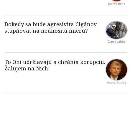
Marek Brna
Ivan Štubňa
Michal Durila