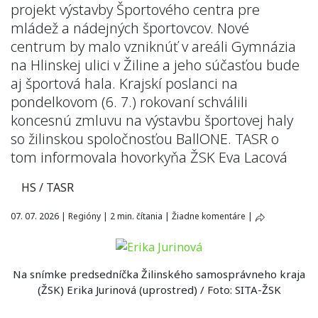
projekt výstavby Športového centra pre
mládež a nádejných športovcov. Nové
centrum by malo vzniknúť v areáli Gymnázia
na Hlinskej ulici v Žiline a jeho súčasťou bude
aj športová hala. Krajskí poslanci na
pondelkovom (6. 7.) rokovaní schválili
koncesnú zmluvu na výstavbu športovej haly
so žilinskou spoločnosťou BallONE. TASR o
tom informovala hovorkyňa ŽSK Eva Lacová
HS / TASR
07. 07. 2026
|
Regióny
|
2 min. čítania
|
Žiadne komentáre
|
Na snímke predsedníčka Žilinského samosprávneho kraja
(ŽSK) Erika Jurinová (uprostred) / Foto: SITA-ŽSK