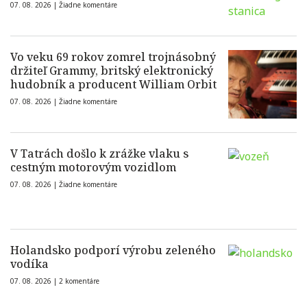
07. 08. 2026 |
Žiadne komentáre
Vo veku 69 rokov zomrel trojnásobný
držiteľ Grammy, britský elektronický
hudobník a producent William Orbit
07. 08. 2026 |
Žiadne komentáre
V Tatrách došlo k zrážke vlaku s
cestným motorovým vozidlom
07. 08. 2026 |
Žiadne komentáre
Holandsko podporí výrobu zeleného
vodíka
07. 08. 2026 |
2 komentáre