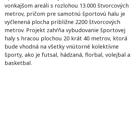
vonkajšom areáli s rozlohou 13.000 štvorcových
metrov, pričom pre samotnú športovú halu je
vyčlenená plocha približne 2200 štvorcových
metrov. Projekt zahŕňa vybudovanie športovej
haly s hracou plochou 20 krát 40 metrov, ktorá
bude vhodná na všetky vnútorné kolektívne
športy, ako je futsal, hádzaná, florbal, volejbal a
basketbal.