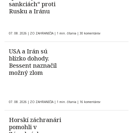
sankciách“ proti
Rusku a Iránu
07. 08. 2026
|
ZO ZAHRANIČIA
|
1 min. čítania
|
30 komentárov
USA a Irán sú
blízko dohody.
Bessent naznačil
možný zlom
07. 08. 2026
|
ZO ZAHRANIČIA
|
1 min. čítania
|
16 komentárov
Horskí záchranári
pomohli v