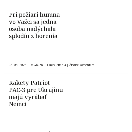
Pri požiari humna
vo Važci sa jedna
osoba nadýchala
splodín z horenia
08. 08. 2026
|
REGIÓNY
|
1 min. čítania
|
Žiadne komentáre
Rakety Patriot
PAC-3 pre Ukrajinu
majú vyrábať
Nemci