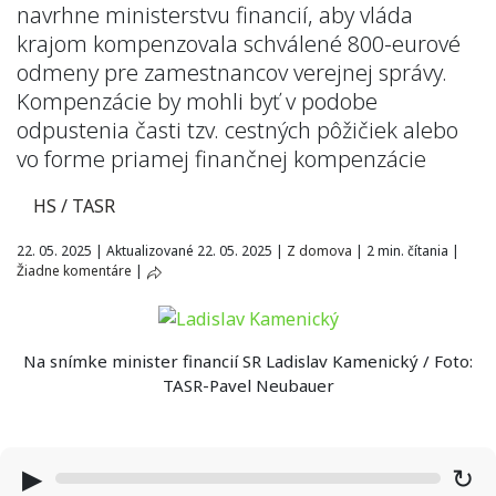
navrhne ministerstvu financií, aby vláda
krajom kompenzovala schválené 800-eurové
odmeny pre zamestnancov verejnej správy.
Kompenzácie by mohli byť v podobe
odpustenia časti tzv. cestných pôžičiek alebo
vo forme priamej finančnej kompenzácie
HS / TASR
22. 05. 2025
|
Aktualizované 22. 05. 2025
|
Z domova
|
2 min. čítania
|
Žiadne komentáre
|
Na snímke minister financií SR Ladislav Kamenický / Foto:
TASR-Pavel Neubauer
▶
↻