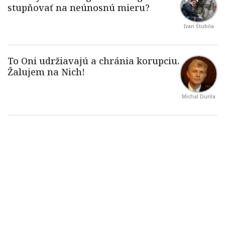
Ivan Štubňa
Michal Durila