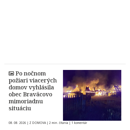
Po nočnom
požiari viacerých
domov vyhlásila
obec Braväcovo
mimoriadnu
situáciu
08. 08. 2026
|
Z DOMOVA
|
2 min. čítania
|
1 komentár