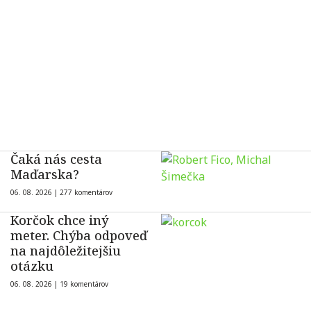
Čaká nás cesta
Maďarska?
06. 08. 2026 |
277 komentárov
Korčok chce iný
meter. Chýba odpoveď
na najdôležitejšiu
otázku
06. 08. 2026 |
19 komentárov