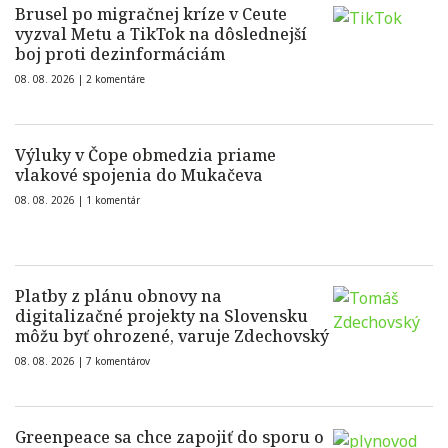
Brusel po migračnej kríze v Ceute
vyzval Metu a TikTok na dôslednejší
boj proti dezinformáciám
08. 08. 2026 |
2 komentáre
Výluky v Čope obmedzia priame
vlakové spojenia do Mukačeva
08. 08. 2026 |
1 komentár
Platby z plánu obnovy na
digitalizačné projekty na Slovensku
môžu byť ohrozené, varuje Zdechovský
08. 08. 2026 |
7 komentárov
Greenpeace sa chce zapojiť do sporu o