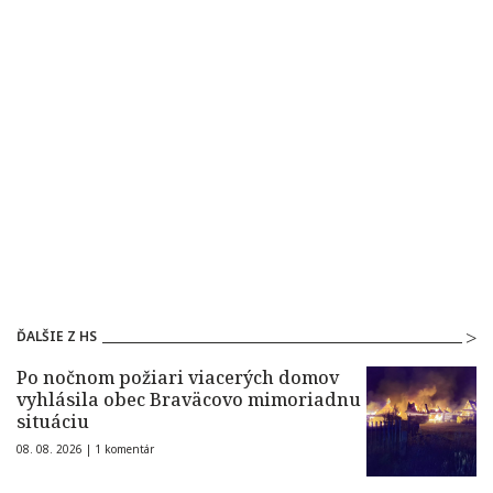
ĎALŠIE Z HS
Po nočnom požiari viacerých domov
vyhlásila obec Braväcovo mimoriadnu
situáciu
08. 08. 2026 |
1 komentár