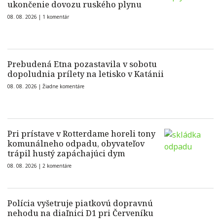
ukončenie dovozu ruského plynu
08. 08. 2026 |
1 komentár
Prebudená Etna pozastavila v sobotu
dopoludnia prílety na letisko v Katánii
08. 08. 2026 |
Žiadne komentáre
Pri prístave v Rotterdame horeli tony
komunálneho odpadu, obyvateľov
trápil hustý zapáchajúci dym
08. 08. 2026 |
2 komentáre
Polícia vyšetruje piatkovú dopravnú
nehodu na diaľnici D1 pri Červeníku