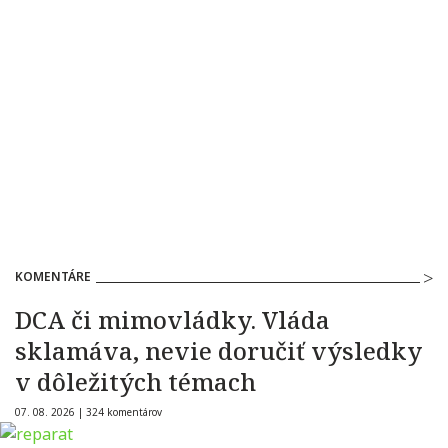
KOMENTÁRE
DCA či mimovládky. Vláda
sklamáva, nevie doručiť výsledky
v dôležitých témach
07. 08. 2026 |
324 komentárov