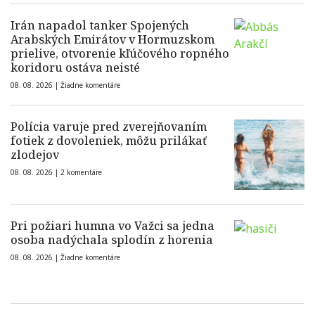
Irán napadol tanker Spojených
Arabských Emirátov v Hormuzskom
prielive, otvorenie kľúčového ropného
koridoru ostáva neisté
08. 08. 2026 |
Žiadne komentáre
Polícia varuje pred zverejňovaním
fotiek z dovoleniek, môžu prilákať
zlodejov
08. 08. 2026 |
2 komentáre
Pri požiari humna vo Važci sa jedna
osoba nadýchala splodín z horenia
08. 08. 2026 |
Žiadne komentáre