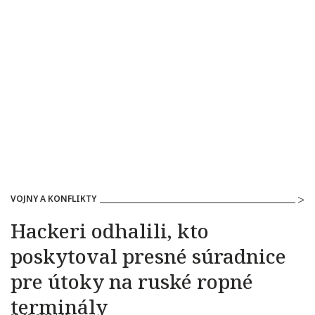
VOJNY A KONFLIKTY
Hackeri odhalili, kto
poskytoval presné súradnice
pre útoky na ruské ropné
terminály