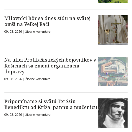
Milovníci hôr sa dnes zídu na svätej
omši na Veľkej Rači
09. 08. 2026 |
Žiadne komentáre
Na ulici Protifašistických bojovníkov v
Košiciach sa zmení organizácia
dopravy
09. 08. 2026 |
Žiadne komentáre
Pripomíname si svätú Teréziu
Benediktu od Kríža, pannu a mučenicu
09. 08. 2026 |
Žiadne komentáre