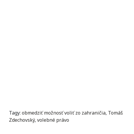
Tagy:
obmedziť možnosť voliť zo zahraničia
,
Tomáš
Zdechovský
,
volebné právo