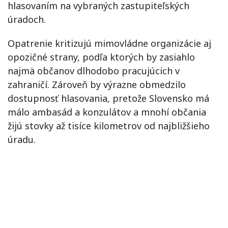
hlasovaním na vybraných zastupiteľských
úradoch.
Opatrenie kritizujú mimovládne organizácie aj
opozičné strany, podľa ktorých by zasiahlo
najmä občanov dlhodobo pracujúcich v
zahraničí. Zároveň by výrazne obmedzilo
dostupnosť hlasovania, pretože Slovensko má
málo ambasád a konzulátov a mnohí občania
žijú stovky až tisíce kilometrov od najbližšieho
úradu.