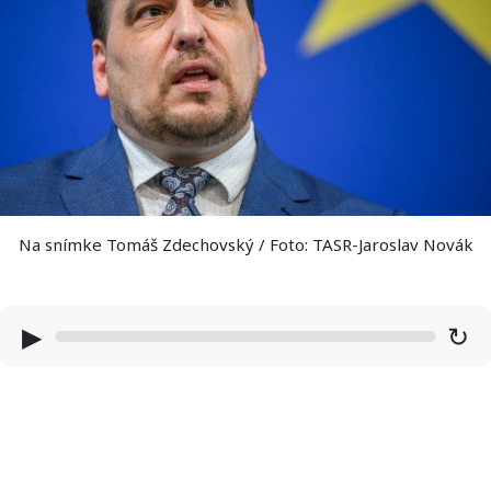
Na snímke Tomáš Zdechovský / Foto: TASR-Jaroslav Novák
▶
↻