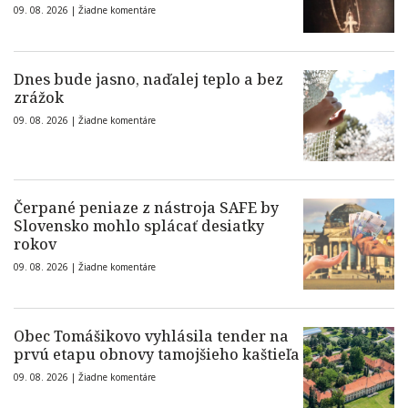
09. 08. 2026 |
Žiadne komentáre
Dnes bude jasno, naďalej teplo a bez
zrážok
09. 08. 2026 |
Žiadne komentáre
Čerpané peniaze z nástroja SAFE by
Slovensko mohlo splácať desiatky
rokov
09. 08. 2026 |
Žiadne komentáre
Obec Tomášikovo vyhlásila tender na
prvú etapu obnovy tamojšieho kaštieľa
09. 08. 2026 |
Žiadne komentáre