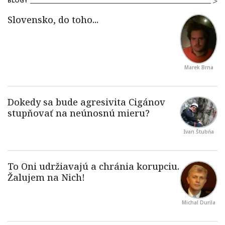
BLOGY
Marek Brna
Ivan Štubňa
Michal Durila