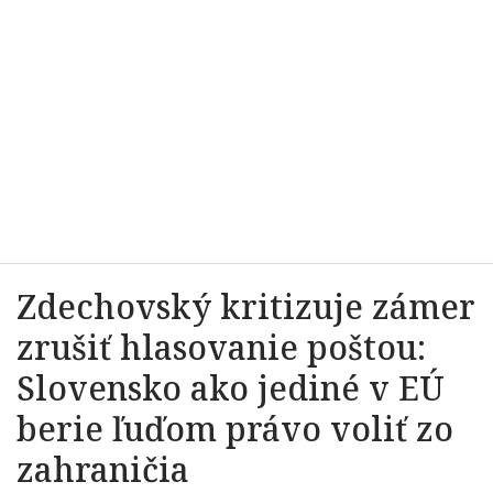
Zdechovský kritizuje zámer
zrušiť hlasovanie poštou:
Slovensko ako jediné v EÚ
berie ľuďom právo voliť zo
zahraničia