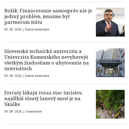
Božik: Financovanie samospráv nie je
jediný problém, musíme byť
partnerom štátu
09. 08. 2026 |
Žiadne komentáre
Slovenská technická univerzita a
Univerzita Komenského nevyhovejú
všetkým žiadostiam o ubytovanie na
internátoch
09. 08. 2026 |
Žiadne komentáre
Ferraty lákajú čoraz viac turistov,
najdlhší visutý lanový most je na
Skalke
09. 08. 2026 |
3 komentáre