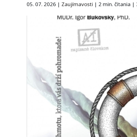
05. 07. 2026
|
Zaujímavosti
|
2 min. čítania
|