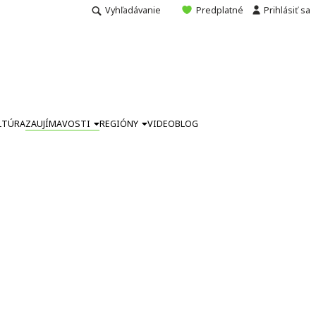
Vyhľadávanie
Predplatné
Prihlásiť sa
LTÚRA
ZAUJÍMAVOSTI
REGIÓNY
VIDEO
BLOG