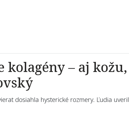
 kolagény – aj kožu, 
ovský
ierat dosiahla hysterické rozmery. Ľudia uver