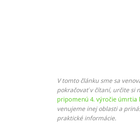
V tomto článku sme sa venova
pokračovať v čítaní, určite si 
pripomenú 4. výročie úmrtia
venujeme inej oblasti a prin
praktické informácie.