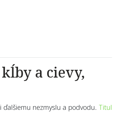
kĺby a cievy,
ili ďalšiemu nezmyslu a podvodu.
Titul