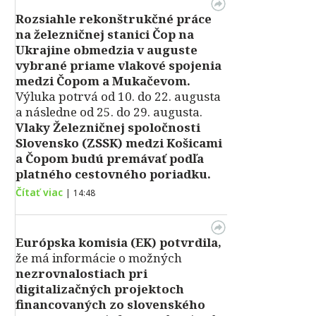
Rozsiahle rekonštrukčné práce
na železničnej stanici Čop na
Ukrajine obmedzia v auguste
vybrané priame vlakové spojenia
medzi Čopom a Mukačevom.
Výluka potrvá od 10. do 22. augusta
a následne od 25. do 29. augusta.
Vlaky Železničnej spoločnosti
Slovensko (ZSSK) medzi Košicami
a Čopom budú premávať podľa
platného cestovného poriadku.
Čítať viac
|
14:48
Európska komisia (EK) potvrdila,
že má informácie o možných
nezrovnalostiach pri
digitalizačných projektoch
financovaných zo slovenského