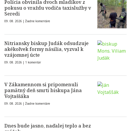
Polícia obvinila dvoch mladíkov z
pokusu o vraždu vodiča taxislužby v
Seredi
09. 08. 2026 |
Žiadne komentáre
Nitriansky biskup Judák odsudzuje
akékoľvek formy násilia, vyzval k
vzájomnej úcte
09. 08. 2026 |
1 komentár
V Zákamennom si pripomenuli
pamätný deň smrti biskupa Jána
Vojtaššáka
09. 08. 2026 |
Žiadne komentáre
Dnes bude jasno, naďalej teplo a bez