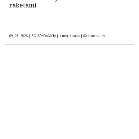
raketami
09. 08. 2026
|
ZO ZAHRANIČIA
|
1 min. čítania
|
60 komentárov