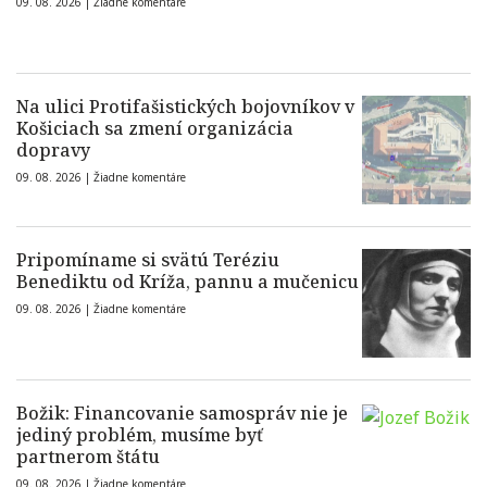
09. 08. 2026 |
Žiadne komentáre
Na ulici Protifašistických bojovníkov v
Košiciach sa zmení organizácia
dopravy
09. 08. 2026 |
Žiadne komentáre
Pripomíname si svätú Teréziu
Benediktu od Kríža, pannu a mučenicu
09. 08. 2026 |
Žiadne komentáre
Božik: Financovanie samospráv nie je
jediný problém, musíme byť
partnerom štátu
09. 08. 2026 |
Žiadne komentáre