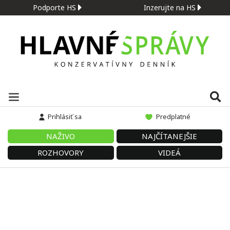
Podporte HS
Inzerujte na HS
Prihlásiť sa
Predplatné
NAŽIVO
NAJČÍTANEJŠIE
ROZHOVORY
VIDEÁ