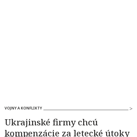
VOJNY A KONFLIKTY
Ukrajinské firmy chcú
kompenzácie za letecké útoky