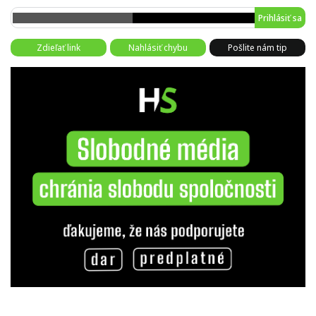
Prihlásiť sa
Zdieľať link
Nahlásiť chybu
Pošlite nám tip