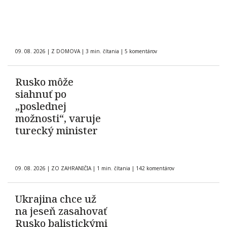
09. 08. 2026
|
Z DOMOVA
|
3 min. čítania
|
5 komentárov
Rusko môže
siahnuť po
„poslednej
možnosti“, varuje
turecký minister
09. 08. 2026
|
ZO ZAHRANIČIA
|
1 min. čítania
|
142 komentárov
Ukrajina chce už
na jeseň zasahovať
Rusko balistickými