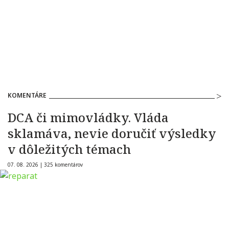
KOMENTÁRE
DCA či mimovládky. Vláda
sklamáva, nevie doručiť výsledky
v dôležitých témach
07. 08. 2026 |
325 komentárov