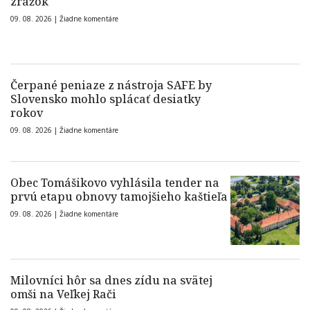
zrážok
09. 08. 2026 |
Žiadne komentáre
Čerpané peniaze z nástroja SAFE by
Slovensko mohlo splácať desiatky
rokov
09. 08. 2026 |
Žiadne komentáre
Obec Tomášikovo vyhlásila tender na
prvú etapu obnovy tamojšieho kaštieľa
09. 08. 2026 |
Žiadne komentáre
Milovníci hôr sa dnes zídu na svätej
omši na Veľkej Rači