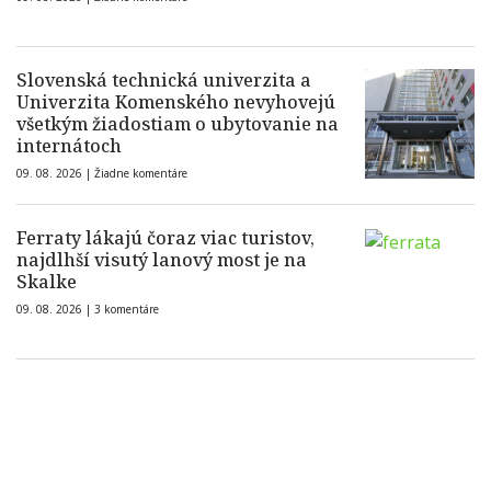
Slovenská technická univerzita a
Univerzita Komenského nevyhovejú
všetkým žiadostiam o ubytovanie na
internátoch
09. 08. 2026 |
Žiadne komentáre
Ferraty lákajú čoraz viac turistov,
najdlhší visutý lanový most je na
Skalke
09. 08. 2026 |
3 komentáre