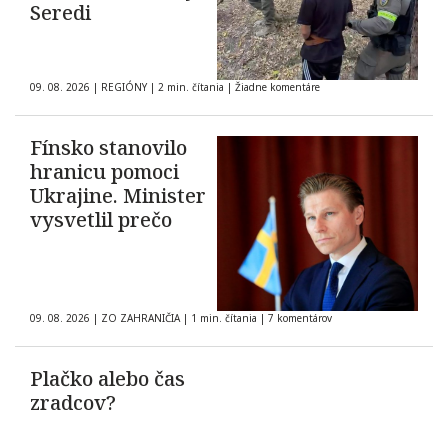
Seredi
09. 08. 2026
|
REGIÓNY
|
2 min. čítania
|
Žiadne komentáre
Fínsko stanovilo
hranicu pomoci
Ukrajine. Minister
vysvetlil prečo
09. 08. 2026
|
ZO ZAHRANIČIA
|
1 min. čítania
|
7 komentárov
Plačko alebo čas
zradcov?