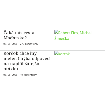
Čaká nás cesta
Maďarska?
06. 08. 2026 |
279 komentárov
Korčok chce iný
meter. Chýba odpoveď
na najdôležitejšiu
otázku
06. 08. 2026 |
19 komentárov