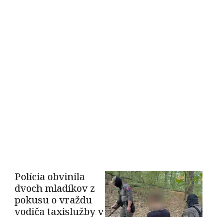
Polícia obvinila
dvoch mladíkov z
pokusu o vraždu
vodiča taxislužby v