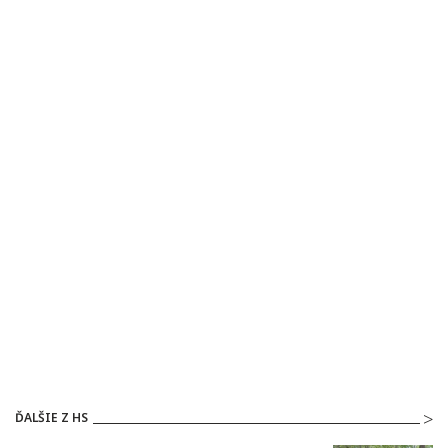
ĎALŠIE Z HS