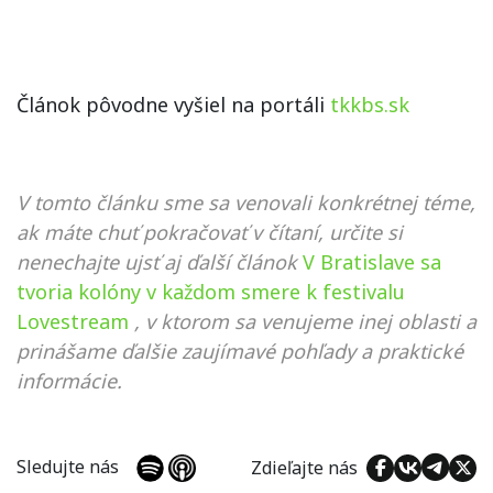
Článok pôvodne vyšiel na portáli
tkkbs.sk
V tomto článku sme sa venovali konkrétnej téme,
ak máte chuť pokračovať v čítaní, určite si
nenechajte ujsť aj ďalší článok
V Bratislave sa
tvoria kolóny v každom smere k festivalu
Lovestream
, v ktorom sa venujeme inej oblasti a
prinášame ďalšie zaujímavé pohľady a praktické
informácie.
Sledujte nás
Zdieľajte nás