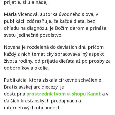
prijatie, silu a nádej.
Mária Vicenová, autorka úvodného slova, v
publikácii zdôrazňuje, že každé dieťa, bez
ohľadu na diagnózu, je Božím darom a prináša
svetu jedinečné posolstvo.
Novéna je rozdelená do deviatich dní, pričom
každý z nich tematicky spracováva iný aspekt
života rodiny, od prijatia dieťaťa až po prosby za
odborníkov a okolie.
Publikácia, ktorá získala cirkevné schválenie
Bratislavskej arcidiecézy, je
dostupná
prostredníctvom e-shopu Kanet
a v
ďalších kresťanských predajniach a
internetových obchodoch.