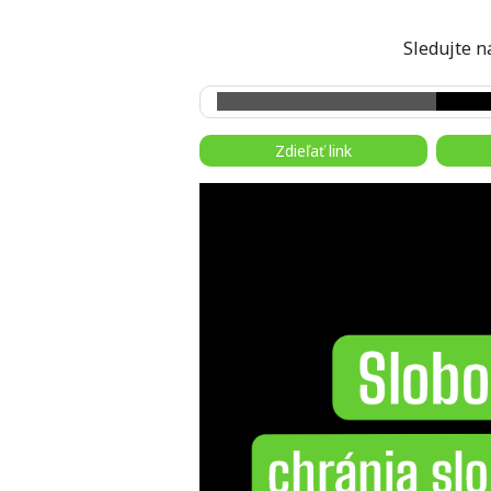
Sledujte
Zdieľať link