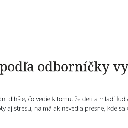
i podľa odborníčky 
á
i dlhšie, čo vedie k tomu, že deti a mladí ľud
ty aj stresu, najmä ak nevedia presne, kde sa 