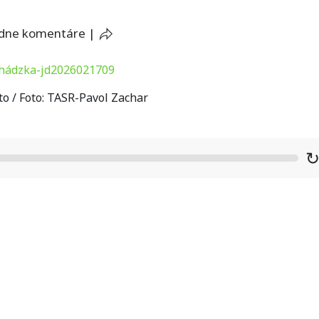
adne komentáre
|
to / Foto: TASR-Pavol Zachar