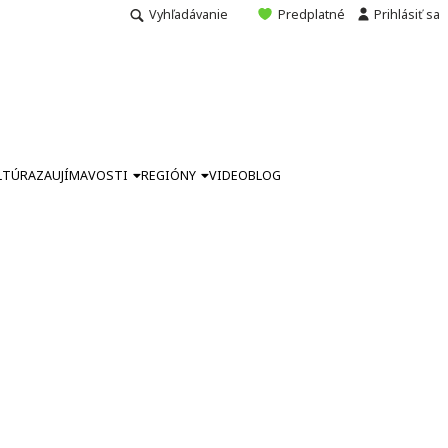
Vyhľadávanie
Predplatné
Prihlásiť sa
LTÚRA
ZAUJÍMAVOSTI
REGIÓNY
VIDEO
BLOG