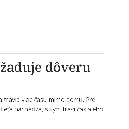
vyžaduje dôveru
ia trávia viac času mimo domu. Pre
dieťa nachádza, s kým trávi čas alebo