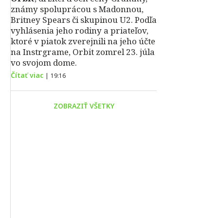
známy spoluprácou s Madonnou,
Britney Spears či skupinou U2. Podľa
vyhlásenia jeho rodiny a priateľov,
ktoré v piatok zverejnili na jeho účte
na Instrgrame, Orbit zomrel 23. júla
vo svojom dome.
Čítať viac
|
19:16
ZOBRAZIŤ VŠETKY