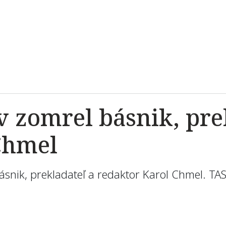
 zomrel básnik, pre
Chmel
ásnik, prekladateľ a redaktor Karol Chmel. TA