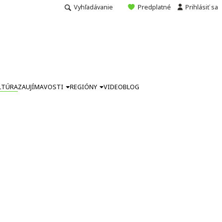
Vyhľadávanie
Predplatné
Prihlásiť sa
LTÚRA
ZAUJÍMAVOSTI
REGIÓNY
VIDEO
BLOG