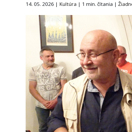
14. 05. 2026
|
Kultúra
|
1 min. čítania
|
Žiadn