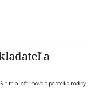
kladateľ a
SR o tom informovala priateľka rodiny