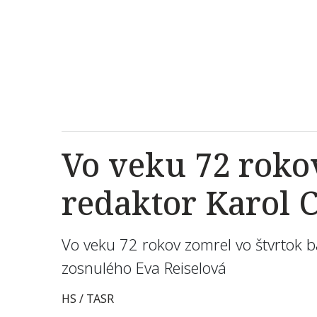
Vo veku 72 rokov
redaktor Karol 
Vo veku 72 rokov zomrel vo štvrtok b
zosnulého Eva Reiselová
HS / TASR