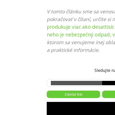
V tomto článku sme sa venova
pokračovať v čítaní, určite si 
produkuje viac ako desaťtisí
neho je nebezpečný odpad, v
ktorom sa venujeme inej obla
a praktické informácie.
Sledujte
Zdieľať link