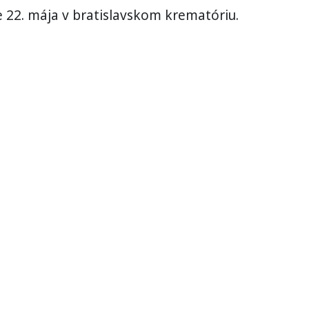
 22. mája v bratislavskom krematóriu.