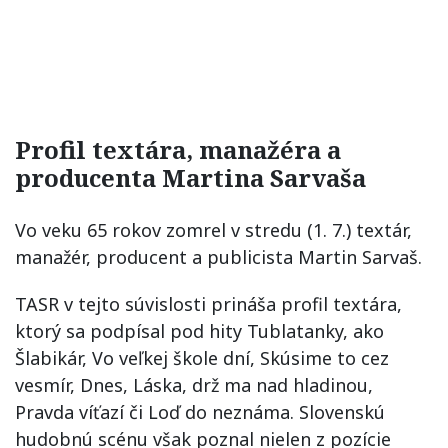
Profil textára, manažéra a
producenta Martina Sarvaša
Vo veku 65 rokov zomrel v stredu (1. 7.) textár,
manažér, producent a publicista Martin Sarvaš.
TASR v tejto súvislosti prináša profil textára,
ktorý sa podpísal pod hity Tublatanky, ako
Šlabikár, Vo veľkej škole dní, Skúsime to cez
vesmír, Dnes, Láska, drž ma nad hladinou,
Pravda víťazí či Loď do neznáma. Slovenskú
hudobnú scénu však poznal nielen z pozície