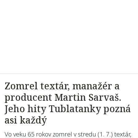
Zomrel textár, manažér a
producent Martin Sarvaš.
Jeho hity Tublatanky pozná
asi každý
Vo veku 65 rokov zomrel v stredu (1. 7.) textár,