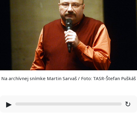
Na archívnej snímke Martin Sarvaš / Foto: TASR-Štefan Puškáš
▶
↻