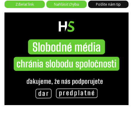
Zdieľať link
Nahlásiť chybu
Pošlite nám tip