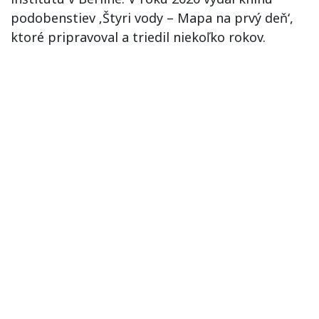
podobenstiev ‚Štyri vody – Mapa na prvý deň‘,
ktoré pripravoval a triedil niekoľko rokov.