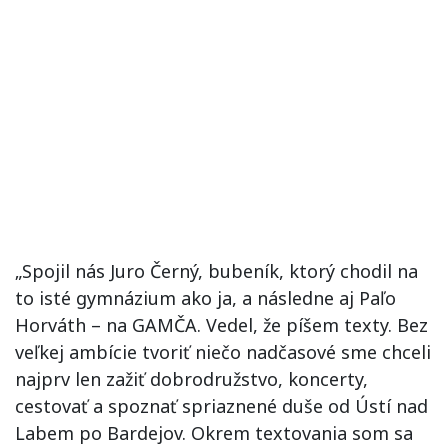
„Spojil nás Juro Černý, bubeník, ktorý chodil na
to isté gymnázium ako ja, a následne aj Paľo
Horváth – na GAMČA. Vedel, že píšem texty. Bez
veľkej ambície tvoriť niečo nadčasové sme chceli
najprv len zažiť dobrodružstvo, koncerty,
cestovať a spoznať spriaznené duše od Ústí nad
Labem po Bardejov. Okrem textovania som sa