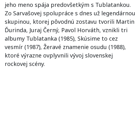
jeho meno spája predovšetkým s Tublatankou.
Zo Sarvašovej spolupráce s dnes už legendárnou
skupinou, ktorej pôvodnú zostavu tvorili Martin
Ďurinda, Juraj Černý, Pavol Horváth, vznikli tri
albumy Tublatanka (1985), Skúsime to cez
vesmír (1987), Žeravé znamenie osudu (1988),
ktoré výrazne ovplyvnili vývoj slovenskej
rockovej scény.