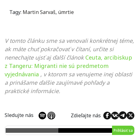
Tagy:
Martin Sarvaš
,
úmrtie
V tomto článku sme sa venovali konkrétnej téme,
ak máte chuť pokračovať v čítaní, určite si
nenechajte ujsť aj ďalší článok
Ceuta, arcibiskup
z Tangeru: Migranti nie sú predmetom
vyjednávania
, v ktorom sa venujeme inej oblasti
a prinášame ďalšie zaujímavé pohľady a
praktické informácie.
Sledujte nás
Zdieľajte nás
Prihlásiť sa