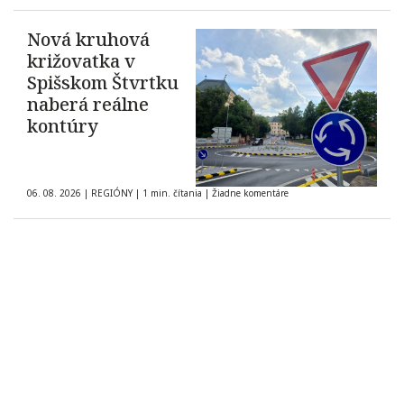
Nová kruhová
križovatka v
Spišskom Štvrtku
naberá reálne
kontúry
06. 08. 2026
|
REGIÓNY
|
1 min. čítania
|
Žiadne komentáre