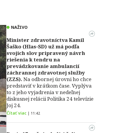
NAŽIVO
Minister zdravotníctva Kamil
Šaško (Hlas-SD) už má podľa
svojich slov pripravený návrh
riešenia k tendru na
prevádzkovanie ambulancií
záchrannej zdravotnej služby
(ZZS).
Na odbornej úrovni ho chce
predstaviť v krátkom čase. Vyplýva
to z jeho vyjadrenia v nedeľnej
diskusnej relácii Politika 24 televízie
Joj 24.
Čítať viac
|
11:42