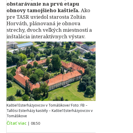
obstarávanie na prvú etapu
obnovy tamojšieho kaštieľa.
Ako
pre TASR uviedol starosta Zoltán
Horváth, plánovaná je obnova
strechy, dvoch veľkých miestností a
inštalácia interaktívnych výstav.
Kaštieľ Esterházyovcov v Tomášikove/ Foto: FB –
Tallósi Esterházy kastély – Kaštieľ Esterházyovcov v
Tomášikove
Čítať viac
|
08:50