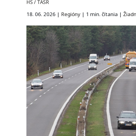
HS / TASR
18. 06. 2026
|
Regióny
|
1 min. čítania
|
Žiad