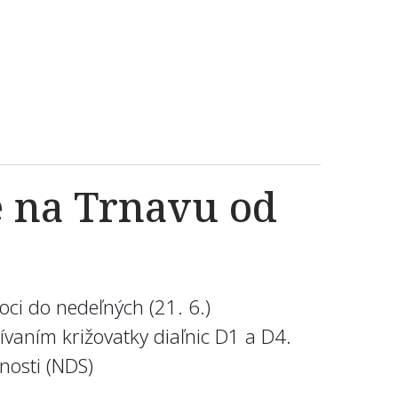
e na Trnavu od
oci do nedeľných (21. 6.)
vaním križovatky diaľnic D1 a D4.
nosti (NDS)