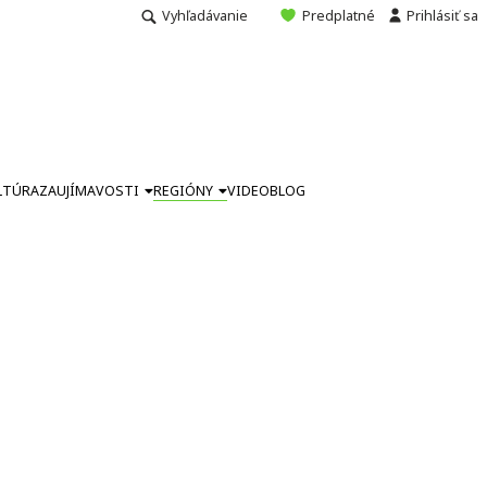
Vyhľadávanie
Predplatné
Prihlásiť sa
LTÚRA
ZAUJÍMAVOSTI
REGIÓNY
VIDEO
BLOG