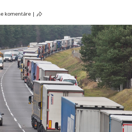
ne komentáre
|