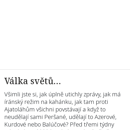
Válka světů…
Všimli jste si, jak úplně utichly zprávy, jak má
íránský režim na kahánku, jak tam proti
Ajatoláhům všichni povstávají a když to
neudělají sami Peršané, udělají to Azerové,
Kurdové nebo Balúčové? Před třemi týdny