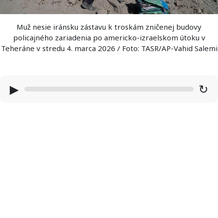
Muž nesie iránsku zástavu k troskám zničenej budovy
policajného zariadenia po americko-izraelskom útoku v
Teheráne v stredu 4. marca 2026 / Foto: TASR/AP-Vahid Salemi
▶
↻