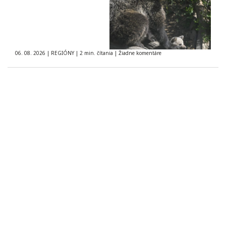
06. 08. 2026
|
REGIÓNY
|
2 min. čítania
|
Žiadne komentáre