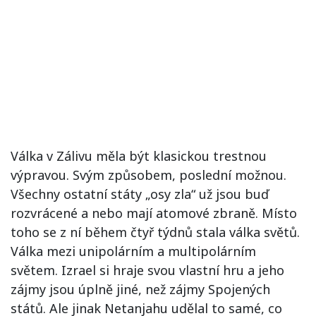
Válka v Zálivu měla být klasickou trestnou
výpravou. Svým způsobem, poslední možnou.
Všechny ostatní státy „osy zla“ už jsou buď
rozvrácené a nebo mají atomové zbraně. Místo
toho se z ní během čtyř týdnů stala válka světů.
Válka mezi unipolárním a multipolárním
světem. Izrael si hraje svou vlastní hru a jeho
zájmy jsou úplně jiné, než zájmy Spojených
států. Ale jinak Netanjahu udělal to samé, co