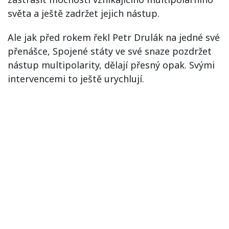
světa a ještě zadržet jejich nástup.
Ale jak před rokem řekl Petr Drulák na jedné své
přenášce, Spojené státy ve své snaze pozdržet
nástup multipolarity, dělají přesný opak. Svými
intervencemi to ještě urychlují.