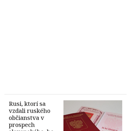
Rusi, ktorí sa
vzdali ruského
občianstva v
prospech