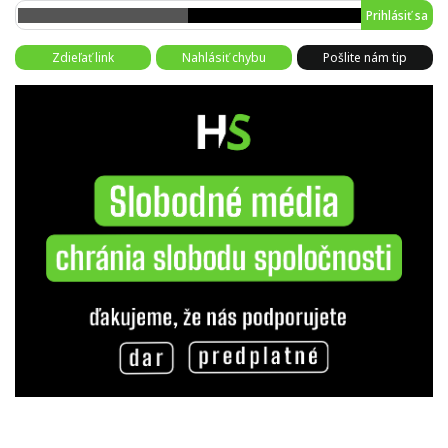
Prihlásiť sa
Zdieľať link
Nahlásiť chybu
Pošlite nám tip