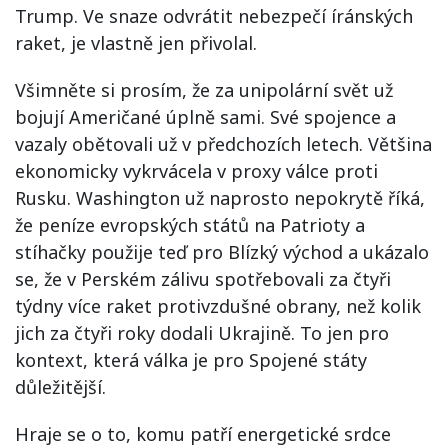
Trump. Ve snaze odvrátit nebezpečí íránských
raket, je vlastně jen přivolal.
Všimněte si prosím, že za unipolární svět už
bojují Američané úplně sami. Své spojence a
vazaly obětovali už v předchozích letech. Většina
ekonomicky vykrvácela v proxy válce proti
Rusku. Washington už naprosto nepokrytě říká,
že peníze evropských států na Patrioty a
stíhačky použije teď pro Blízký východ a ukázalo
se, že v Perském zálivu spotřebovali za čtyři
týdny více raket protivzdušné obrany, než kolik
jich za čtyři roky dodali Ukrajině. To jen pro
kontext, která válka je pro Spojené státy
důležitější.
Hraje se o to, komu patří energetické srdce