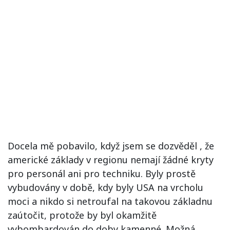
Docela mě pobavilo, když jsem se dozvěděl , že
americké základy v regionu nemají žádné kryty
pro personál ani pro techniku. Byly prostě
vybudovány v době, kdy byly USA na vrcholu
moci a nikdo si netroufal na takovou základnu
zaútočit, protože by byl okamžitě
vybombardován do doby kamenné. Možná