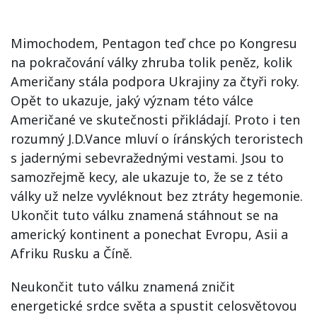
Mimochodem, Pentagon teď chce po Kongresu
na pokračování války zhruba tolik peněz, kolik
Američany stála podpora Ukrajiny za čtyři roky.
Opět to ukazuje, jaký význam této válce
Američané ve skutečnosti přikládají. Proto i ten
rozumný J.D.Vance mluví o íránských teroristech
s jadernými sebevražednými vestami. Jsou to
samozřejmě kecy, ale ukazuje to, že se z této
války už nelze vyvléknout bez ztráty hegemonie.
Ukončit tuto válku znamená stáhnout se na
americký kontinent a ponechat Evropu, Asii a
Afriku Rusku a Číně.
Neukončit tuto válku znamená zničit
energetické srdce světa a spustit celosvětovou