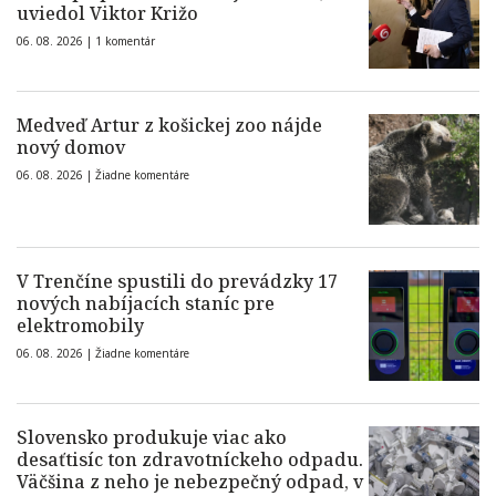
uviedol Viktor Križo
06. 08. 2026 |
1 komentár
Medveď Artur z košickej zoo nájde
nový domov
06. 08. 2026 |
Žiadne komentáre
V Trenčíne spustili do prevádzky 17
nových nabíjacích staníc pre
elektromobily
06. 08. 2026 |
Žiadne komentáre
Slovensko produkuje viac ako
desaťtisíc ton zdravotníckeho odpadu.
Väčšina z neho je nebezpečný odpad, v