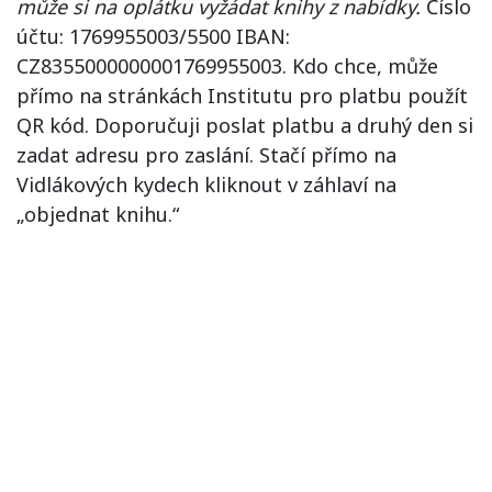
může si na oplátku vyžádat
knihy z nabídky.
Číslo
účtu: 1769955003/5500 IBAN:
CZ8355000000001769955003. Kdo chce, může
přímo na stránkách Institutu pro platbu použít
QR kód. Doporučuji poslat platbu a druhý den si
zadat adresu pro zaslání. Stačí přímo na
Vidlákových kydech kliknout v záhlaví na
„objednat knihu.“