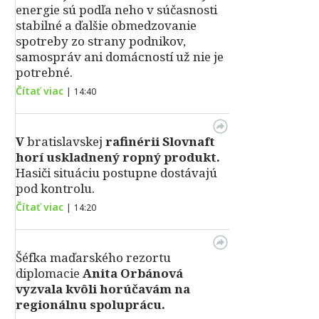
energie sú podľa neho v súčasnosti
stabilné a ďalšie obmedzovanie
spotreby zo strany podnikov,
samospráv ani domácností už nie je
potrebné.
Čítať viac
|
14:40
V
bratislavskej
rafinérii Slovnaft
horí uskladnený ropný produkt.
Hasiči situáciu postupne dostávajú
pod kontrolu.
Čítať viac
|
14:20
Šéfka maďarského rezortu
diplomacie
Anita Orbánová
vyzvala kvôli horúčavám na
regionálnu spoluprácu.