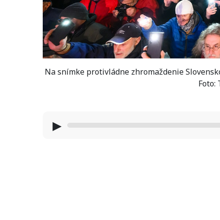
Na snímke protivládne zhromaždenie Slovensko 
Foto:
▶