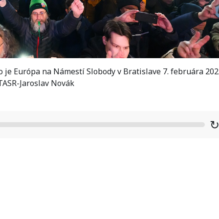
je Európa na Námestí Slobody v Bratislave 7. februára 202
 TASR-Jaroslav Novák