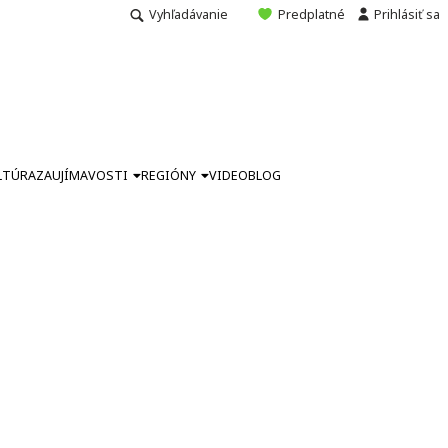
Vyhľadávanie
Predplatné
Prihlásiť sa
LTÚRA
ZAUJÍMAVOSTI
REGIÓNY
VIDEO
BLOG