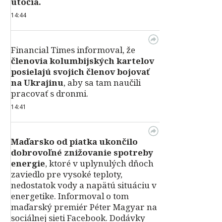
útočia.
14:44
Financial Times informoval, že
členovia kolumbijských kartelov
posielajú svojich členov bojovať
na Ukrajinu
, aby sa tam naučili
pracovať s dronmi.
14:41
Maďarsko od piatka ukončilo
dobrovoľné znižovanie spotreby
energie
, ktoré v uplynulých dňoch
zaviedlo pre vysoké teploty,
nedostatok vody a napätú situáciu v
energetike. Informoval o tom
maďarský premiér Péter Magyar na
sociálnej sieti Facebook. Dodávky