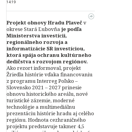
14:19
Projekt obnovy Hradu Plaveč
v
okrese Stará Ľubovňa
je podľa
Ministerstva investícii,
regionálneho rozvoja a
informatizácie SR investíciou,
ktorá spája ochranu kultúrneho
dedičstva s rozvojom regiónov.
Ako rezort informoval, projekt
Žriedla histórie vďaka financovaniu
z programu Interreg Poľsko –
Slovensko 2021 – 2027 prinesie
obnovu historického areálu, nové
turistické zázemie, moderné
technológie a multimediálnu
prezentáciu histórie hradu aj celého
regiónu. Hodnota cezhraničného
projektu predstavuje takmer 4,5