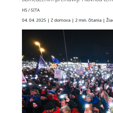
HS / SITA
04. 04. 2025
|
Z domova
|
2 min. čítania
|
Ži