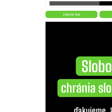
Zdieľať link