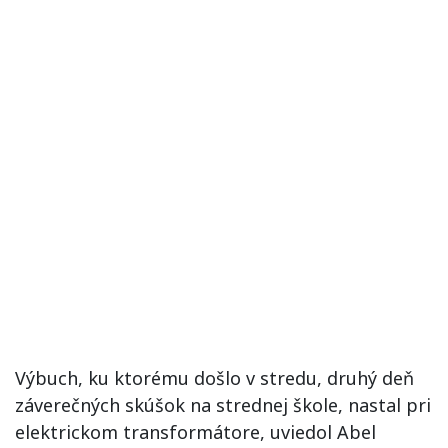
Výbuch, ku ktorému došlo v stredu, druhý deň
záverečných skúšok na strednej škole, nastal pri
elektrickom transformátore, uviedol Abel