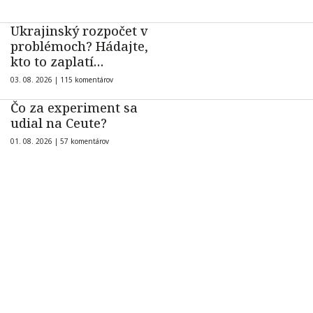
Ukrajinský rozpočet v
problémoch? Hádajte,
kto to zaplatí…
03. 08. 2026 |
115 komentárov
Čo za experiment sa
udial na Ceute?
01. 08. 2026 |
57 komentárov