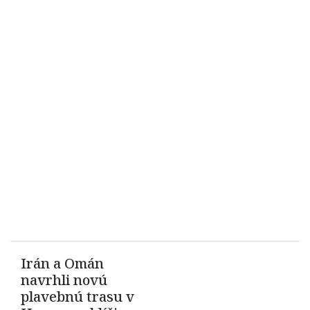
Irán a Omán
navrhli novú
plavebnú trasu v