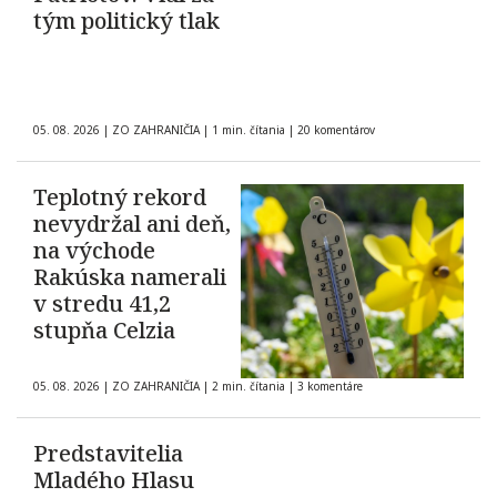
tým politický tlak
05. 08. 2026
|
ZO ZAHRANIČIA
|
1 min. čítania
|
20 komentárov
Teplotný rekord
nevydržal ani deň,
na východe
Rakúska namerali
v stredu 41,2
stupňa Celzia
05. 08. 2026
|
ZO ZAHRANIČIA
|
2 min. čítania
|
3 komentáre
Predstavitelia
Mladého Hlasu