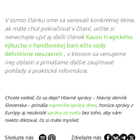
V tomto článku sme sa venovali konkrétnej téme,
ak máte chuť pokračovať v čítaní, určite si
nenechajte ujsť aj ďalší článok
Kauzu tragického
výbuchu v handlovskej bani ešte súdy
definitívne neuzavreli
, v ktorom sa venujeme
inej oblasti a prinášame ďalšie zaujímavé
pohľady a praktické informácie.
Chcete vedieť, čo sa deje? Hlavné správy – hlavný denník
Slovenska – prináša
najnovšie správy dnes
, horúce správy z
Európy aj nezávislé
správy zo sveta
bez toho, aby vám
niekto diktoval, čo si máte myslieť.
Sledujte nás
Zdieľajte nás