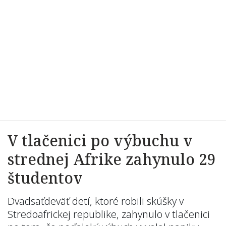
V tlačenici po výbuchu v
strednej Afrike zahynulo 29
študentov
Dvadsaťdeväť detí, ktoré robili skúšky v
Stredoafrickej republike, zahynulo v tlačenici