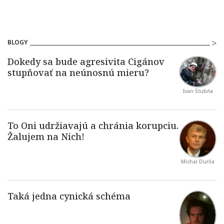
BLOGY
Ivan Štubňa
Michal Durila