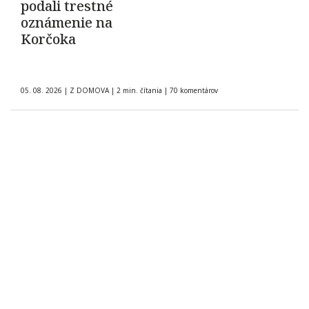
podali trestné
oznámenie na
Korčoka
05. 08. 2026
|
Z DOMOVA
|
2 min. čítania
|
70 komentárov