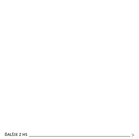
ĎALŠIE Z HS