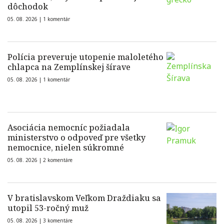
dôchodok
05. 08. 2026 |
1 komentár
Polícia preveruje utopenie maloletého
chlapca na Zemplínskej šírave
05. 08. 2026 |
1 komentár
Asociácia nemocníc požiadala
ministerstvo o odpoveď pre všetky
nemocnice, nielen súkromné
05. 08. 2026 |
2 komentáre
V bratislavskom Veľkom Draždiaku sa
utopil 53-ročný muž
05. 08. 2026 |
3 komentáre