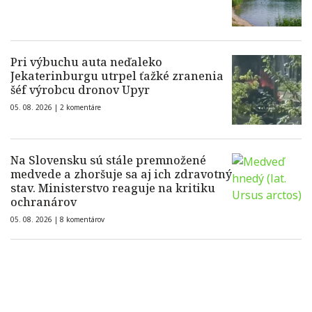
Pri výbuchu auta neďaleko
Jekaterinburgu utrpel ťažké zranenia
šéf výrobcu dronov Upyr
05. 08. 2026 |
2 komentáre
Na Slovensku sú stále premnožené
medvede a zhoršuje sa aj ich zdravotný
stav. Ministerstvo reaguje na kritiku
ochranárov
05. 08. 2026 |
8 komentárov