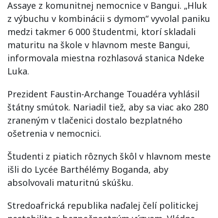
Assaye z komunitnej nemocnice v Bangui. „Hluk
z výbuchu v kombinácii s dymom“ vyvolal paniku
medzi takmer 6 000 študentmi, ktorí skladali
maturitu na škole v hlavnom meste Bangui,
informovala miestna rozhlasová stanica Ndeke
Luka.
Prezident Faustin-Archange Touadéra vyhlásil
štátny smútok. Nariadil tiež, aby sa viac ako 280
zraneným v tlačenici dostalo bezplatného
ošetrenia v nemocnici.
Študenti z piatich rôznych škôl v hlavnom meste
išli do Lycée Barthélémy Boganda, aby
absolvovali maturitnú skúšku.
Stredoafrická republika naďalej čelí politickej