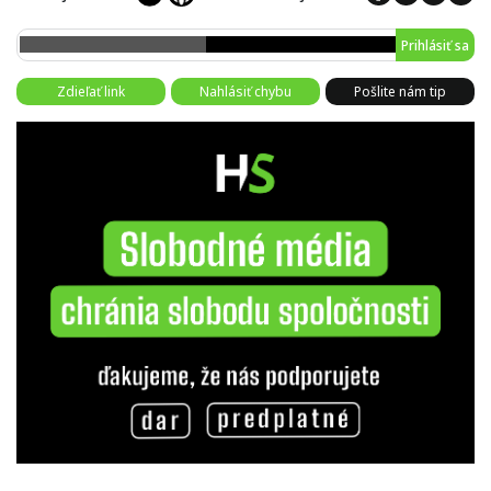
Prihlásiť sa
Zdieľať link
Nahlásiť chybu
Pošlite nám tip