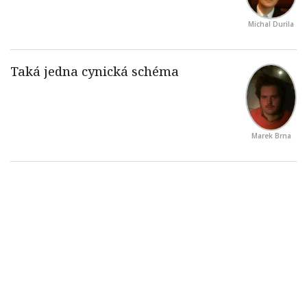
Michal Durila
Marek Brna