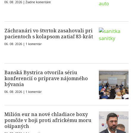
06. 08. 2026 |
Žiadne komentáre
Záchranári vo štvrtok zasahovali pri
pacientoch s kolapsom zatiaľ 83-krát
06. 08. 2026 |
1 komentár
Banská Bystrica otvorila sériu
konferencií o príprave nájomného
bývania
06. 08. 2026 |
1 komentár
Milión eur na nové chladiace boxy
pomôže v boji proti africkému moru
ošípaných