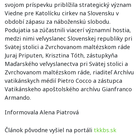
svojom príspevku priblížila strategický význam
Viedne pre Katolícku cirkev na Slovensku v
období zápasu za náboženskú slobodu.
Podujatia sa zúčastnili viacerí významní hostia,
medzi nimi veľvyslanec Slovenskej republiky pri
Svätej stolici a Zvrchovanom maltézskom ráde
Juraj Priputen, Krisztina Tóth, zástupkyňa
Maďarského veľvyslanectva pri Svätej stolici a
Zvrchovanom maltézskom ráde, riaditeľ Archívu
vatikánskych médií Pietro Cocco a zástupca
Vatikánskeho apoštolského archívu Gianfranco
Armando.
Informovala Alena Piatrová
Článok pôvodne vyšiel na portáli
tkkbs.sk