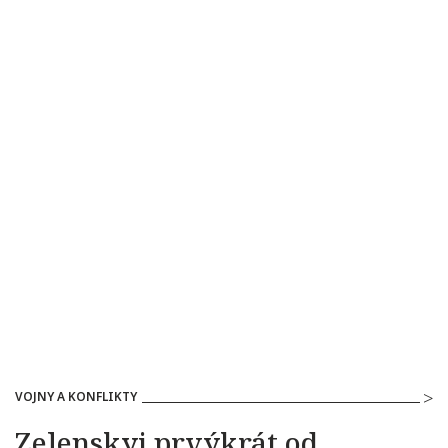
VOJNY A KONFLIKTY
Zelenskyj prvýkrát od