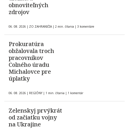
obnoviteľných
zdrojov
06. 08. 2026
|
ZO ZAHRANIČIA
|
2 min. čítania
|
3 komentáre
Prokuratúra
obžalovala troch
pracovníkov
Colného úradu
Michalovce pre
úplatky
06. 08. 2026
|
REGIÓNY
|
1 min. čítania
|
1 komentár
Zelenskyj prvýkrát
od začiatku vojny
na Ukrajine