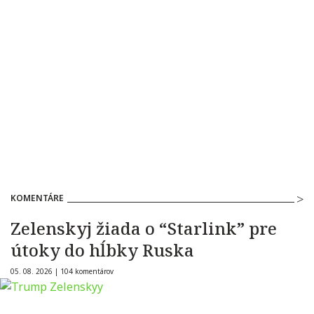
KOMENTÁRE
Zelenskyj žiada o “Starlink” pre
útoky do hĺbky Ruska
05. 08. 2026 |
104 komentárov