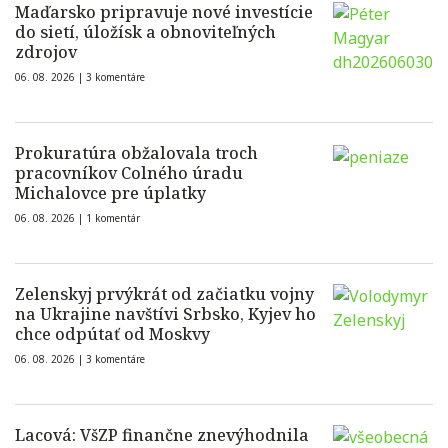
Maďarsko pripravuje nové investície
do sietí, úložísk a obnoviteľných
zdrojov
06. 08. 2026 |
3 komentáre
Prokuratúra obžalovala troch
pracovníkov Colného úradu
Michalovce pre úplatky
06. 08. 2026 |
1 komentár
Zelenskyj prvýkrát od začiatku vojny
na Ukrajine navštívi Srbsko, Kyjev ho
chce odpútať od Moskvy
06. 08. 2026 |
3 komentáre
Lacová: VšZP finančne znevýhodnila