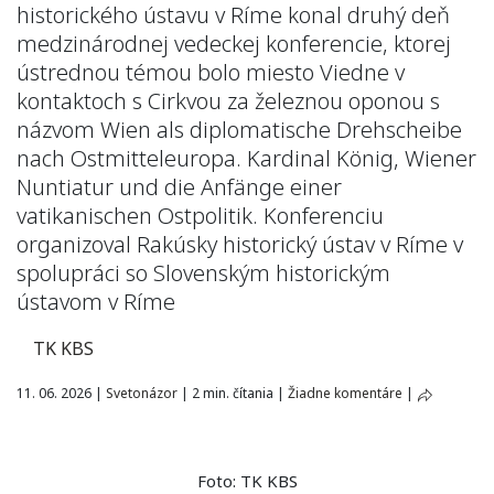
historického ústavu v Ríme konal druhý deň
medzinárodnej vedeckej konferencie, ktorej
ústrednou témou bolo miesto Viedne v
kontaktoch s Cirkvou za železnou oponou s
názvom Wien als diplomatische Drehscheibe
nach Ostmitteleuropa. Kardinal König, Wiener
Nuntiatur und die Anfänge einer
vatikanischen Ostpolitik. Konferenciu
organizoval Rakúsky historický ústav v Ríme v
spolupráci so Slovenským historickým
ústavom v Ríme
TK KBS
11. 06. 2026
|
Svetonázor
|
2 min. čítania
|
Žiadne komentáre
|
Foto: TK KBS