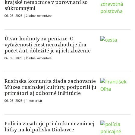
krajské nemocnice v porovnaní so
súkromnými
06. 08. 2026 |
Žiadne komentáre
Útvar hodnoty za peniaze: O
vyťaženosti ciest nerozhoduje iba
počet áut, dôležité je aj ich zloženie
06. 08. 2026 |
Žiadne komentáre
Rusínska komunita žiada zachovanie
Múzea rusínskej kultúry, podporili ju
primátori aj odborné inštitúcie
06. 08. 2026 |
1 komentár
Polícia zasahuje pri úniku neznámej
látky na kúpalisku Diakovce