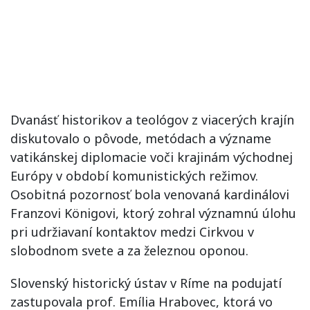
Dvanásť historikov a teológov z viacerých krajín
diskutovalo o pôvode, metódach a význame
vatikánskej diplomacie voči krajinám východnej
Európy v období komunistických režimov.
Osobitná pozornosť bola venovaná kardinálovi
Franzovi Königovi, ktorý zohral významnú úlohu
pri udržiavaní kontaktov medzi Cirkvou v
slobodnom svete a za železnou oponou.
Slovenský historický ústav v Ríme na podujatí
zastupovala prof. Emília Hrabovec, ktorá vo