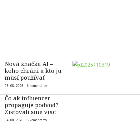
Nová značka AI –
koho chráni a kto ju
musí používať
05. 08. 2026 |
6 komentárov
Čo ak influencer
propaguje podvod?
Zisťovali sme viac
04. 08. 2026 |
6 komentárov