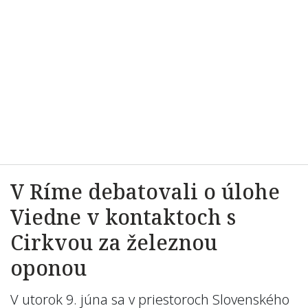
V Ríme debatovali o úlohe
Viedne v kontaktoch s
Cirkvou za železnou
oponou
V utorok 9. júna sa v priestoroch Slovenského