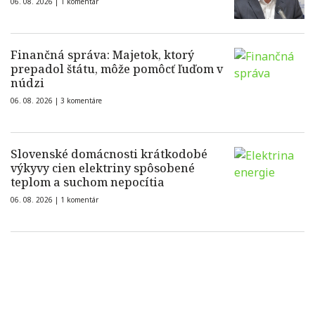
06. 08. 2026 |
1 komentár
Finančná správa: Majetok, ktorý
prepadol štátu, môže pomôcť ľuďom v
núdzi
06. 08. 2026 |
3 komentáre
Slovenské domácnosti krátkodobé
výkyvy cien elektriny spôsobené
teplom a suchom nepocítia
06. 08. 2026 |
1 komentár