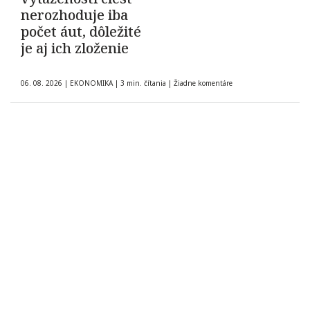
nerozhoduje iba
počet áut, dôležité
je aj ich zloženie
06. 08. 2026
|
EKONOMIKA
|
3 min. čítania
|
Žiadne komentáre