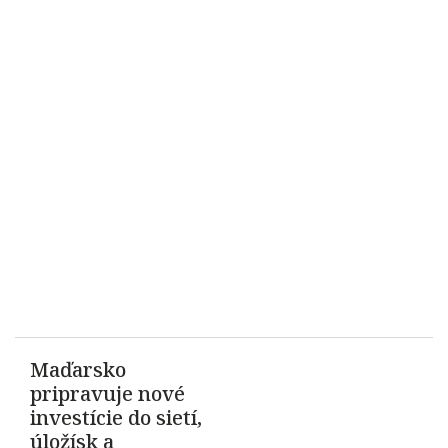
Maďarsko
pripravuje nové
investície do sietí,
úložísk a