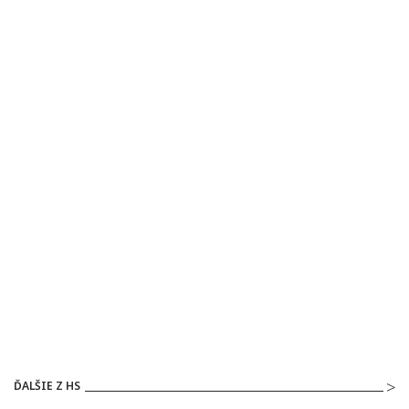
ĎALŠIE Z HS