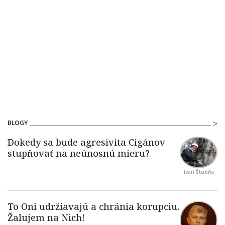
BLOGY
Ivan Štubňa