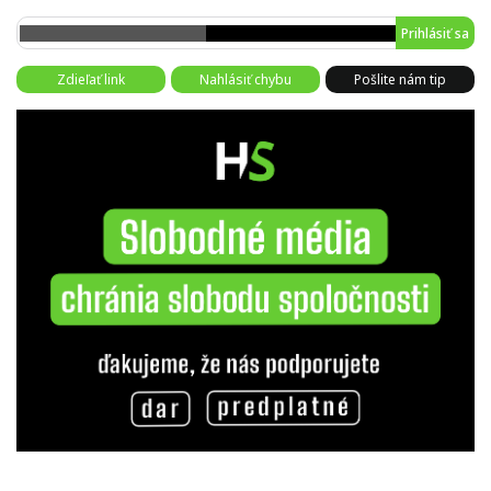
Prihlásiť sa
Zdieľať link
Nahlásiť chybu
Pošlite nám tip