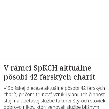
V rámci SpKCH aktuálne
pôsobí 42 farských charít
V Spišskej diecéze aktuálne pôsobí 42 farských
charít, pričom tri nové vznikli vlani. Ich činnosť
stojí na obetavej službe takmer štyroch stoviek
dobrovoľníkov, ktorí venovali službe blížnym