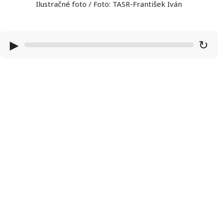
Ilustračné foto / Foto: TASR-František Iván
▶
↻