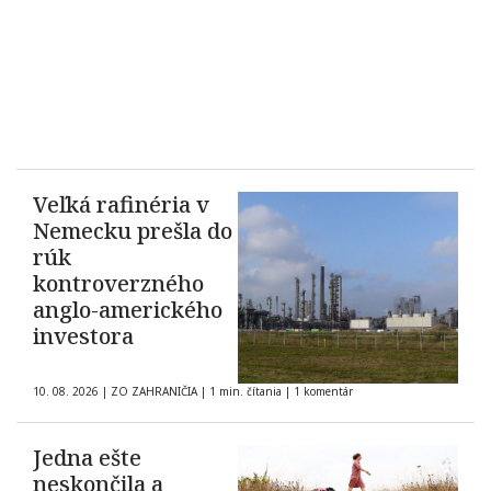
Veľká rafinéria v
Nemecku prešla do
rúk
kontroverzného
anglo-amerického
investora
10. 08. 2026
|
ZO ZAHRANIČIA
|
1 min. čítania
|
1 komentár
Jedna ešte
neskončila a