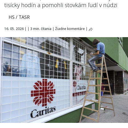
tisícky hodín a pomohli stovkám ľudí v núdzi
HS / TASR
16. 05. 2026
|
|
3 min. čítania
|
Žiadne komentáre
|