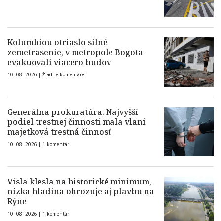
Kolumbiou otriaslo silné
zemetrasenie, v metropole Bogota
evakuovali viacero budov
10. 08. 2026 |
Žiadne komentáre
Generálna prokuratúra: Najvyšší
podiel trestnej činnosti mala vlani
majetková trestná činnosť
10. 08. 2026 |
1 komentár
Visla klesla na historické minimum,
nízka hladina ohrozuje aj plavbu na
Rýne
10. 08. 2026 |
1 komentár