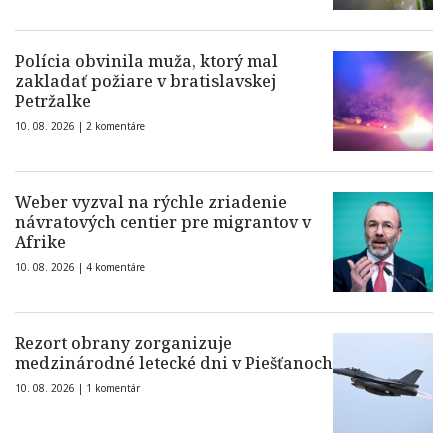
Polícia obvinila muža, ktorý mal
zakladať požiare v bratislavskej
Petržalke
10. 08. 2026 |
2 komentáre
Weber vyzval na rýchle zriadenie
návratových centier pre migrantov v
Afrike
10. 08. 2026 |
4 komentáre
Rezort obrany zorganizuje
medzinárodné letecké dni v Piešťanoch
10. 08. 2026 |
1 komentár