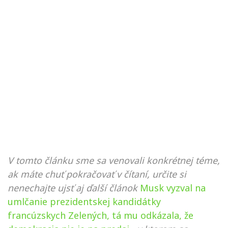
V tomto článku sme sa venovali konkrétnej téme,
ak máte chuť pokračovať v čítaní, určite si
nenechajte ujsť aj ďalší článok
Musk vyzval na
umlčanie prezidentskej kandidátky
francúzskych Zelených, tá mu odkázala, že