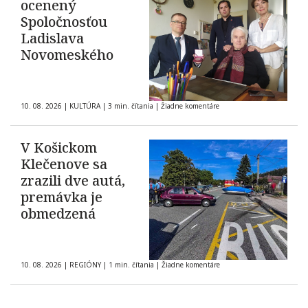
ocenený
Spoločnosťou
Ladislava
Novomeského
10. 08. 2026
|
KULTÚRA
|
3 min. čítania
|
Žiadne komentáre
V Košickom
Klečenove sa
zrazili dve autá,
premávka je
obmedzená
10. 08. 2026
|
REGIÓNY
|
1 min. čítania
|
Žiadne komentáre