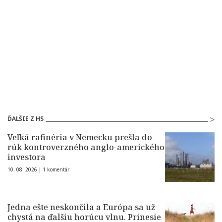
ĎALŠIE Z HS
Veľká rafinéria v Nemecku prešla do
rúk kontroverzného anglo-amerického
investora
10. 08. 2026 |
1 komentár
Jedna ešte neskončila a Európa sa už
chystá na ďalšiu horúcu vlnu. Prinesie