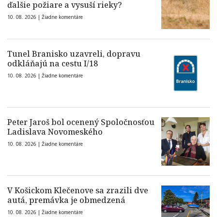
ďalšie požiare a vysuší rieky?
10. 08. 2026 |
Žiadne komentáre
Tunel Branisko uzavreli, dopravu
odkláňajú na cestu I/18
10. 08. 2026 |
Žiadne komentáre
Peter Jaroš bol ocenený Spoločnosťou
Ladislava Novomeského
10. 08. 2026 |
Žiadne komentáre
V Košickom Klečenove sa zrazili dve
autá, premávka je obmedzená
10. 08. 2026 |
Žiadne komentáre