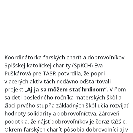
Koordinátorka farských charít a dobrovoľníkov
Spišskej katolíckej charity (SpKCH) Eva
Puškárová pre TASR potvrdila, že popri
viacerých aktivitách nedávno odštartovali
projekt „
Aj ja sa môžem stať hrdinom“.
V ňom
sa deti posledného ročníka materských škôl a
žiaci prvého stupňa základných škôl učia rozvíjať
hodnoty solidarity a dobrovoľníctva. Zároveň
podotkla, že nájsť dobrovoľníkov je čoraz ťažšie.
Okrem farských charít pôsobia dobrovoľníci aj v