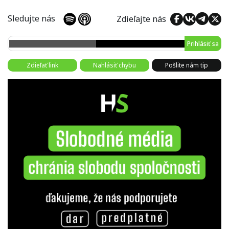
Sledujte nás
Zdieľajte nás
Prihlásiť sa
Zdieľať link
Nahlásiť chybu
Pošlite nám tip