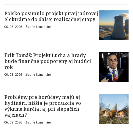
Poľsko posunulo projekt prvej jadrovej
elektrárne do ďalšej realizačnej etapy
06. 08. 2026 |
Žiadne komentáre
Erik Tomáš: Projekt Ľudia a hrady
bude finančne podporený aj budúci
rok
06. 08. 2026 |
Žiadne komentáre
Problémy pre horúčavy majú aj
hydinári, nižšia je produkcia vo
výkrme kurčiat aj pri slepačích
vajciach?
06. 08. 2026 |
Žiadne komentáre