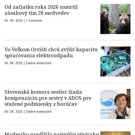
Od začiatku roka 2026 usmrtil
zásahový tím 28 medveďov
06. 08. 2026 |
1 komentár
Vo Veľkom Orvišti chcú zvýšiť kapacitu
spracovania elektroodpadu
06. 08. 2026 |
Žiadne komentáre
Slovenská komora sestier žiada
kompenzáciu pre sestry v ADOS pre
sťažené podmienky z horúčav
06. 08. 2026 |
Žiadne komentáre
Maďarsko predĺžilo najvyššiu výstrahu