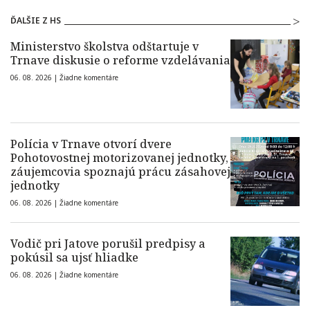
ĎALŠIE Z HS
Ministerstvo školstva odštartuje v
Trnave diskusie o reforme vzdelávania
06. 08. 2026 |
Žiadne komentáre
Polícia v Trnave otvorí dvere
Pohotovostnej motorizovanej jednotky,
záujemcovia spoznajú prácu zásahovej
jednotky
06. 08. 2026 |
Žiadne komentáre
Vodič pri Jatove porušil predpisy a
pokúsil sa ujsť hliadke
06. 08. 2026 |
Žiadne komentáre