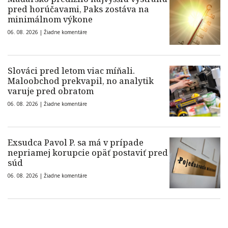
pred horúčavami, Paks zostáva na
minimálnom výkone
06. 08. 2026 |
Žiadne komentáre
Slováci pred letom viac míňali.
Maloobchod prekvapil, no analytik
varuje pred obratom
06. 08. 2026 |
Žiadne komentáre
Exsudca Pavol P. sa má v prípade
nepriamej korupcie opäť postaviť pred
súd
06. 08. 2026 |
Žiadne komentáre