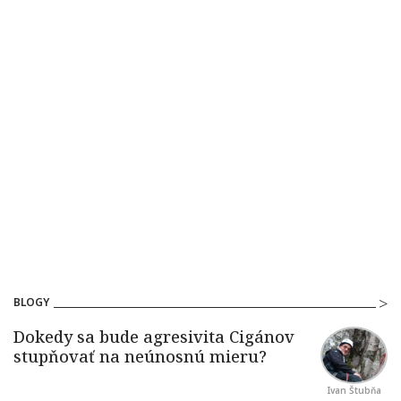
BLOGY
Ivan Štubňa