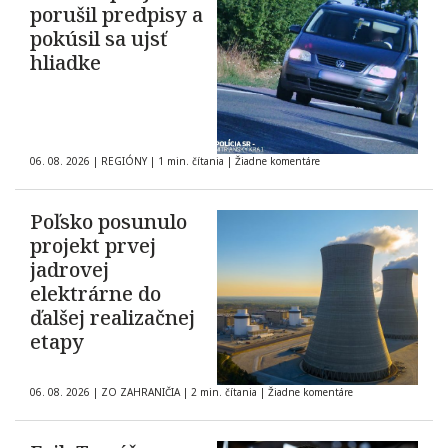
porušil predpisy a
pokúsil sa ujsť
hliadke
06. 08. 2026
|
REGIÓNY
|
1 min. čítania
|
Žiadne komentáre
Poľsko posunulo
projekt prvej
jadrovej
elektrárne do
ďalšej realizačnej
etapy
06. 08. 2026
|
ZO ZAHRANIČIA
|
2 min. čítania
|
Žiadne komentáre