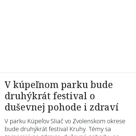
V kúpeľnom parku bude
druhýkrát festival o
duševnej pohode i zdraví
V parku Kúpeľov Sliač vo Zvolenskom okrese
bude druhýkrát festival Kruhy. Témy sa