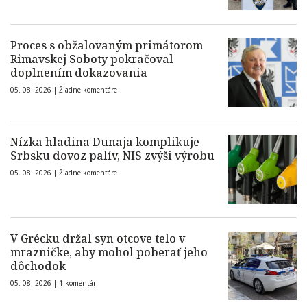
Proces s obžalovaným primátorom
Rimavskej Soboty pokračoval
doplnením dokazovania
05. 08. 2026 |
Žiadne komentáre
Nízka hladina Dunaja komplikuje
Srbsku dovoz palív, NIS zvýši výrobu
05. 08. 2026 |
Žiadne komentáre
V Grécku držal syn otcove telo v
mrazničke, aby mohol poberať jeho
dôchodok
05. 08. 2026 |
1 komentár