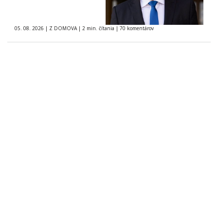
05. 08. 2026
|
Z DOMOVA
|
2 min. čítania
|
70 komentárov