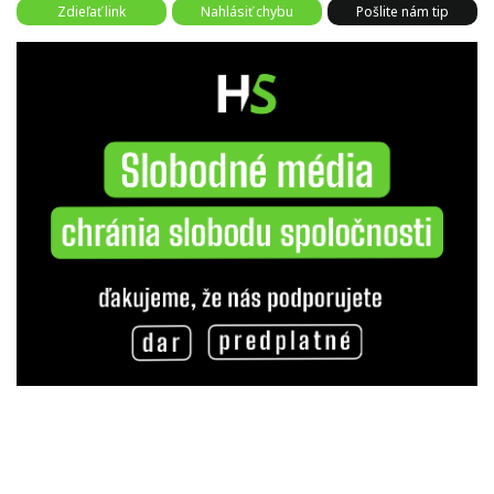
Zdieľať link
Nahlásiť chybu
Pošlite nám tip