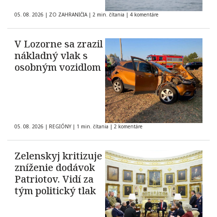
05. 08. 2026
|
ZO ZAHRANIČIA
|
2 min. čítania
|
4 komentáre
V Lozorne sa zrazil
nákladný vlak s
osobným vozidlom
05. 08. 2026
|
REGIÓNY
|
1 min. čítania
|
2 komentáre
Zelenskyj kritizuje
zníženie dodávok
Patriotov. Vidí za
tým politický tlak