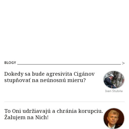
BLOGY
Ivan Štubňa