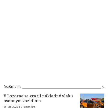
ĎALŠIE Z HS
V Lozorne sa zrazil nákladný vlak s
osobným vozidlom
05. 08. 2026 |
2 komentáre