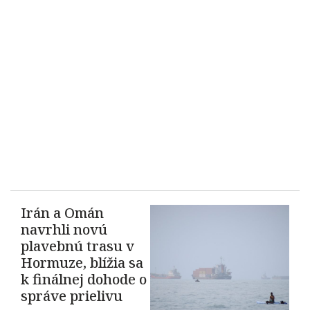
Irán a Omán
navrhli novú
plavebnú trasu v
Hormuze, blížia sa
k finálnej dohode o
správe prielivu