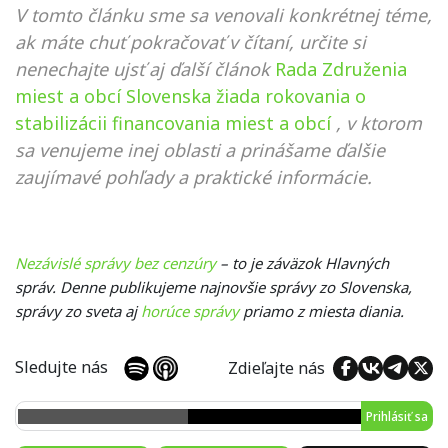
V tomto článku sme sa venovali konkrétnej téme,
ak máte chuť pokračovať v čítaní, určite si
nenechajte ujsť aj ďalší článok
Rada Združenia
miest a obcí Slovenska žiada rokovania o
stabilizácii financovania miest a obcí
, v ktorom
sa venujeme inej oblasti a prinášame ďalšie
zaujímavé pohľady a praktické informácie.
Nezávislé správy bez cenzúry
– to je záväzok Hlavných
správ. Denne publikujeme najnovšie správy zo Slovenska,
správy zo sveta aj
horúce správy
priamo z miesta diania.
Sledujte nás
Zdieľajte nás
Prihlásiť sa