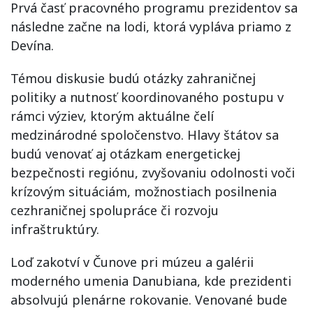
Prvá časť pracovného programu prezidentov sa
následne začne na lodi, ktorá vypláva priamo z
Devína.
Témou diskusie budú otázky zahraničnej
politiky a nutnosť koordinovaného postupu v
rámci výziev, ktorým aktuálne čelí
medzinárodné spoločenstvo. Hlavy štátov sa
budú venovať aj otázkam energetickej
bezpečnosti regiónu, zvyšovaniu odolnosti voči
krízovým situáciám, možnostiach posilnenia
cezhraničnej spolupráce či rozvoju
infraštruktúry.
Loď zakotví v Čunove pri múzeu a galérii
moderného umenia Danubiana, kde prezidenti
absolvujú plenárne rokovanie. Venované bude