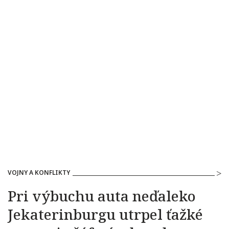
VOJNY A KONFLIKTY
Pri výbuchu auta neďaleko
Jekaterinburgu utrpel ťažké