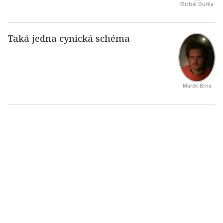
Michal Durila
Marek Brna