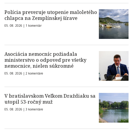
Polícia preveruje utopenie maloletého
chlapca na Zemplínskej šírave
05. 08. 2026 |
1 komentár
Asociácia nemocníc požiadala
ministerstvo o odpoveď pre všetky
nemocnice, nielen súkromné
05. 08. 2026 |
2 komentáre
V bratislavskom Veľkom Draždiaku sa
utopil 53-ročný muž
05. 08. 2026 |
3 komentáre