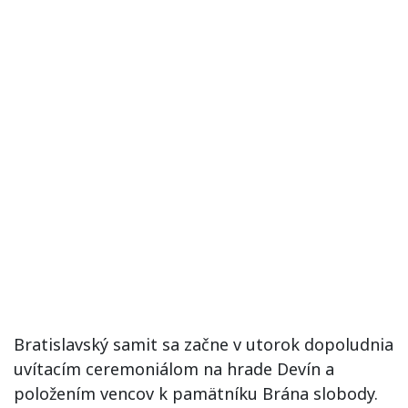
Bratislavský samit sa začne v utorok dopoludnia
uvítacím ceremoniálom na hrade Devín a
položením vencov k pamätníku Brána slobody.