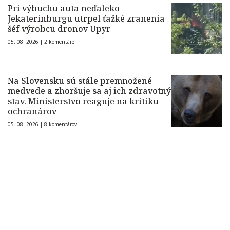
Pri výbuchu auta neďaleko
Jekaterinburgu utrpel ťažké zranenia
šéf výrobcu dronov Upyr
05. 08. 2026 |
2 komentáre
Na Slovensku sú stále premnožené
medvede a zhoršuje sa aj ich zdravotný
stav. Ministerstvo reaguje na kritiku
ochranárov
05. 08. 2026 |
8 komentárov