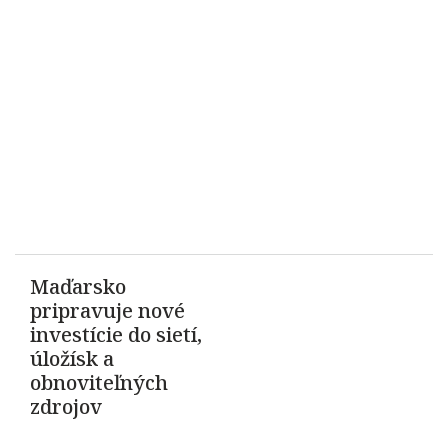
Maďarsko
pripravuje nové
investície do sietí,
úložísk a
obnoviteľných
zdrojov