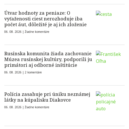
Útvar hodnoty za peniaze: O
vyťaženosti ciest nerozhoduje iba
počet áut, dôležité je aj ich zloženie
06. 08. 2026 |
Žiadne komentáre
Rusínska komunita žiada zachovanie
Múzea rusínskej kultúry, podporili ju
primátori aj odborné inštitúcie
06. 08. 2026 |
2 komentáre
Polícia zasahuje pri úniku neznámej
látky na kúpalisku Diakovce
06. 08. 2026 |
Žiadne komentáre