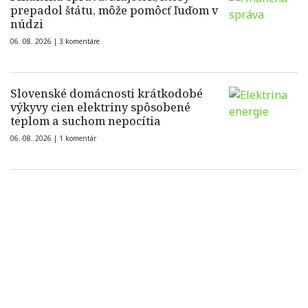
prepadol štátu, môže pomôcť ľuďom v
núdzi
06. 08. 2026 |
3 komentáre
Slovenské domácnosti krátkodobé
výkyvy cien elektriny spôsobené
teplom a suchom nepocítia
06. 08. 2026 |
1 komentár