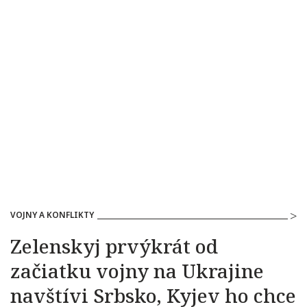
VOJNY A KONFLIKTY
Zelenskyj prvýkrát od
začiatku vojny na Ukrajine
navštívi Srbsko, Kyjev ho chce