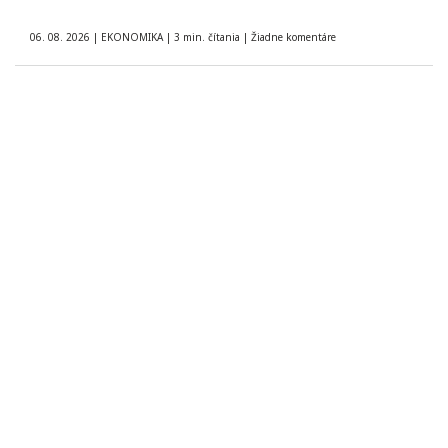
06. 08. 2026
|
EKONOMIKA
|
3 min. čítania
|
Žiadne komentáre