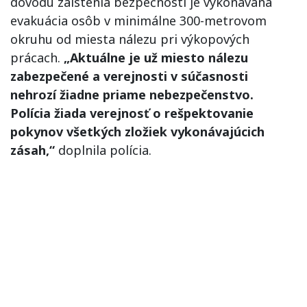
dôvodu zaistenia bezpečnosti je vykonávaná
evakuácia osôb v minimálne 300-metrovom
okruhu od miesta nálezu pri výkopových
prácach.
„Aktuálne je už miesto nálezu
zabezpečené a verejnosti v súčasnosti
nehrozí žiadne priame nebezpečenstvo.
Polícia žiada verejnosť o rešpektovanie
pokynov všetkých zložiek vykonávajúcich
zásah,“
doplnila polícia.