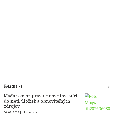
ĎALŠIE Z HS
Maďarsko pripravuje nové investície
do sietí, úložísk a obnoviteľných
zdrojov
06. 08. 2026 |
4 komentáre