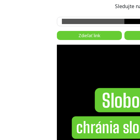
Sledujte
Zdieľať link