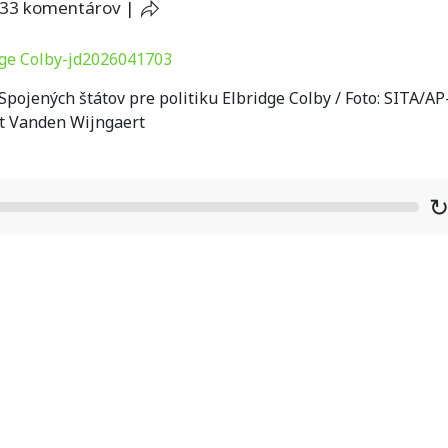
33 komentárov
|
ojených štátov pre politiku Elbridge Colby / Foto: SITA/AP
t Vanden Wijngaert