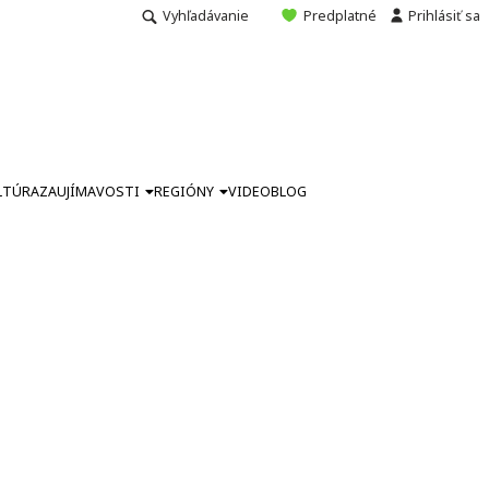
Vyhľadávanie
Predplatné
Prihlásiť sa
LTÚRA
ZAUJÍMAVOSTI
REGIÓNY
VIDEO
BLOG