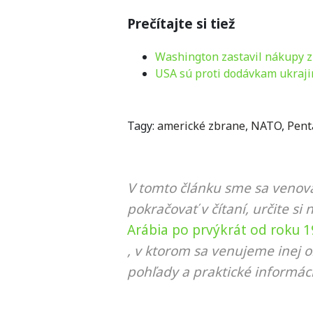
Prečítajte si tiež
Washington zastavil nákupy z
USA sú proti dodávkam ukraji
Tagy:
americké zbrane
,
NATO
,
Pent
V tomto článku sme sa venova
pokračovať v čítaní, určite si 
Arábia po prvýkrát od roku 
, v ktorom sa venujeme inej o
pohľady a praktické informáci