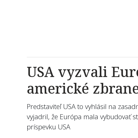
USA vyzvali Eur
americké zbrane 
Predstaviteľ USA to vyhlásil na zasa
vyjadril, že Európa mala vybudovať 
príspevku USA