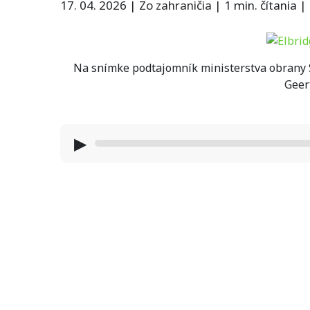
17. 04. 2026
|
Zo zahraničia
|
1 min. čítania
|
Na snímke podtajomník ministerstva obrany Sp
Geer
▶