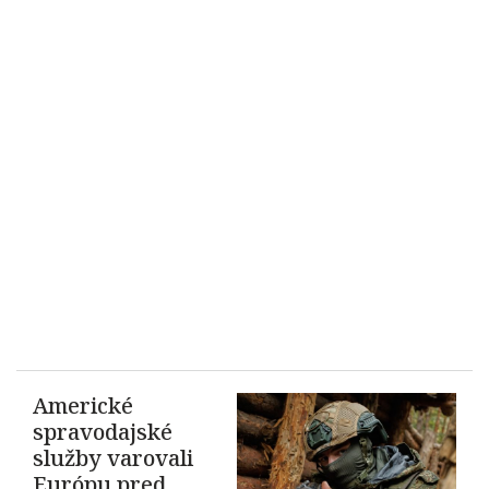
Americké
spravodajské
služby varovali
Európu pred