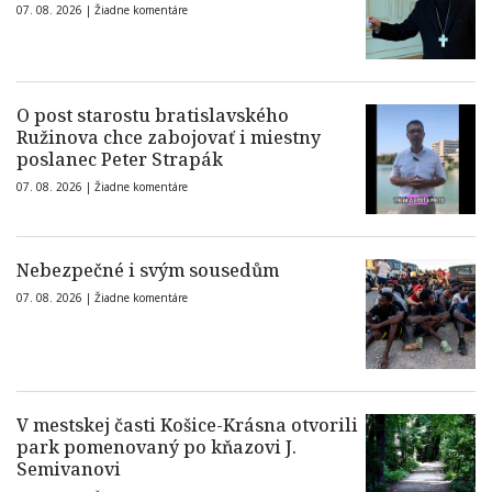
07. 08. 2026 |
Žiadne komentáre
O post starostu bratislavského
Ružinova chce zabojovať i miestny
poslanec Peter Strapák
07. 08. 2026 |
Žiadne komentáre
Nebezpečné i svým sousedům
07. 08. 2026 |
Žiadne komentáre
V mestskej časti Košice-Krásna otvorili
park pomenovaný po kňazovi J.
Semivanovi