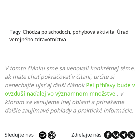
Tagy:
Chôdza po schodoch
,
pohybová aktivita
,
Úrad
verejného zdravotníctva
V tomto článku sme sa venovali konkrétnej téme,
ak máte chuť pokračovať v čítaní, určite si
nenechajte ujsť aj ďalší článok
Peľ pŕhľavy bude v
ovzduší naďalej vo významnom množstve
, v
ktorom sa venujeme inej oblasti a prinášame
ďalšie zaujímavé pohľady a praktické informácie.
Sledujte nás
Zdieľajte nás