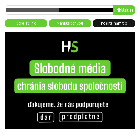
Prihlásiť sa
Zdieľať link
Nahlásiť chybu
Pošlite nám tip