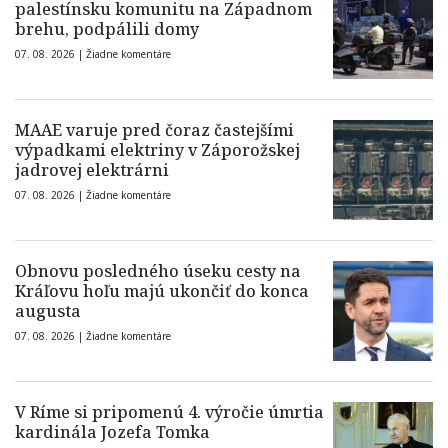
palestínsku komunitu na Západnom
brehu, podpálili domy
07. 08. 2026 |
Žiadne komentáre
MAAE varuje pred čoraz častejšími
výpadkami elektriny v Záporožskej
jadrovej elektrárni
07. 08. 2026 |
Žiadne komentáre
Obnovu posledného úseku cesty na
Kráľovu hoľu majú ukončiť do konca
augusta
07. 08. 2026 |
Žiadne komentáre
V Ríme si pripomenú 4. výročie úmrtia
kardinála Jozefa Tomka