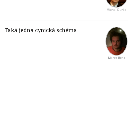
Michal Durila
Marek Brna