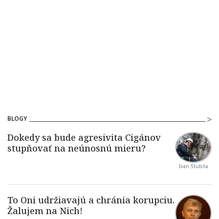
BLOGY
Ivan Štubňa