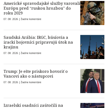
Americké spravodajské služby varovali
Európu pred “ruskou hrozbou” do
roku 2029
07. 08. 2026 |
Žiadne komentáre
Saudská Arábia: IRGC, húsíovia a
irackí bojovníci pripravujú útok na
krajinu
07. 08. 2026 |
Žiadne komentáre
Trump: Je ešte priskoro hovoriť o
Vancovi ako o nástupcovi
07. 08. 2026 |
Žiadne komentáre
Izraelskí osadníci zaútočili na