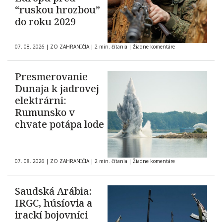
“ruskou hrozbou”
do roku 2029
07. 08. 2026
|
ZO ZAHRANIČIA
|
2 min. čítania
|
Žiadne komentáre
Presmerovanie
Dunaja k jadrovej
elektrárni:
Rumunsko v
chvate potápa lode
07. 08. 2026
|
ZO ZAHRANIČIA
|
2 min. čítania
|
Žiadne komentáre
Saudská Arábia:
IRGC, húsíovia a
irackí bojovníci