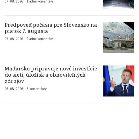
07. 08. 2026 |
Žiadne komentáre
Predpoveď počasia pre Slovensko na
piatok 7. augusta
07. 08. 2026 |
Žiadne komentáre
Maďarsko pripravuje nové investície
do sietí, úložísk a obnoviteľných
zdrojov
06. 08. 2026 |
5 komentárov