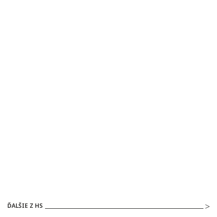
ĎALŠIE Z HS