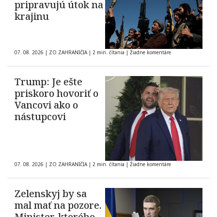
pripravujú útok na
krajinu
07. 08. 2026
|
ZO ZAHRANIČIA
|
2 min. čítania
|
Žiadne komentáre
Trump: Je ešte
priskoro hovoriť o
Vancovi ako o
nástupcovi
07. 08. 2026
|
ZO ZAHRANIČIA
|
2 min. čítania
|
Žiadne komentáre
Zelenskyj by sa
mal mať na pozore.
Minister, ktorého