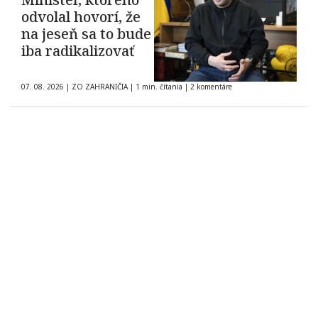
odvolal hovorí, že
na jeseň sa to bude
iba radikalizovať
07. 08. 2026
|
ZO ZAHRANIČIA
|
1 min. čítania
|
2 komentáre