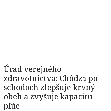
Úrad verejného
zdravotníctva: Chôdza po
schodoch zlepšuje krvný
obeh a zvyšuje kapacitu
pľúc