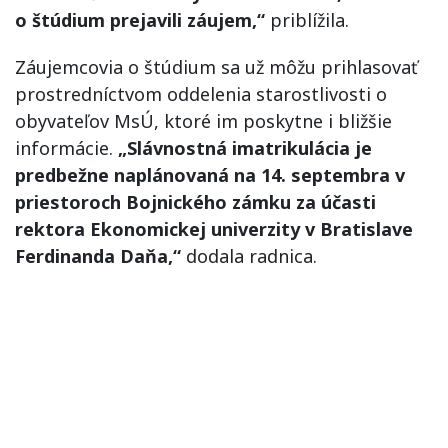
o štúdium prejavili záujem,“
priblížila.
Záujemcovia o štúdium sa už môžu prihlasovať
prostredníctvom oddelenia starostlivosti o
obyvateľov MsÚ, ktoré im poskytne i bližšie
informácie.
„Slávnostná imatrikulácia je
predbežne naplánovaná na 14. septembra v
priestoroch Bojnického zámku za účasti
rektora Ekonomickej univerzity v Bratislave
Ferdinanda Daňa,“
dodala radnica.