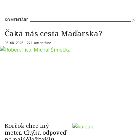
KOMENTÁRE
Čaká nás cesta Maďarska?
06. 08. 2026 |
271 komentárov
Korčok chce iný
meter. Chýba odpoveď
na najdôležitejšiu