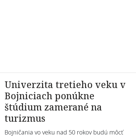
Univerzita tretieho veku v
Bojniciach ponúkne
štúdium zamerané na
turizmus
Bojničania vo veku nad 50 rokov budú môcť