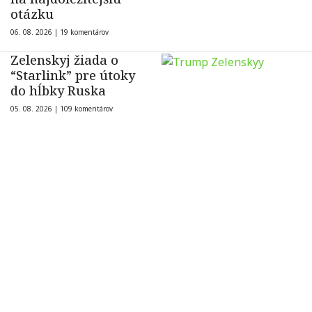
otázku
06. 08. 2026 |
19 komentárov
Zelenskyj žiada o
“Starlink” pre útoky
do hĺbky Ruska
05. 08. 2026 |
109 komentárov