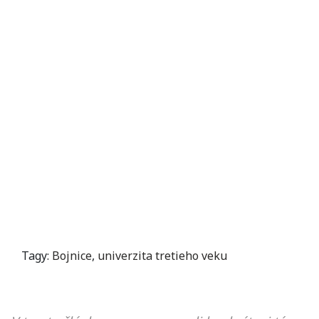
Tagy:
Bojnice
,
univerzita tretieho veku