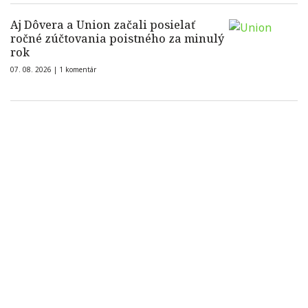
Aj Dôvera a Union začali posielať
ročné zúčtovania poistného za minulý
rok
07. 08. 2026 |
1 komentár