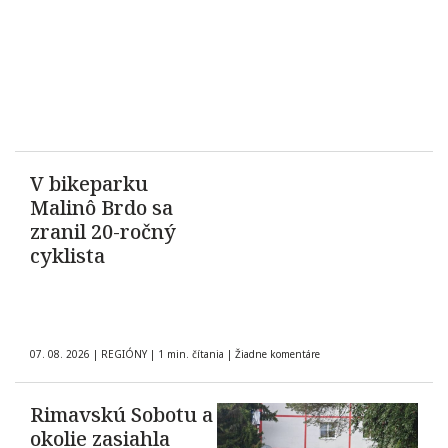
V bikeparku
Malinô Brdo sa
zranil 20-ročný
cyklista
07. 08. 2026
|
REGIÓNY
|
1 min. čítania
|
Žiadne komentáre
Rimavskú Sobotu a
okolie zasiahla