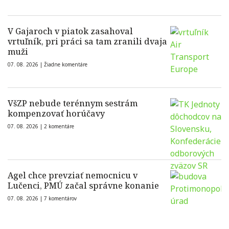
V Gajaroch v piatok zasahoval
vrtuľník, pri práci sa tam zranili dvaja
muži
07. 08. 2026 |
Žiadne komentáre
VšZP nebude terénnym sestrám
kompenzovať horúčavy
07. 08. 2026 |
2 komentáre
Agel chce prevziať nemocnicu v
Lučenci, PMÚ začal správne konanie
07. 08. 2026 |
7 komentárov