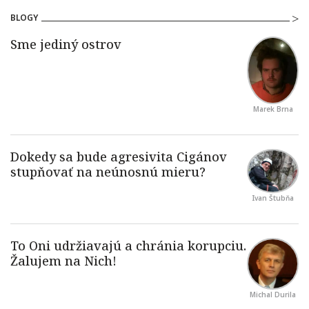
BLOGY
Marek Brna
Ivan Štubňa
Michal Durila