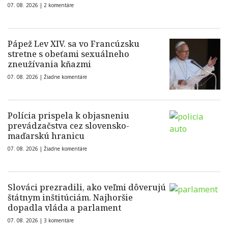
07. 08. 2026 |
2 komentáre
Pápež Lev XIV. sa vo Francúzsku
stretne s obeťami sexuálneho
zneužívania kňazmi
07. 08. 2026 |
Žiadne komentáre
Polícia prispela k objasneniu
prevádzačstva cez slovensko-
maďarskú hranicu
07. 08. 2026 |
Žiadne komentáre
Slováci prezradili, ako veľmi dôverujú
štátnym inštitúciám. Najhoršie
dopadla vláda a parlament
07. 08. 2026 |
3 komentáre