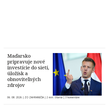
Maďarsko
pripravuje nové
investície do sietí,
úložísk a
obnoviteľných
zdrojov
06. 08. 2026
|
ZO ZAHRANIČIA
|
2 min. čítania
|
3 komentáre