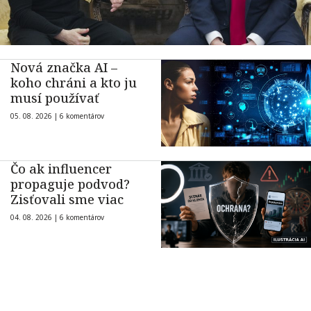
Nová značka AI –
koho chráni a kto ju
musí používať
05. 08. 2026 |
6 komentárov
Čo ak influencer
propaguje podvod?
Zisťovali sme viac
04. 08. 2026 |
6 komentárov