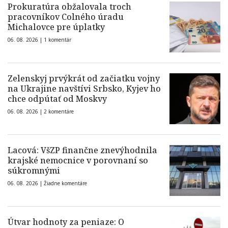
Prokuratúra obžalovala troch
pracovníkov Colného úradu
Michalovce pre úplatky
06. 08. 2026 |
1 komentár
Zelenskyj prvýkrát od začiatku vojny
na Ukrajine navštívi Srbsko, Kyjev ho
chce odpútať od Moskvy
06. 08. 2026 |
2 komentáre
Lacová: VšZP finančne znevýhodnila
krajské nemocnice v porovnaní so
súkromnými
06. 08. 2026 |
Žiadne komentáre
Útvar hodnoty za peniaze: O