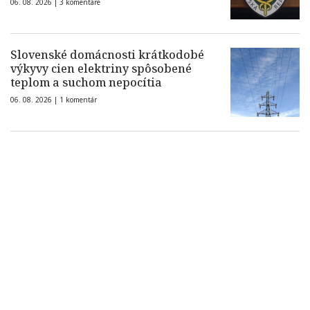
06. 08. 2026 |
3 komentáre
Slovenské domácnosti krátkodobé
výkyvy cien elektriny spôsobené
teplom a suchom nepocítia
06. 08. 2026 |
1 komentár