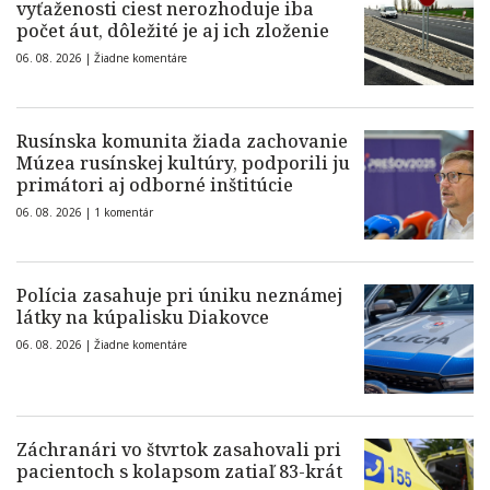
vyťaženosti ciest nerozhoduje iba
počet áut, dôležité je aj ich zloženie
06. 08. 2026 |
Žiadne komentáre
Rusínska komunita žiada zachovanie
Múzea rusínskej kultúry, podporili ju
primátori aj odborné inštitúcie
06. 08. 2026 |
1 komentár
Polícia zasahuje pri úniku neznámej
látky na kúpalisku Diakovce
06. 08. 2026 |
Žiadne komentáre
Záchranári vo štvrtok zasahovali pri
pacientoch s kolapsom zatiaľ 83-krát