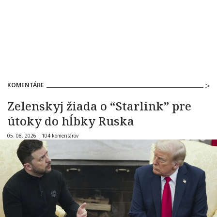
KOMENTÁRE
Zelenskyj žiada o “Starlink” pre
útoky do hĺbky Ruska
05. 08. 2026 |
104 komentárov