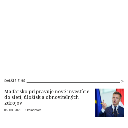
ĎALŠIE Z HS
Maďarsko pripravuje nové investície
do sietí, úložísk a obnoviteľných
zdrojov
06. 08. 2026 |
3 komentáre