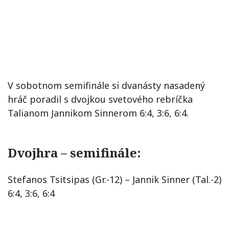
V sobotnom semifinále si dvanásty nasadený
hráč poradil s dvojkou svetového rebríčka
Talianom Jannikom Sinnerom 6:4, 3:6, 6:4.
Dvojhra – semifinále:
Stefanos Tsitsipas (Gr.-12) – Jannik Sinner (Tal.-2)
6:4, 3:6, 6:4