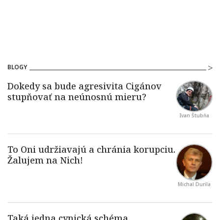
BLOGY
Ivan Štubňa
Michal Durila