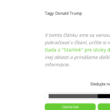
Tagy:
Donald Trump
V tomto článku sme sa venova
pokračovať v čítaní, určite si 
žiada o "Starlink" pre útoky 
inej oblasti a prinášame ďalš
informácie.
Sledujte
Zdieľať link