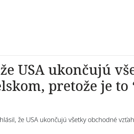
 že USA ukončujú vš
lskom, pretože je to 
ásil, že USA ukončujú všetky obchodné vzťahy 