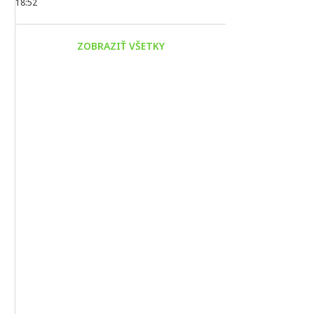
18:52
ZOBRAZIŤ VŠETKY