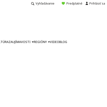
Vyhľadávanie
Predplatné
Prihlásiť sa
LTÚRA
ZAUJÍMAVOSTI
REGIÓNY
VIDEO
BLOG