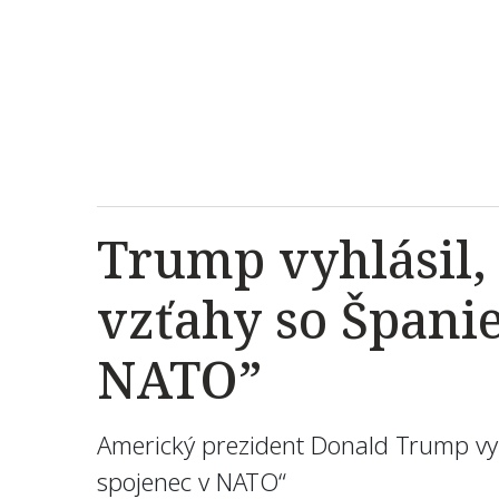
Trump vyhlásil,
vzťahy so Španie
NATO”
Americký prezident Donald Trump vyhl
spojenec v NATO“