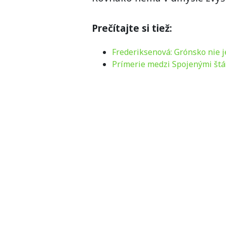
Prečítajte si tiež:
Frederiksenová: Grónsko nie j
Prímerie medzi Spojenými štá