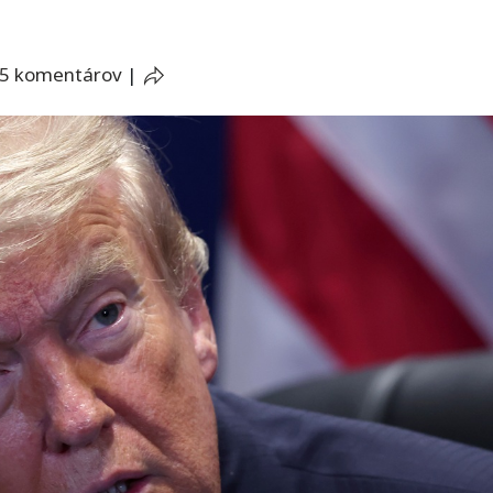
5 komentárov
|