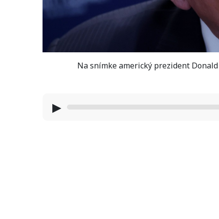
Na snímke americký prezident Donald T
▶