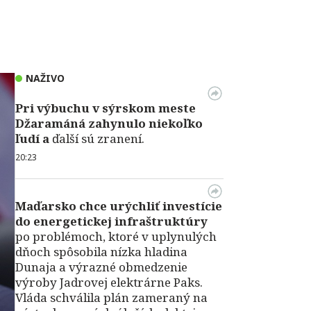
NAŽIVO
Pri výbuchu v
sýrskom meste
Džaramáná zahynulo niekoľko
ľudí a
ďalší sú zranení.
20:23
Maďarsko chce urýchliť investície
do energetickej infraštruktúry
po problémoch, ktoré v uplynulých
dňoch spôsobila nízka hladina
Dunaja a výrazné obmedzenie
výroby Jadrovej elektrárne Paks.
Vláda schválila plán zameraný na