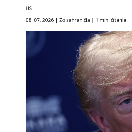
HS
08. 07. 2026
|
Zo zahraničia
|
1 min. čítania
|