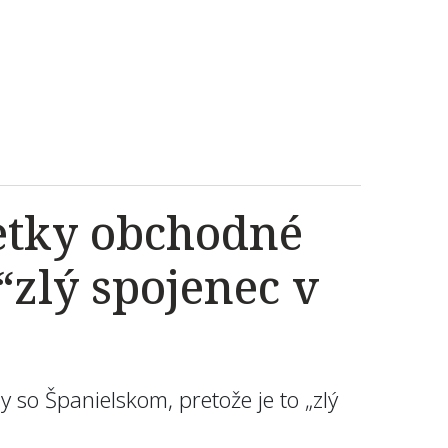
etky obchodné
“zlý spojenec v
so Španielskom, pretože je to „zlý