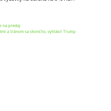
e na predaj
tmi a Iránom sa skončilo, vyhlásil Trump