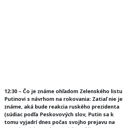
12:30 – Čo je známe ohľadom Zelenského listu
Putinovi s návrhom na rokovania: Zatiaľ nie je
známe, aká bude reakcia ruského prezidenta
(súdiac podľa Peskovových slov, Putin sa k
tomu vyjadrí dnes počas svojho prejavu na