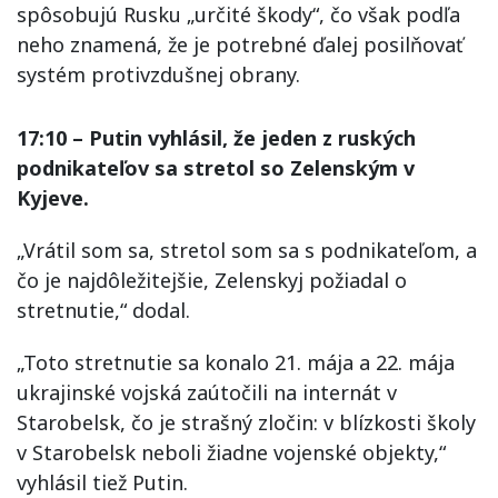
spôsobujú Rusku „určité škody“, čo však podľa
neho znamená, že je potrebné ďalej posilňovať
systém protivzdušnej obrany.
17:10 – Putin vyhlásil, že jeden z ruských
podnikateľov sa stretol so Zelenským v
Kyjeve.
„Vrátil som sa, stretol som sa s podnikateľom, a
čo je najdôležitejšie, Zelenskyj požiadal o
stretnutie,“ dodal.
„Toto stretnutie sa konalo 21. mája a 22. mája
ukrajinské vojská zaútočili na internát v
Starobelsk, čo je strašný zločin: v blízkosti školy
v Starobelsk neboli žiadne vojenské objekty,“
vyhlásil tiež Putin.