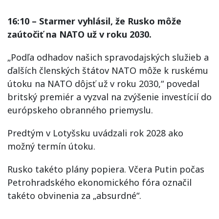
16:10 – Starmer vyhlásil, že Rusko môže
zaútočiť na NATO už v roku 2030.
„Podľa odhadov našich spravodajských služieb a
ďalších členských štátov NATO môže k ruskému
útoku na NATO dôjsť už v roku 2030,“ povedal
britský premiér a vyzval na zvýšenie investícií do
európskeho obranného priemyslu.
Predtým v Lotyšsku uvádzali rok 2028 ako
možný termín útoku.
Rusko takéto plány popiera. Včera Putin počas
Petrohradského ekonomického fóra označil
takéto obvinenia za „absurdné“.