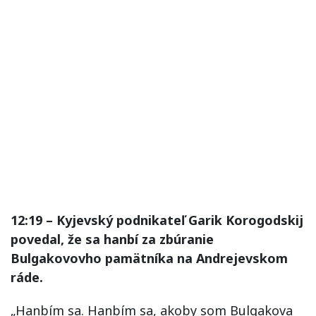
12:19 – Kyjevský podnikateľ Garik Korogodskij
povedal, že sa hanbí za zbúranie
Bulgakovovho pamätníka na Andrejevskom
ráde.
„Hanbím sa. Hanbím sa, akoby som Bulgakova