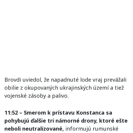
Brovdi uviedol, že napadnuté lode vraj prevážali
obilie z okupovaných ukrajinských území a tiež
vojenské zásoby a palivo.
11:52 – Smerom k prístavu Konstanca sa
pohybujú ďalšie tri námorné drony, ktoré ešte
neboli neutralizované,
informujú rumunské