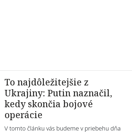
To najdôležitejšie z
Ukrajiny: Putin naznačil,
kedy skončia bojové
operácie
V tomto článku vás budeme v priebehu dňa