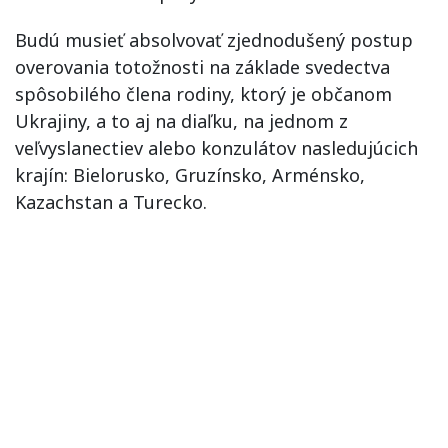
Budú musieť absolvovať zjednodušený postup
overovania totožnosti na základe svedectva
spôsobilého člena rodiny, ktorý je občanom
Ukrajiny, a to aj na diaľku, na jednom z
veľvyslanectiev alebo konzulátov nasledujúcich
krajín: Bielorusko, Gruzínsko, Arménsko,
Kazachstan a Turecko.