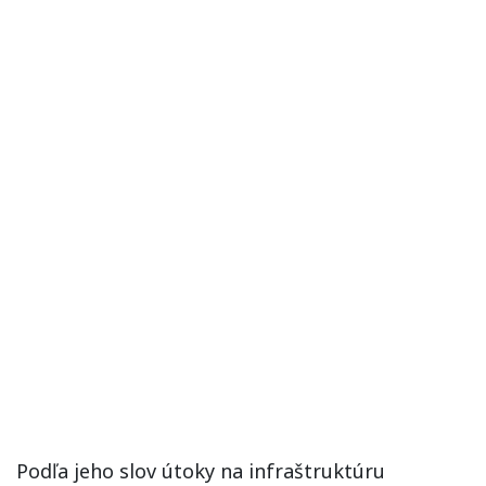
Podľa jeho slov útoky na infraštruktúru