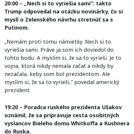
20:00 – „Nech si to vyriešia sami“: takto
Trump odpovedal na otázku novinárky, čo si
myslí o Zelenského návrhu stretnúť sa s
Putinom.
„Nemám proti tomu námietky. Nech si to
vyriešia sami. Práve ja som ich doviedol do
tohto bodu. A myslím si, že sa to vyrieši. Je to
vojna, ktorá nikdy nemala začať a nikdy by
nezačala, keby som bol prezidentom. Ale
myslím si, že sa to vyrieši,“ povedal americký
prezident.
19:20 – Poradca ruského prezidenta Ušakov
oznámil, že sa pripravuje cesta osobitných
vyslancov Bieleho domu Whitkoffa a Kushnera
do Ruska.