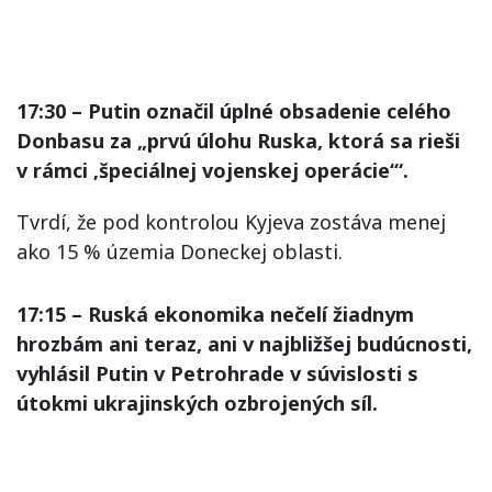
17:30 – Putin označil úplné obsadenie celého
Donbasu za „prvú úlohu Ruska, ktorá sa rieši
v rámci ‚špeciálnej vojenskej operácie‘“.
Tvrdí, že pod kontrolou Kyjeva zostáva menej
ako 15 % územia Doneckej oblasti.
17:15 – Ruská ekonomika nečelí žiadnym
hrozbám ani teraz, ani v najbližšej budúcnosti,
vyhlásil Putin v Petrohrade v súvislosti s
útokmi ukrajinských ozbrojených síl.