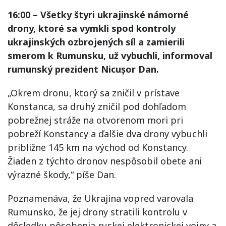
16:00 – Všetky štyri ukrajinské námorné
drony, ktoré sa vymkli spod kontroly
ukrajinských ozbrojených síl a zamierili
smerom k Rumunsku, už vybuchli, informoval
rumunský prezident Nicușor Dan.
„Okrem dronu, ktorý sa zničil v prístave
Konstanca, sa druhý zničil pod dohľadom
pobrežnej stráže na otvorenom mori pri
pobreží Konstancy a ďalšie dva drony vybuchli
približne 145 km na východ od Konstancy.
Žiaden z týchto dronov nespôsobil obete ani
výrazné škody,“ píše Dan.
Poznamenáva, že Ukrajina vopred varovala
Rumunsko, že jej drony stratili kontrolu v
dôsledku pôsobenia ruskej elektronickej vojny a