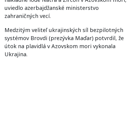
uviedlo azerbajdžanské ministerstvo
zahraničných vecí.
Medzitým veliteľ ukrajinských síl bezpilotných
systémov Brovdi (prezývka Maďar) potvrdil, že
útok na plavidlá v Azovskom mori vykonala
Ukrajina.