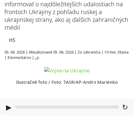
informovať o najdôležitejších udalostiach na
frontoch Ukrajiny z pohľadu ruskej a
ukrajinskej strany, ako aj ďalších zahraničných
médií
HS
05. 06. 2026
|
Aktualizované 05. 06. 2026
|
Zo zahraničia
|
10 min. čítania
|
8 komentárov
|
Ilustračné foto / Foto: TASR/AP-Andrii Marienko
▶
↻