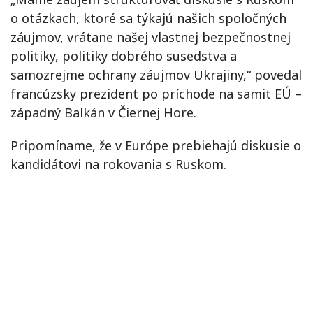
o otázkach, ktoré sa týkajú našich spoločných
záujmov, vrátane našej vlastnej bezpečnostnej
politiky, politiky dobrého susedstva a
samozrejme ochrany záujmov Ukrajiny,“ povedal
francúzsky prezident po príchode na samit EÚ –
západný Balkán v Čiernej Hore.
Pripomíname, že v Európe prebiehajú diskusie o
kandidátovi na rokovania s Ruskom.