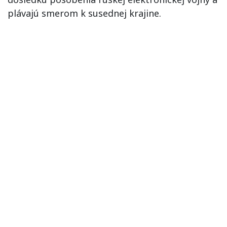
plávajú smerom k susednej krajine.