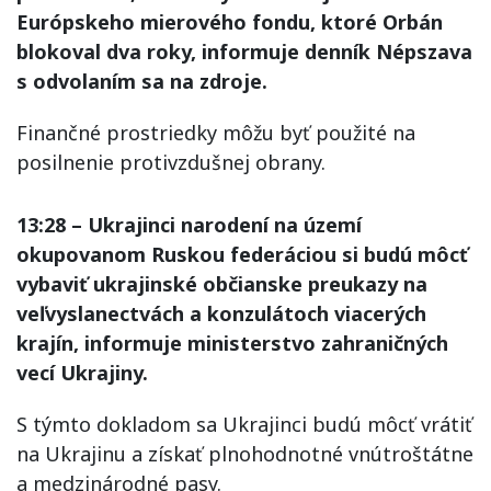
Európskeho mierového fondu, ktoré Orbán
blokoval dva roky, informuje denník Népszava
s odvolaním sa na zdroje.
Finančné prostriedky môžu byť použité na
posilnenie protivzdušnej obrany.
13:28 – Ukrajinci narodení na území
okupovanom Ruskou federáciou si budú môcť
vybaviť ukrajinské občianske preukazy na
veľvyslanectvách a konzulátoch viacerých
krajín, informuje ministerstvo zahraničných
vecí Ukrajiny.
S týmto dokladom sa Ukrajinci budú môcť vrátiť
na Ukrajinu a získať plnohodnotné vnútroštátne
a medzinárodné pasy.