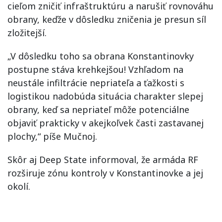
cieľom zničiť infraštruktúru a narušiť rovnováhu
obrany, keďže v dôsledku zničenia je presun síl
zložitejší.
„V dôsledku toho sa obrana Konstantinovky
postupne stáva krehkejšou! Vzhľadom na
neustále infiltrácie nepriateľa a ťažkosti s
logistikou nadobúda situácia charakter slepej
obrany, keď sa nepriateľ môže potenciálne
objaviť prakticky v akejkoľvek časti zastavanej
plochy,“ píše Mučnoj.
Skôr aj Deep State informoval, že armáda RF
rozširuje zónu kontroly v Konstantinovke a jej
okolí.