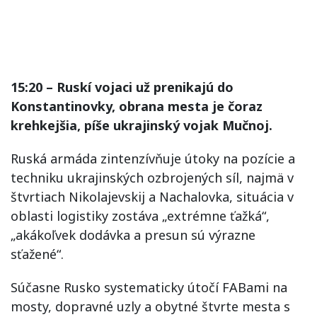
15:20 – Ruskí vojaci už prenikajú do
Konstantinovky, obrana mesta je čoraz
krehkejšia, píše ukrajinský vojak Mučnoj.
Ruská armáda zintenzívňuje útoky na pozície a
techniku ukrajinských ozbrojených síl, najmä v
štvrtiach Nikolajevskij a Nachalovka, situácia v
oblasti logistiky zostáva „extrémne ťažká“,
„akákoľvek dodávka a presun sú výrazne
sťažené“.
Súčasne Rusko systematicky útočí FABami na
mosty, dopravné uzly a obytné štvrte mesta s