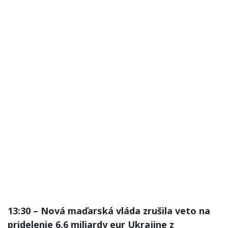
13:30 – Nová maďarská vláda zrušila veto na
pridelenie 6,6 miliardy eur Ukrajine z