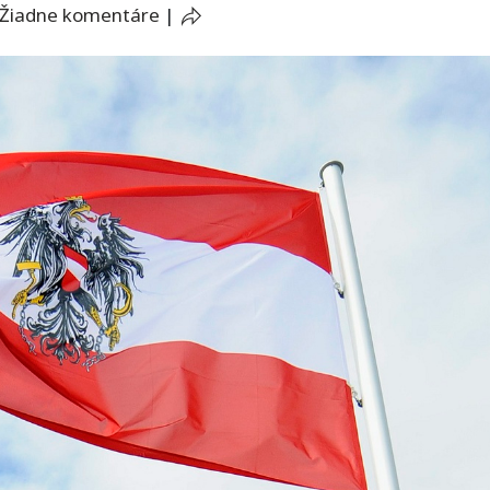
Žiadne komentáre
|