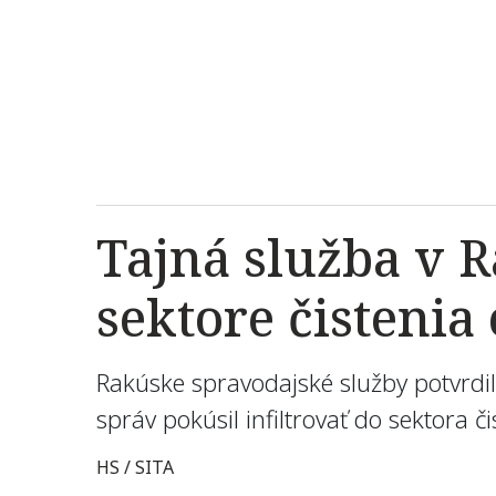
Tajná služba v 
sektore čisteni
Rakúske spravodajské služby potvrdil
správ pokúsil infiltrovať do sektora 
HS / SITA