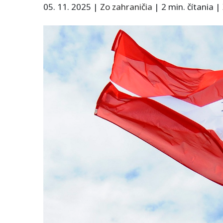
05. 11. 2025
|
Zo zahraničia
|
2 min. čítania
|