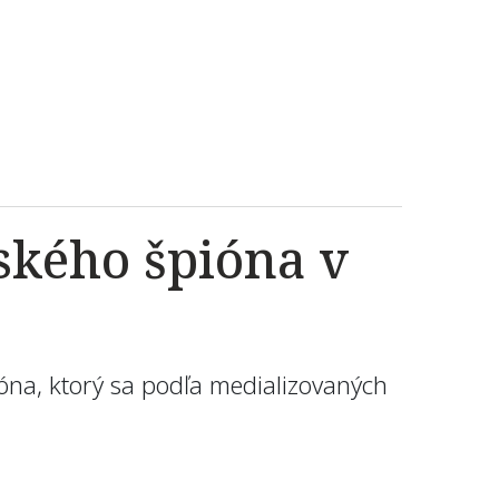
ského špióna v
ióna, ktorý sa podľa medializovaných