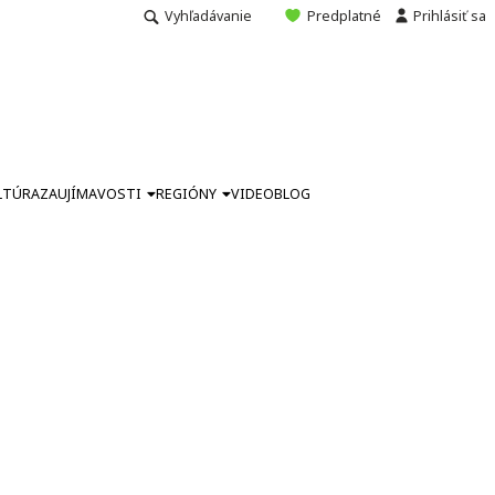
Vyhľadávanie
Predplatné
Prihlásiť sa
LTÚRA
ZAUJÍMAVOSTI
REGIÓNY
VIDEO
BLOG